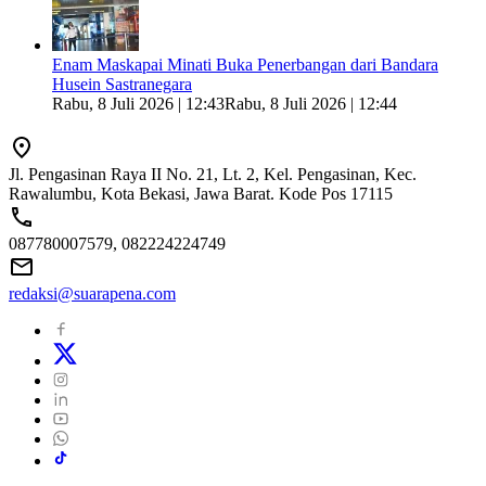
Enam Maskapai Minati Buka Penerbangan dari Bandara
Husein Sastranegara
Rabu, 8 Juli 2026 | 12:43
Rabu, 8 Juli 2026 | 12:44
Jl. Pengasinan Raya II No. 21, Lt. 2, Kel. Pengasinan, Kec.
Rawalumbu, Kota Bekasi, Jawa Barat. Kode Pos 17115
087780007579, 082224224749
redaksi@suarapena.com