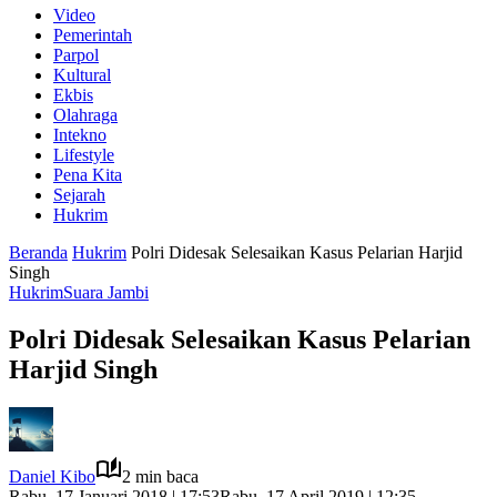
Video
Pemerintah
Parpol
Kultural
Ekbis
Olahraga
Intekno
Lifestyle
Pena Kita
Sejarah
Hukrim
Beranda
Hukrim
Polri Didesak Selesaikan Kasus Pelarian Harjid
Singh
Hukrim
Suara Jambi
Polri Didesak Selesaikan Kasus Pelarian
Harjid Singh
Daniel Kibo
2 min baca
Rabu, 17 Januari 2018 | 17:53
Rabu, 17 April 2019 | 12:35