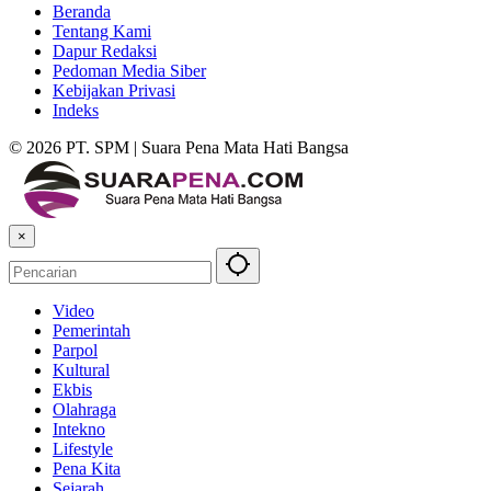
Beranda
Tentang Kami
Dapur Redaksi
Pedoman Media Siber
Kebijakan Privasi
Indeks
© 2026 PT. SPM | Suara Pena Mata Hati Bangsa
×
Video
Pemerintah
Parpol
Kultural
Ekbis
Olahraga
Intekno
Lifestyle
Pena Kita
Sejarah