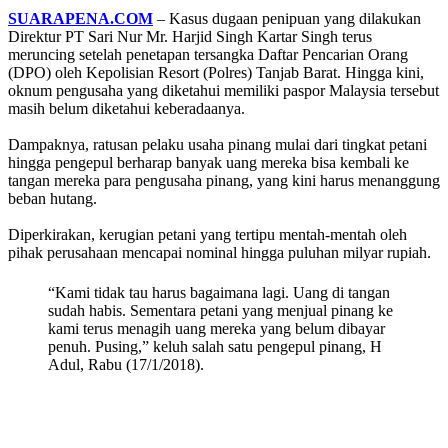
SUARAPENA.COM
– Kasus dugaan penipuan yang dilakukan
Direktur PT Sari Nur Mr. Harjid Singh Kartar Singh terus
meruncing setelah penetapan tersangka Daftar Pencarian Orang
(DPO) oleh Kepolisian Resort (Polres) Tanjab Barat. Hingga kini,
oknum pengusaha yang diketahui memiliki paspor Malaysia tersebut
masih belum diketahui keberadaanya.
Dampaknya, ratusan pelaku usaha pinang mulai dari tingkat petani
hingga pengepul berharap banyak uang mereka bisa kembali ke
tangan mereka para pengusaha pinang, yang kini harus menanggung
beban hutang.
Diperkirakan, kerugian petani yang tertipu mentah-mentah oleh
pihak perusahaan mencapai nominal hingga puluhan milyar rupiah.
“Kami tidak tau harus bagaimana lagi. Uang di tangan
sudah habis. Sementara petani yang menjual pinang ke
kami terus menagih uang mereka yang belum dibayar
penuh. Pusing,” keluh salah satu pengepul pinang, H
Adul, Rabu (17/1/2018).