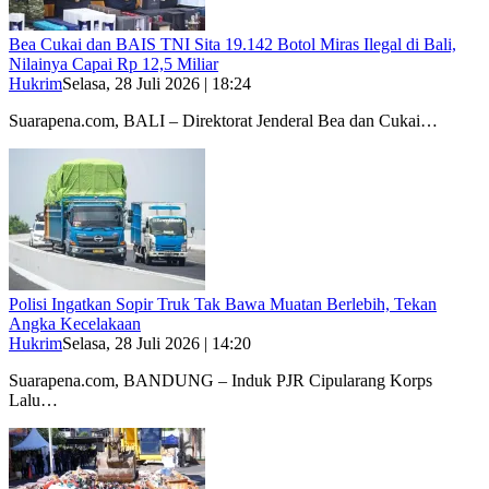
Bea Cukai dan BAIS TNI Sita 19.142 Botol Miras Ilegal di Bali,
Nilainya Capai Rp 12,5 Miliar
Hukrim
Selasa, 28 Juli 2026 | 18:24
Suarapena.com, BALI – Direktorat Jenderal Bea dan Cukai…
Polisi Ingatkan Sopir Truk Tak Bawa Muatan Berlebih, Tekan
Angka Kecelakaan
Hukrim
Selasa, 28 Juli 2026 | 14:20
Suarapena.com, BANDUNG – Induk PJR Cipularang Korps
Lalu…