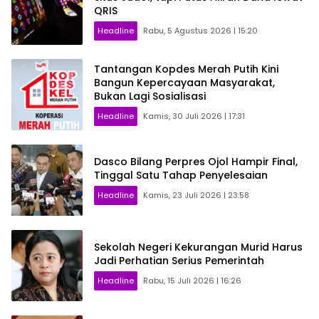
QRIS
Headline
Rabu, 5 Agustus 2026 | 15:20
Tantangan Kopdes Merah Putih Kini
Bangun Kepercayaan Masyarakat,
Bukan Lagi Sosialisasi
Headline
Kamis, 30 Juli 2026 | 17:31
Dasco Bilang Perpres Ojol Hampir Final,
Tinggal Satu Tahap Penyelesaian
Headline
Kamis, 23 Juli 2026 | 23:58
Sekolah Negeri Kekurangan Murid Harus
Jadi Perhatian Serius Pemerintah
Headline
Rabu, 15 Juli 2026 | 16:26