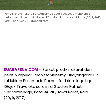
Pemain Bhayangkara FC Evan Dimas saat beeupaya menerobos
pertahanan Pusamania Borneo FC dalam laga sore ini, Rabu (20/9/2017).
Foto: Dione-Soe / Suarapena.com
SUARAPENA.COM
– Berkat prediksi akurat dari
pelatih kepala Simon McMenemy, Bhayangkara FC
taklukkan Pusamania Borneo fc dalam laga Liga
1Gojek Traveloka sore ini di Stadion Patriot
Chandrabhaga, Kota Bekasi, Jawa Barat, Rabu
(20/9/2017).