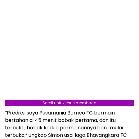
Scroll untuk terus membaca
“Prediksi saya Pusamania Borneo FC bermain
bertahan di 45 menit babak pertama, dan itu
terbukti, babak kedua permianannya baru mulai
terbuka,” ungkap Simon usai laga Bhayangkara FC