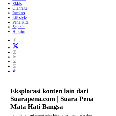
Ekbis
Olahraga
Intekno
Lifestyle
Pena Kita
Sejarah
Hukrim
Eksplorasi konten lain dari
Suarapena.com | Suara Pena
Mata Hati Bangsa
Langganan sekarang agar bisa terus membaca dan