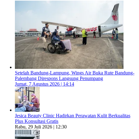
Setelah Bandung-Lampung, Wings Air Buka Rute Bandung-
Palembang Direspons Langsung Penumpang
Jumat, 7 Agustus 2026 | 14:14
Jesica Beauty Clinic Hadirkan Perawatan Kulit Berkualitas
Plus Konsultasi Gratis
Rabu, 29 Juli 2026 | 12:30