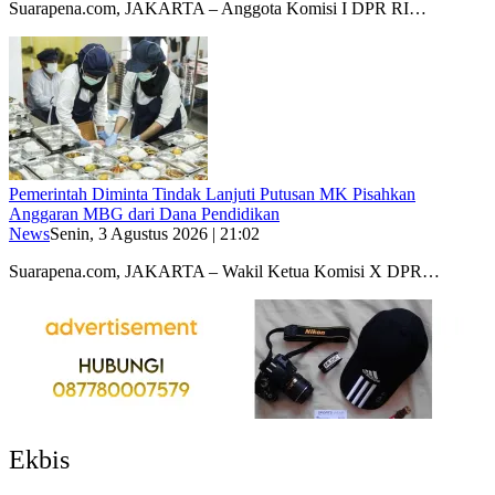
Suarapena.com, JAKARTA – Anggota Komisi I DPR RI…
Pemerintah Diminta Tindak Lanjuti Putusan MK Pisahkan
Anggaran MBG dari Dana Pendidikan
News
Senin, 3 Agustus 2026 | 21:02
Suarapena.com, JAKARTA – Wakil Ketua Komisi X DPR…
Ekbis