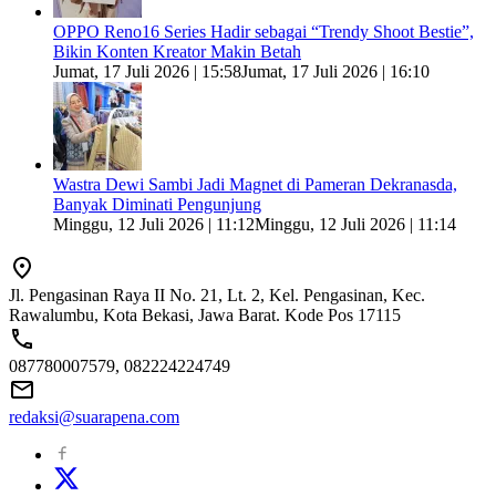
OPPO Reno16 Series Hadir sebagai “Trendy Shoot Bestie”,
Bikin Konten Kreator Makin Betah
Jumat, 17 Juli 2026 | 15:58
Jumat, 17 Juli 2026 | 16:10
Wastra Dewi Sambi Jadi Magnet di Pameran Dekranasda,
Banyak Diminati Pengunjung
Minggu, 12 Juli 2026 | 11:12
Minggu, 12 Juli 2026 | 11:14
Jl. Pengasinan Raya II No. 21, Lt. 2, Kel. Pengasinan, Kec.
Rawalumbu, Kota Bekasi, Jawa Barat. Kode Pos 17115
087780007579, 082224224749
redaksi@suarapena.com