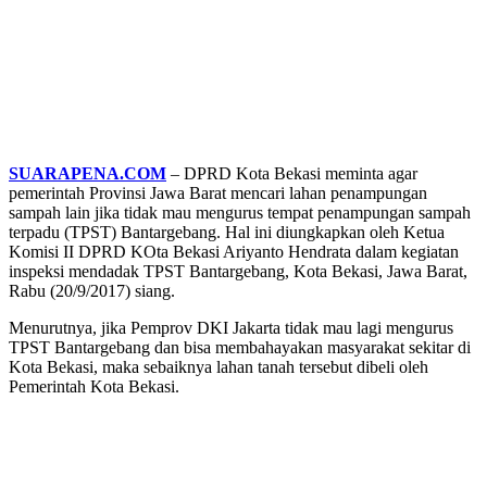
SUARAPENA.COM
– DPRD Kota Bekasi meminta agar
pemerintah Provinsi Jawa Barat mencari lahan penampungan
sampah lain jika tidak mau mengurus tempat penampungan sampah
terpadu (TPST) Bantargebang. Hal ini diungkapkan oleh Ketua
Komisi II DPRD KOta Bekasi Ariyanto Hendrata dalam kegiatan
inspeksi mendadak TPST Bantargebang, Kota Bekasi, Jawa Barat,
Rabu (20/9/2017) siang.
Menurutnya, jika Pemprov DKI Jakarta tidak mau lagi mengurus
TPST Bantargebang dan bisa membahayakan masyarakat sekitar di
Kota Bekasi, maka sebaiknya lahan tanah tersebut dibeli oleh
Pemerintah Kota Bekasi.