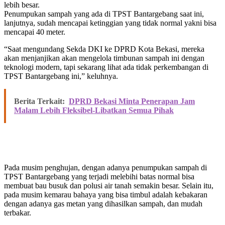
lebih besar.
Penumpukan sampah yang ada di TPST Bantargebang saat ini,
lanjutnya, sudah mencapai ketinggian yang tidak normal yakni bisa
mencapai 40 meter.
“Saat mengundang Sekda DKI ke DPRD Kota Bekasi, mereka
akan menjanjikan akan mengelola timbunan sampah ini dengan
teknologi modern, tapi sekarang lihat ada tidak perkembangan di
TPST Bantargebang ini,” keluhnya.
Berita Terkait:
DPRD Bekasi Minta Penerapan Jam
Malam Lebih Fleksibel-Libatkan Semua Pihak
Pada musim penghujan, dengan adanya penumpukan sampah di
TPST Bantargebang yang terjadi melebihi batas normal bisa
membuat bau busuk dan polusi air tanah semakin besar. Selain itu,
pada musim kemarau bahaya yang bisa timbul adalah kebakaran
dengan adanya gas metan yang dihasilkan sampah, dan mudah
terbakar.