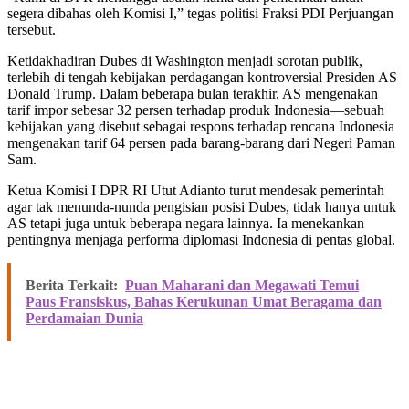
segera dibahas oleh Komisi I,” tegas politisi Fraksi PDI Perjuangan
tersebut.
Ketidakhadiran Dubes di Washington menjadi sorotan publik,
terlebih di tengah kebijakan perdagangan kontroversial Presiden AS
Donald Trump. Dalam beberapa bulan terakhir, AS mengenakan
tarif impor sebesar 32 persen terhadap produk Indonesia—sebuah
kebijakan yang disebut sebagai respons terhadap rencana Indonesia
mengenakan tarif 64 persen pada barang-barang dari Negeri Paman
Sam.
Ketua Komisi I DPR RI Utut Adianto turut mendesak pemerintah
agar tak menunda-nunda pengisian posisi Dubes, tidak hanya untuk
AS tetapi juga untuk beberapa negara lainnya. Ia menekankan
pentingnya menjaga performa diplomasi Indonesia di pentas global.
Berita Terkait:
Puan Maharani dan Megawati Temui
Paus Fransiskus, Bahas Kerukunan Umat Beragama dan
Perdamaian Dunia