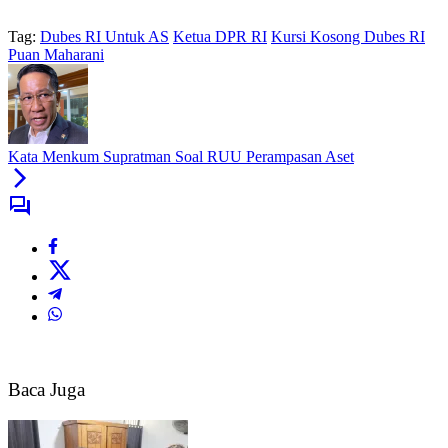
Tag:
Dubes RI Untuk AS
Ketua DPR RI
Kursi Kosong Dubes RI
Puan Maharani
Kata Menkum Supratman Soal RUU Perampasan Aset
Baca Juga