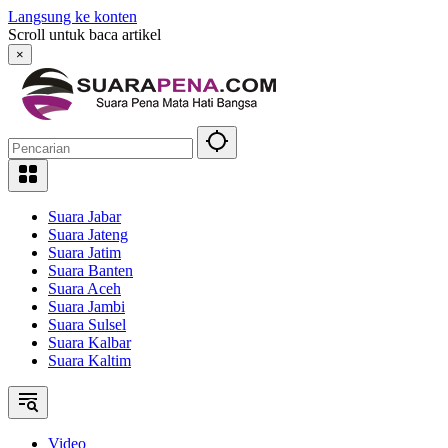
Langsung ke konten
Scroll untuk baca artikel
×
Suara Jabar
Suara Jateng
Suara Jatim
Suara Banten
Suara Aceh
Suara Jambi
Suara Sulsel
Suara Kalbar
Suara Kaltim
Video