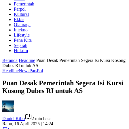
Pemerintah
Parpol
Kultural
Ekbis
Olahraga
Intekno
Lifestyle
Pena Kita
Sejarah
Hukrim
Beranda
Headline
Puan Desak Pemerintah Segera Isi Kursi Kosong
Dubes RI untuk AS
Headline
News
Par-Pol
Puan Desak Pemerintah Segera Isi Kursi
Kosong Dubes RI untuk AS
Daniel Kibo
2 min baca
Rabu, 16 April 2025 | 14:24