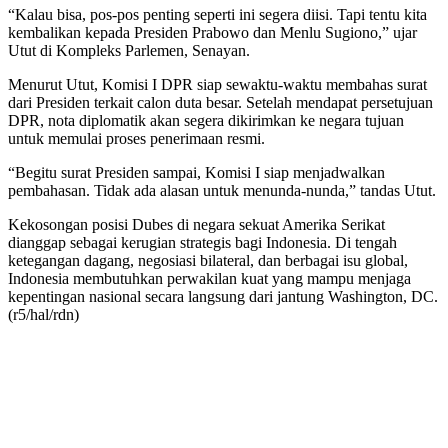
“Kalau bisa, pos-pos penting seperti ini segera diisi. Tapi tentu kita
kembalikan kepada Presiden Prabowo dan Menlu Sugiono,” ujar
Utut di Kompleks Parlemen, Senayan.
Menurut Utut, Komisi I DPR siap sewaktu-waktu membahas surat
dari Presiden terkait calon duta besar. Setelah mendapat persetujuan
DPR, nota diplomatik akan segera dikirimkan ke negara tujuan
untuk memulai proses penerimaan resmi.
“Begitu surat Presiden sampai, Komisi I siap menjadwalkan
pembahasan. Tidak ada alasan untuk menunda-nunda,” tandas Utut.
Kekosongan posisi Dubes di negara sekuat Amerika Serikat
dianggap sebagai kerugian strategis bagi Indonesia. Di tengah
ketegangan dagang, negosiasi bilateral, dan berbagai isu global,
Indonesia membutuhkan perwakilan kuat yang mampu menjaga
kepentingan nasional secara langsung dari jantung Washington, DC.
(r5/hal/rdn)