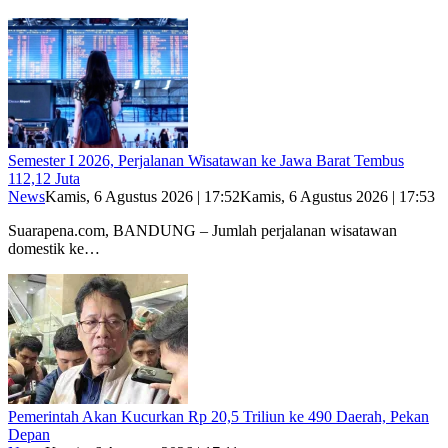
Semester I 2026, Perjalanan Wisatawan ke Jawa Barat Tembus
112,12 Juta
News
Kamis, 6 Agustus 2026 | 17:52
Kamis, 6 Agustus 2026 | 17:53
Suarapena.com, BANDUNG – Jumlah perjalanan wisatawan
domestik ke…
Pemerintah Akan Kucurkan Rp 20,5 Triliun ke 490 Daerah, Pekan
Depan