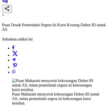
×
Puan Desak Pemerintah Segera Isi Kursi Kosong Dubes RI untuk
AS
Sebarkan artikel ini
Puan Maharani menyoroti kekosongan Dubes RI untuk
AS, minta pemerintah segera isi kekosongan kursi
tersebut.