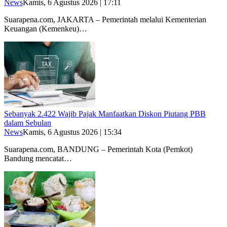
News
Kamis, 6 Agustus 2026 | 17:11
Suarapena.com, JAKARTA – Pemerintah melalui Kementerian
Keuangan (Kemenkeu)…
Sebanyak 2.422 Wajib Pajak Manfaatkan Diskon Piutang PBB
dalam Sebulan
News
Kamis, 6 Agustus 2026 | 15:34
Suarapena.com, BANDUNG – Pemerintah Kota (Pemkot)
Bandung mencatat…