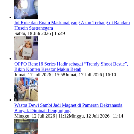
Ini Rute dan Enam Maskapai yang Akan Terbang di Bandara
Husein Sastranegara
Sabtu, 18 Juli 2026 | 15:49
OPPO Reno16 Series Hadir sebagai “Trendy Shoot Bestie”,
Bikin Konten Kreator Makin Betah
Jumat, 17 Juli 2026 | 15:58
Jumat, 17 Juli 2026 | 16:10
Wastra Dewi Sambi Jadi Magnet di Pameran Dekranasda,
Banyak Diminati Pengunjung
Minggu, 12 Juli 2026 | 11:12
Minggu, 12 Juli 2026 | 11:14