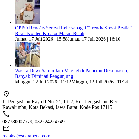
OPPO Reno16 Series Hadir sebagai “Trendy Shoot Bestie”,
Bikin Konten Kreator Makin Betah
Jumat, 17 Juli 2026 | 15:58
Jumat, 17 Juli 2026 | 16:10
Wastra Dewi Sambi Jadi Magnet di Pameran Dekranasda,
Banyak Diminati Pengunjung
Minggu, 12 Juli 2026 | 11:12
Minggu, 12 Juli 2026 | 11:14
Jl. Pengasinan Raya II No. 21, Lt. 2, Kel. Pengasinan, Kec.
Rawalumbu, Kota Bekasi, Jawa Barat. Kode Pos 17115
087780007579, 082224224749
redaksi@suarapena.com