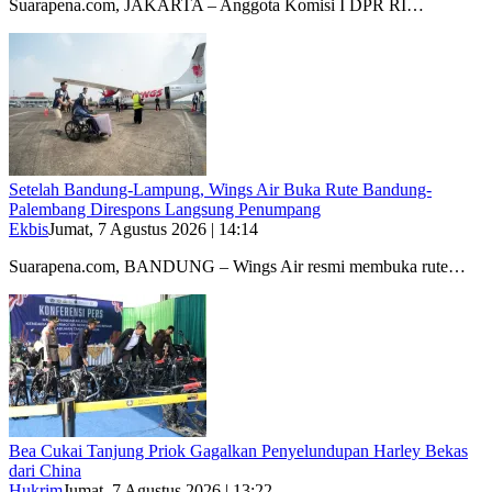
Suarapena.com, JAKARTA – Anggota Komisi I DPR RI…
Setelah Bandung-Lampung, Wings Air Buka Rute Bandung-
Palembang Direspons Langsung Penumpang
Ekbis
Jumat, 7 Agustus 2026 | 14:14
Suarapena.com, BANDUNG – Wings Air resmi membuka rute…
Bea Cukai Tanjung Priok Gagalkan Penyelundupan Harley Bekas
dari China
Hukrim
Jumat, 7 Agustus 2026 | 13:22