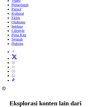
Video
Pemerintah
Parpol
Kultural
Ekbis
Olahraga
Intekno
Lifestyle
Pena Kita
Sejarah
Hukrim
Eksplorasi konten lain dari