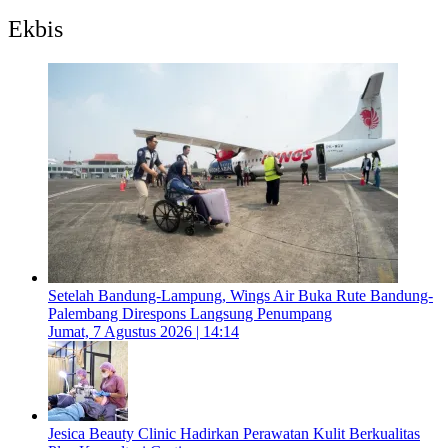
Ekbis
Setelah Bandung-Lampung, Wings Air Buka Rute Bandung-
Palembang Direspons Langsung Penumpang
Jumat, 7 Agustus 2026 | 14:14
Jesica Beauty Clinic Hadirkan Perawatan Kulit Berkualitas