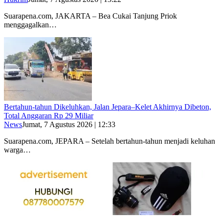
Suarapena.com, JAKARTA – Bea Cukai Tanjung Priok
menggagalkan…
Bertahun-tahun Dikeluhkan, Jalan Jepara–Kelet Akhirnya Dibeton,
Total Anggaran Rp 29 Miliar
News
Jumat, 7 Agustus 2026 | 12:33
Suarapena.com, JEPARA – Setelah bertahun-tahun menjadi keluhan
warga…