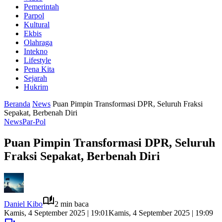
Pemerintah
Parpol
Kultural
Ekbis
Olahraga
Intekno
Lifestyle
Pena Kita
Sejarah
Hukrim
Beranda
News
Puan Pimpin Transformasi DPR, Seluruh Fraksi
Sepakat, Berbenah Diri
News
Par-Pol
Puan Pimpin Transformasi DPR, Seluruh
Fraksi Sepakat, Berbenah Diri
Daniel Kibo
2 min baca
Kamis, 4 September 2025 | 19:01
Kamis, 4 September 2025 | 19:09