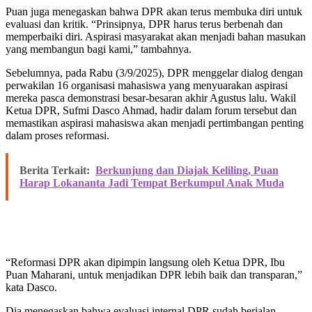
Puan juga menegaskan bahwa DPR akan terus membuka diri untuk
evaluasi dan kritik. “Prinsipnya, DPR harus terus berbenah dan
memperbaiki diri. Aspirasi masyarakat akan menjadi bahan masukan
yang membangun bagi kami,” tambahnya.
Sebelumnya, pada Rabu (3/9/2025), DPR menggelar dialog dengan
perwakilan 16 organisasi mahasiswa yang menyuarakan aspirasi
mereka pasca demonstrasi besar-besaran akhir Agustus lalu. Wakil
Ketua DPR, Sufmi Dasco Ahmad, hadir dalam forum tersebut dan
memastikan aspirasi mahasiswa akan menjadi pertimbangan penting
dalam proses reformasi.
Berita Terkait:
Berkunjung dan Diajak Keliling, Puan
Harap Lokananta Jadi Tempat Berkumpul Anak Muda
“Reformasi DPR akan dipimpin langsung oleh Ketua DPR, Ibu
Puan Maharani, untuk menjadikan DPR lebih baik dan transparan,”
kata Dasco.
Dia menegaskan bahwa evaluasi internal DPR sudah berjalan