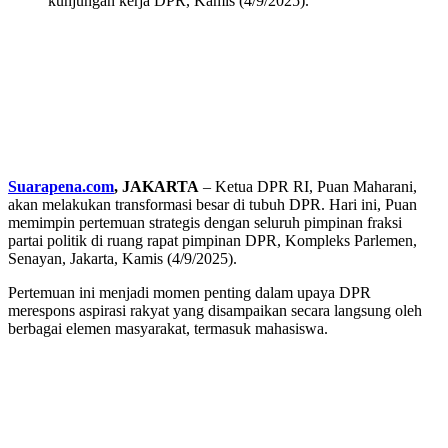
kunjungan kerja DPR, Kamis (4/9/2025).
Suarapena.com
, JAKARTA
– Ketua DPR RI, Puan Maharani,
akan melakukan transformasi besar di tubuh DPR. Hari ini, Puan
memimpin pertemuan strategis dengan seluruh pimpinan fraksi
partai politik di ruang rapat pimpinan DPR, Kompleks Parlemen,
Senayan, Jakarta, Kamis (4/9/2025).
Pertemuan ini menjadi momen penting dalam upaya DPR
merespons aspirasi rakyat yang disampaikan secara langsung oleh
berbagai elemen masyarakat, termasuk mahasiswa.