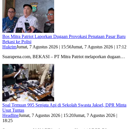
Bos Mitra Patriot Laporkan Dugaan Provokasi Penataan Pasar Baru
Bekasi ke Polisi
Hukrim
Jumat, 7 Agustus 2026 | 15:56
Jumat, 7 Agustus 2026 | 17:12
Suarapena.com, BEKASI – PT Mitra Patriot melaporkan dugaan…
Soal Temuan 995 Senjata Api di Sekolah Swasta Jaksel, DPR Minta
Usut Tuntas
Headline
Jumat, 7 Agustus 2026 | 15:20
Jumat, 7 Agustus 2026 |
18:25