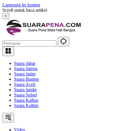
Langsung ke konten
Scroll untuk baca artikel
×
Suara Jabar
Suara Jateng
Suara Jatim
Suara Banten
Suara Aceh
Suara Jambi
Suara Sulsel
Suara Kalbar
Suara Kaltim
Video