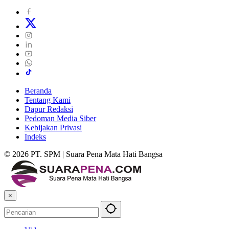
Beranda
Tentang Kami
Dapur Redaksi
Pedoman Media Siber
Kebijakan Privasi
Indeks
© 2026 PT. SPM | Suara Pena Mata Hati Bangsa
×