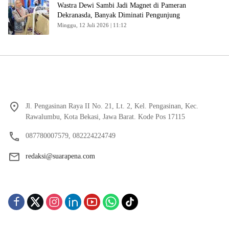
Wastra Dewi Sambi Jadi Magnet di Pameran
Dekranasda, Banyak Diminati Pengunjung
Minggu, 12 Juli 2026 | 11:12
Jl. Pengasinan Raya II No. 21, Lt. 2, Kel. Pengasinan, Kec.
Rawalumbu, Kota Bekasi, Jawa Barat. Kode Pos 17115
087780007579, 082224224749
redaksi@suarapena.com