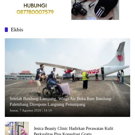
Ekbis
Setelah Bandung-Lampung, Wings Air Buka Rute Bandung-
Palembang Direspons Langsung Penumpang
Jumat, 7 Agustus 2026 | 14:14
Jesica Beauty Clinic Hadirkan Perawatan Kulit
Berkualitas Plus Konsultasi Gratis