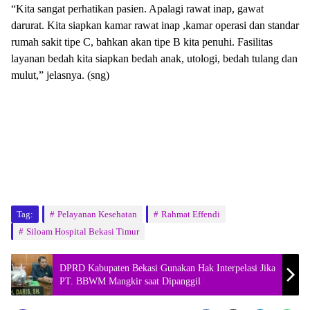
“Kita sangat perhatikan pasien. Apalagi rawat inap, gawat
darurat. Kita siapkan kamar rawat inap ,kamar operasi dan standar
rumah sakit tipe C, bahkan akan tipe B kita penuhi. Fasilitas
layanan bedah kita siapkan bedah anak, utologi, bedah tulang dan
mulut,” jelasnya. (sng)
Tag:
Pelayanan Kesehatan
Rahmat Effendi
Siloam Hospital Bekasi Timur
DPRD Kabupaten Bekasi Gunakan Hak Interpelasi Jika
PT. BBWM Mangkir saat Dipanggil