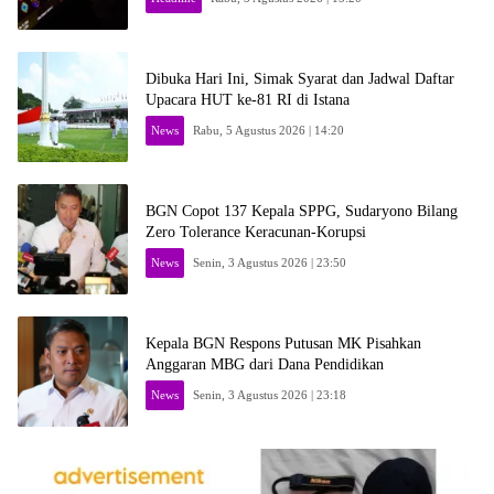
Dibuka Hari Ini, Simak Syarat dan Jadwal Daftar
Upacara HUT ke-81 RI di Istana
News
Rabu, 5 Agustus 2026 | 14:20
BGN Copot 137 Kepala SPPG, Sudaryono Bilang
Zero Tolerance Keracunan-Korupsi
News
Senin, 3 Agustus 2026 | 23:50
Kepala BGN Respons Putusan MK Pisahkan
Anggaran MBG dari Dana Pendidikan
News
Senin, 3 Agustus 2026 | 23:18