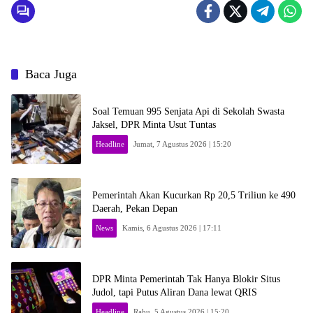
Baca Juga
Soal Temuan 995 Senjata Api di Sekolah Swasta
Jaksel, DPR Minta Usut Tuntas
Headline
Jumat, 7 Agustus 2026 | 15:20
Pemerintah Akan Kucurkan Rp 20,5 Triliun ke 490
Daerah, Pekan Depan
News
Kamis, 6 Agustus 2026 | 17:11
DPR Minta Pemerintah Tak Hanya Blokir Situs
Judol, tapi Putus Aliran Dana lewat QRIS
Headline
Rabu, 5 Agustus 2026 | 15:20