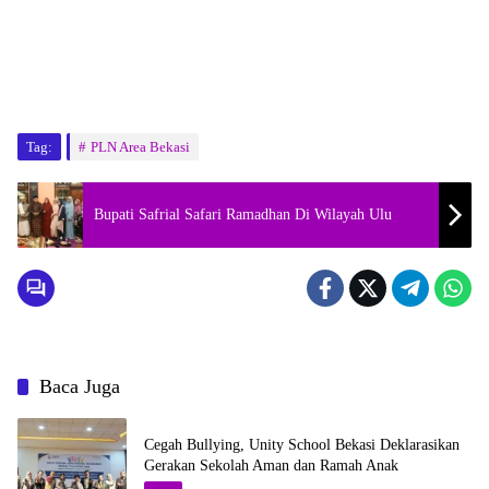
Tag:
PLN Area Bekasi
Bupati Safrial Safari Ramadhan Di Wilayah Ulu
Baca Juga
Cegah Bullying, Unity School Bekasi Deklarasikan
Gerakan Sekolah Aman dan Ramah Anak