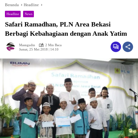
Beranda
Headline
Headline
News
Safari Ramadhan, PLN Area Bekasi
Berbagi Kebahagiaan dengan Anak Yatim
Masngudin
2 Min Baca
Jumat, 25 Mei 2018 | 14:10