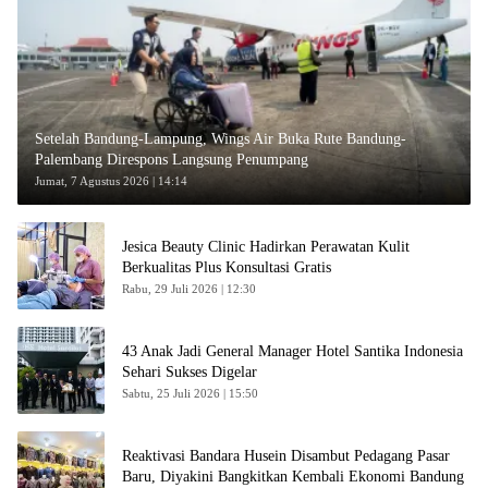
Setelah Bandung-Lampung, Wings Air Buka Rute Bandung-
Palembang Direspons Langsung Penumpang
Jumat, 7 Agustus 2026 | 14:14
Jesica Beauty Clinic Hadirkan Perawatan Kulit
Berkualitas Plus Konsultasi Gratis
Rabu, 29 Juli 2026 | 12:30
43 Anak Jadi General Manager Hotel Santika Indonesia
Sehari Sukses Digelar
Sabtu, 25 Juli 2026 | 15:50
Reaktivasi Bandara Husein Disambut Pedagang Pasar
Baru, Diyakini Bangkitkan Kembali Ekonomi Bandung