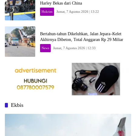
Harley Bekas dari China
Hukrim
Jumat, 7 Agustus 2026 | 13:22
Bertahun-tahun Dikeluhkan, Jalan Jepara–Kelet
Akhirnya Dibeton, Total Anggaran Rp 29 Miliar
News
Jumat, 7 Agustus 2026 | 12:33
Ekbis