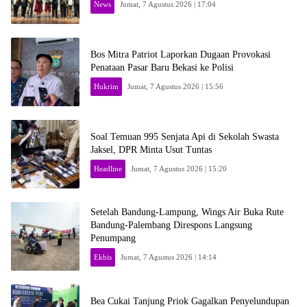
News
Jumat, 7 Agustus 2026 | 17:04
Bos Mitra Patriot Laporkan Dugaan Provokasi
Penataan Pasar Baru Bekasi ke Polisi
Hukrim
Jumat, 7 Agustus 2026 | 15:56
Soal Temuan 995 Senjata Api di Sekolah Swasta
Jaksel, DPR Minta Usut Tuntas
Headline
Jumat, 7 Agustus 2026 | 15:20
Setelah Bandung-Lampung, Wings Air Buka Rute
Bandung-Palembang Direspons Langsung
Penumpang
Ekbis
Jumat, 7 Agustus 2026 | 14:14
Bea Cukai Tanjung Priok Gagalkan Penyelundupan