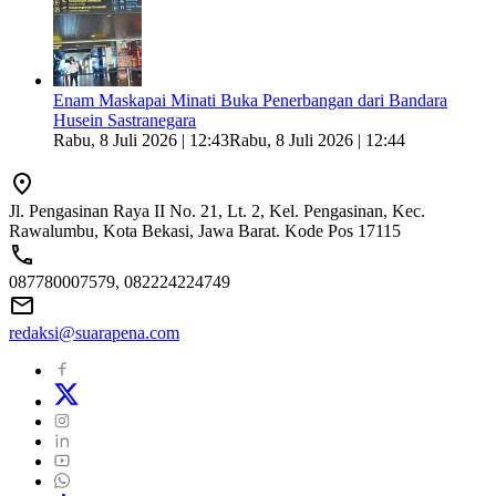
Enam Maskapai Minati Buka Penerbangan dari Bandara
Husein Sastranegara
Rabu, 8 Juli 2026 | 12:43
Rabu, 8 Juli 2026 | 12:44
Jl. Pengasinan Raya II No. 21, Lt. 2, Kel. Pengasinan, Kec.
Rawalumbu, Kota Bekasi, Jawa Barat. Kode Pos 17115
087780007579, 082224224749
redaksi@suarapena.com