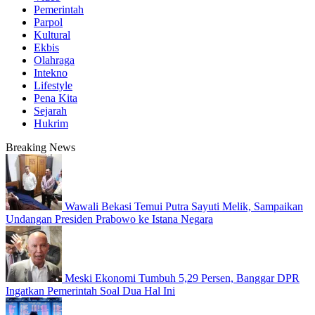
Pemerintah
Parpol
Kultural
Ekbis
Olahraga
Intekno
Lifestyle
Pena Kita
Sejarah
Hukrim
Breaking News
Wawali Bekasi Temui Putra Sayuti Melik, Sampaikan
Undangan Presiden Prabowo ke Istana Negara
Meski Ekonomi Tumbuh 5,29 Persen, Banggar DPR
Ingatkan Pemerintah Soal Dua Hal Ini