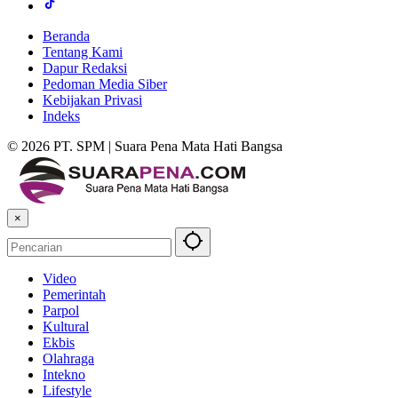
Beranda
Tentang Kami
Dapur Redaksi
Pedoman Media Siber
Kebijakan Privasi
Indeks
© 2026 PT. SPM | Suara Pena Mata Hati Bangsa
×
Video
Pemerintah
Parpol
Kultural
Ekbis
Olahraga
Intekno
Lifestyle