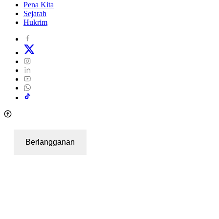
Pena Kita
Sejarah
Hukrim
Berlangganan