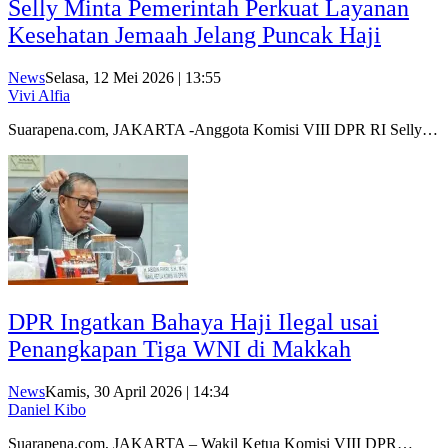
Selly Minta Pemerintah Perkuat Layanan
Kesehatan Jemaah Jelang Puncak Haji
News
Selasa, 12 Mei 2026 | 13:55
Vivi Alfia
Suarapena.com, JAKARTA -Anggota Komisi VIII DPR RI Selly…
DPR Ingatkan Bahaya Haji Ilegal usai
Penangkapan Tiga WNI di Makkah
News
Kamis, 30 April 2026 | 14:34
Daniel Kibo
Suarapena.com, JAKARTA – Wakil Ketua Komisi VIII DPR…