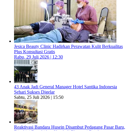
Jesica Beauty Clinic Hadirkan Perawatan Kulit Berkualitas
Plus Konsultasi Gratis
Rabu, 29 Juli 2026 | 12:30
43 Anak Jadi General Manager Hotel Santika Indonesia
Sehari Sukses Digelar
Sabtu, 25 Juli 2026 | 15:50
Reaktivasi Bandara Husein Disambut Pedagang Pasar Baru,