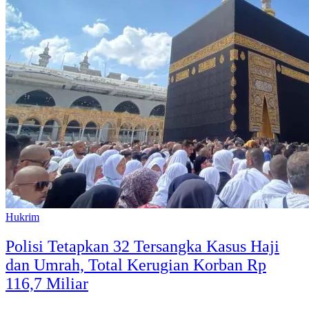
Hukrim
Polisi Tetapkan 32 Tersangka Kasus Haji
dan Umrah, Total Kerugian Korban Rp
116,7 Miliar