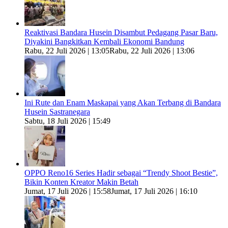
Reaktivasi Bandara Husein Disambut Pedagang Pasar Baru,
Diyakini Bangkitkan Kembali Ekonomi Bandung
Rabu, 22 Juli 2026 | 13:05
Rabu, 22 Juli 2026 | 13:06
Ini Rute dan Enam Maskapai yang Akan Terbang di Bandara
Husein Sastranegara
Sabtu, 18 Juli 2026 | 15:49
OPPO Reno16 Series Hadir sebagai “Trendy Shoot Bestie”,
Bikin Konten Kreator Makin Betah
Jumat, 17 Juli 2026 | 15:58
Jumat, 17 Juli 2026 | 16:10