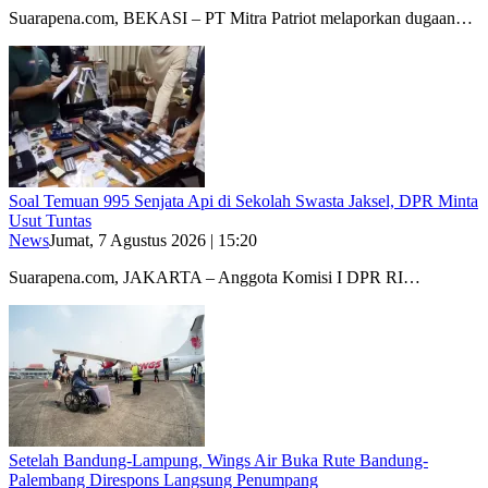
Suarapena.com, BEKASI – PT Mitra Patriot melaporkan dugaan…
Soal Temuan 995 Senjata Api di Sekolah Swasta Jaksel, DPR Minta
Usut Tuntas
News
Jumat, 7 Agustus 2026 | 15:20
Suarapena.com, JAKARTA – Anggota Komisi I DPR RI…
Setelah Bandung-Lampung, Wings Air Buka Rute Bandung-
Palembang Direspons Langsung Penumpang