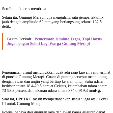
Scroll untuk terus membaca
Selain itu, Gunung Merapi juga mengalami satu gempa tektonik
jauh dengan amplitudo 62 mm yang berlangsung selama 182.5
detik.
Berita Terkait:
Pemerintah Diminta Tegas, Tapi Harus
Juga dengan Solusi bagi Warga Gunung Merapi
Pengamatan visual menunjukkan tidak ada asap kawah yang terlihat
di puncak Gunung Merapi. Cuaca di gunung tersebut mendukung,
dengan awan dan angin yang bertiup ke arah timur. Suhu udara
berkisar antara 18.4-20.5 derajat Celsius, kelembaban udara antara
73-93.3 persen, dan tekanan udara antara 874.6-919.3 mmHg.
Saat ini, BPPTKG masih mempertahankan status Siaga atau Level
III untuk Gunung Merapi.
Potensi bahaya dari guguran lava dan awan panas guguran dapat