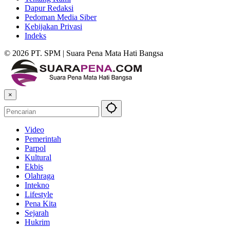
Dapur Redaksi
Pedoman Media Siber
Kebijakan Privasi
Indeks
© 2026 PT. SPM | Suara Pena Mata Hati Bangsa
×
Video
Pemerintah
Parpol
Kultural
Ekbis
Olahraga
Intekno
Lifestyle
Pena Kita
Sejarah
Hukrim