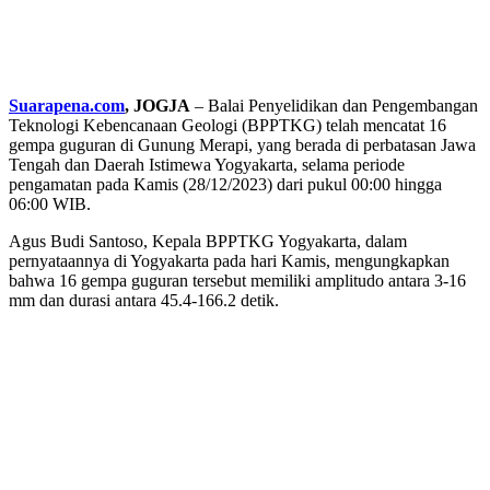
Suarapena.com
, JOGJA
– Balai Penyelidikan dan Pengembangan
Teknologi Kebencanaan Geologi (BPPTKG) telah mencatat 16
gempa guguran di Gunung Merapi, yang berada di perbatasan Jawa
Tengah dan Daerah Istimewa Yogyakarta, selama periode
pengamatan pada Kamis (28/12/2023) dari pukul 00:00 hingga
06:00 WIB.
Agus Budi Santoso, Kepala BPPTKG Yogyakarta, dalam
pernyataannya di Yogyakarta pada hari Kamis, mengungkapkan
bahwa 16 gempa guguran tersebut memiliki amplitudo antara 3-16
mm dan durasi antara 45.4-166.2 detik.