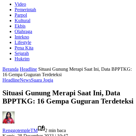
Video
Pemerintah
Parpol
Kultural
Ekbis
Olahraga
Intekno
Lifestyle
Pena Kita
Sejarah
Hukrim
Beranda
Headline
Situasi Gunung Merapi Saat Ini, Data BPPTKG:
16 Gempa Guguran Terdeteksi
Headline
News
Suara Jogja
Situasi Gunung Merapi Saat Ini, Data
BPPTKG: 16 Gempa Guguran Terdeteksi
RenggotempleTM
2 min baca
Kamis, 28 Desember 2023 | 10:47