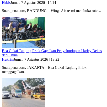
Ekbis
Jumat, 7 Agustus 2026 | 14:14
Suarapena.com, BANDUNG – Wings Air resmi membuka rute…
Bea Cukai Tanjung Priok Gagalkan Penyelundupan Harley Bekas
dari China
Hukrim
Jumat, 7 Agustus 2026 | 13:22
Suarapena.com, JAKARTA – Bea Cukai Tanjung Priok
menggagalkan…