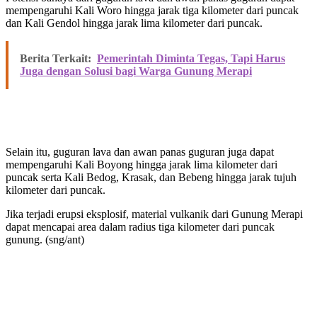
mempengaruhi Kali Woro hingga jarak tiga kilometer dari puncak
dan Kali Gendol hingga jarak lima kilometer dari puncak.
Berita Terkait:
Pemerintah Diminta Tegas, Tapi Harus
Juga dengan Solusi bagi Warga Gunung Merapi
Selain itu, guguran lava dan awan panas guguran juga dapat
mempengaruhi Kali Boyong hingga jarak lima kilometer dari
puncak serta Kali Bedog, Krasak, dan Bebeng hingga jarak tujuh
kilometer dari puncak.
Jika terjadi erupsi eksplosif, material vulkanik dari Gunung Merapi
dapat mencapai area dalam radius tiga kilometer dari puncak
gunung. (sng/ant)