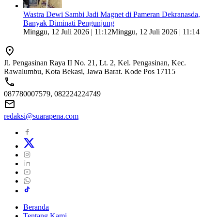
Wastra Dewi Sambi Jadi Magnet di Pameran Dekranasda,
Banyak Diminati Pengunjung
Minggu, 12 Juli 2026 | 11:12
Minggu, 12 Juli 2026 | 11:14
Jl. Pengasinan Raya II No. 21, Lt. 2, Kel. Pengasinan, Kec.
Rawalumbu, Kota Bekasi, Jawa Barat. Kode Pos 17115
087780007579, 082224224749
redaksi@suarapena.com
Beranda
Tentang Kami