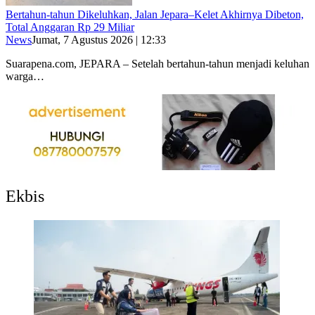
Bertahun-tahun Dikeluhkan, Jalan Jepara–Kelet Akhirnya Dibeton,
Total Anggaran Rp 29 Miliar
News
Jumat, 7 Agustus 2026 | 12:33
Suarapena.com, JEPARA – Setelah bertahun-tahun menjadi keluhan
warga…
Ekbis