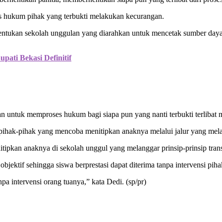
es hukum pihak yang terbukti melakukan kecurangan.
bentukan sekolah unggulan yang diarahkan untuk mencetak sumber daya
pati Bekasi Definitif
gan untuk memproses hukum bagi siapa pun yang nanti terbukti terliba
ak-pihak yang mencoba menitipkan anaknya melalui jalur yang melang
kan anaknya di sekolah unggul yang melanggar prinsip-prinsip transpa
bjektif sehingga siswa berprestasi dapat diterima tanpa intervensi pih
pa intervensi orang tuanya,” kata Dedi. (sp/pr)