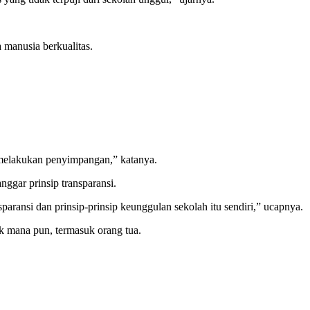
 manusia berkualitas.
t melakukan penyimpangan,” katanya.
gar prinsip transparansi.
ransi dan prinsip-prinsip keunggulan sekolah itu sendiri,” ucapnya.
ak mana pun, termasuk orang tua.