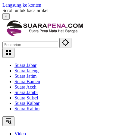
Langsung ke konten
Scroll untuk baca artikel
×
Suara Jabar
Suara Jateng
Suara Jatim
Suara Banten
Suara Aceh
Suara Jambi
Suara Sulsel
Suara Kalbar
Suara Kaltim
Video