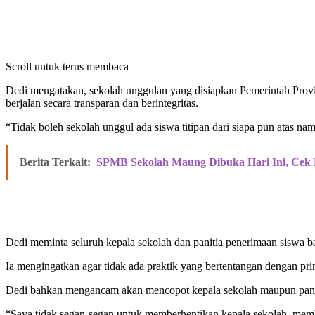
Scroll untuk terus membaca
Dedi mengatakan, sekolah unggulan yang disiapkan Pemerintah Provi
berjalan secara transparan dan berintegritas.
“Tidak boleh sekolah unggul ada siswa titipan dari siapa pun atas na
Berita Terkait:
SPMB Sekolah Maung Dibuka Hari Ini, Cek
Dedi meminta seluruh kepala sekolah dan panitia penerimaan siswa ba
Ia mengingatkan agar tidak ada praktik yang bertentangan dengan pri
Dedi bahkan mengancam akan mencopot kepala sekolah maupun paniti
“Saya tidak segan-segan untuk memberhentikan kepala sekolah, member