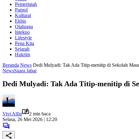
Pemerintah
Parpol
Kultural
Ekbis
Olahraga
Intekno
Lifestyle
Pena Kita
Sejarah
Hukrim
Beranda
News
Dedi Mulyadi: Tak Ada Titip-menitip di Sekolah Mau
News
Suara Jabar
Dedi Mulyadi: Tak Ada Titip-menitip di 
Vivi Alfia
2 min baca
Selasa, 26 Mei 2026 | 12:20