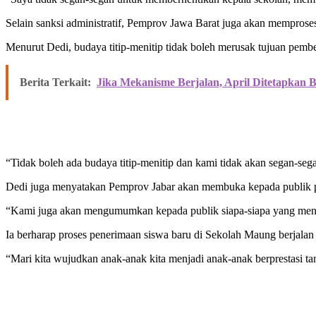
Selain sanksi administratif, Pemprov Jawa Barat juga akan mempros
Menurut Dedi, budaya titip-menitip tidak boleh merusak tujuan pem
Berita Terkait:
Jika Mekanisme Berjalan, April Ditetapkan Bu
“Tidak boleh ada budaya titip-menitip dan kami tidak akan segan-se
Dedi juga menyatakan Pemprov Jabar akan membuka kepada publik pih
“Kami juga akan mengumumkan kepada publik siapa-siapa yang menitip
Ia berharap proses penerimaan siswa baru di Sekolah Maung berjalan o
“Mari kita wujudkan anak-anak kita menjadi anak-anak berprestasi tan