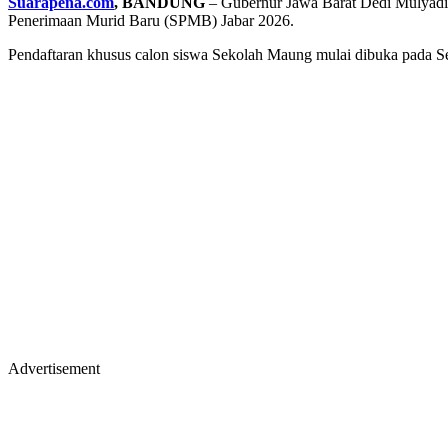
Suarapena.com
, BANDUNG
– Gubernur Jawa Barat Dedi Mulyadi m
Penerimaan Murid Baru (SPMB) Jabar 2026.
Pendaftaran khusus calon siswa Sekolah Maung mulai dibuka pada S
Advertisement