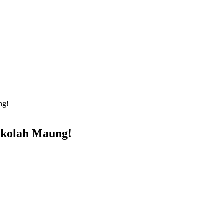
ng!
Sekolah Maung!