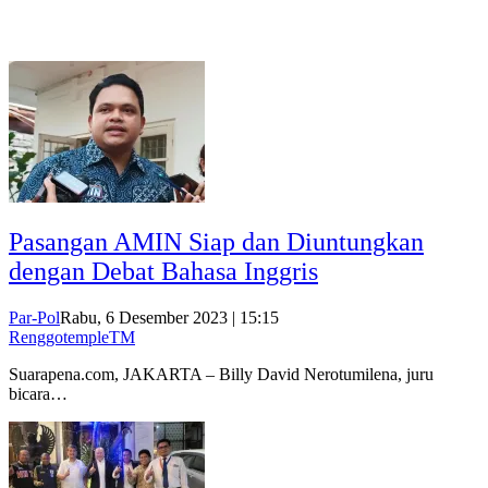
Pasangan AMIN Siap dan Diuntungkan
dengan Debat Bahasa Inggris
Par-Pol
Rabu, 6 Desember 2023 | 15:15
RenggotempleTM
Suarapena.com, JAKARTA – Billy David Nerotumilena, juru
bicara…