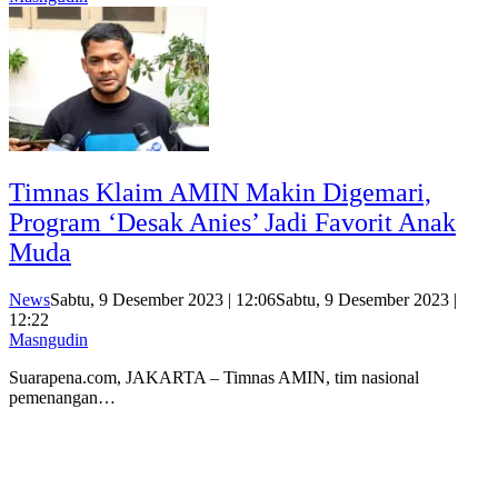
Timnas Klaim AMIN Makin Digemari,
Program ‘Desak Anies’ Jadi Favorit Anak
Muda
News
Sabtu, 9 Desember 2023 | 12:06
Sabtu, 9 Desember 2023 |
12:22
Masngudin
Suarapena.com, JAKARTA – Timnas AMIN, tim nasional
pemenangan…