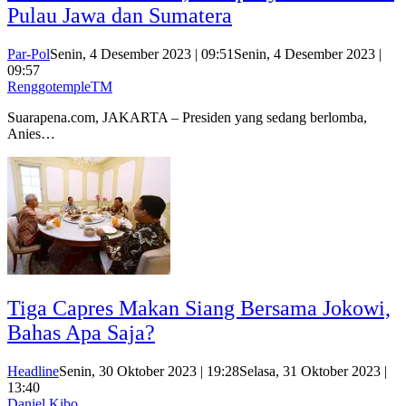
Pulau Jawa dan Sumatera
Par-Pol
Senin, 4 Desember 2023 | 09:51
Senin, 4 Desember 2023 |
09:57
RenggotempleTM
Suarapena.com, JAKARTA – Presiden yang sedang berlomba,
Anies…
Tiga Capres Makan Siang Bersama Jokowi,
Bahas Apa Saja?
Headline
Senin, 30 Oktober 2023 | 19:28
Selasa, 31 Oktober 2023 |
13:40
Daniel Kibo