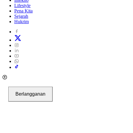
Intekno
Lifestyle
Pena Kita
Sejarah
Hukrim
Berlangganan