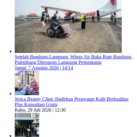
Setelah Bandung-Lampung, Wings Air Buka Rute Bandung-
Palembang Direspons Langsung Penumpang
Jumat, 7 Agustus 2026 | 14:14
Jesica Beauty Clinic Hadirkan Perawatan Kulit Berkualitas
Plus Konsultasi Gratis
Rabu, 29 Juli 2026 | 12:30