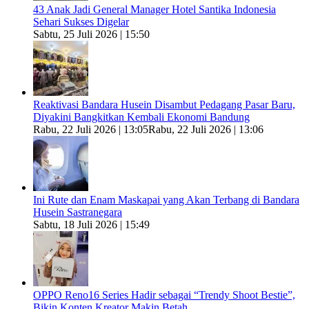
43 Anak Jadi General Manager Hotel Santika Indonesia
Sehari Sukses Digelar
Sabtu, 25 Juli 2026 | 15:50
Reaktivasi Bandara Husein Disambut Pedagang Pasar Baru,
Diyakini Bangkitkan Kembali Ekonomi Bandung
Rabu, 22 Juli 2026 | 13:05
Rabu, 22 Juli 2026 | 13:06
Ini Rute dan Enam Maskapai yang Akan Terbang di Bandara
Husein Sastranegara
Sabtu, 18 Juli 2026 | 15:49
OPPO Reno16 Series Hadir sebagai “Trendy Shoot Bestie”,
Bikin Konten Kreator Makin Betah