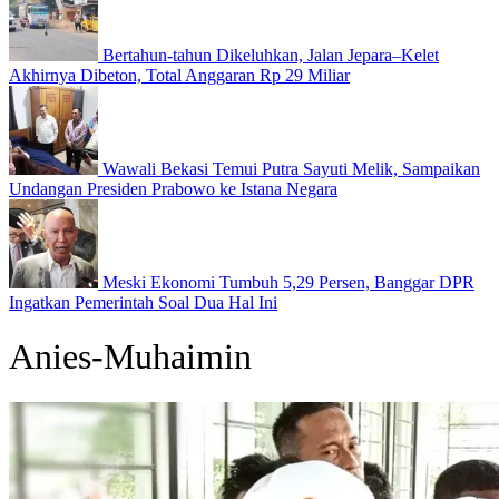
Bertahun-tahun Dikeluhkan, Jalan Jepara–Kelet
Akhirnya Dibeton, Total Anggaran Rp 29 Miliar
Wawali Bekasi Temui Putra Sayuti Melik, Sampaikan
Undangan Presiden Prabowo ke Istana Negara
Meski Ekonomi Tumbuh 5,29 Persen, Banggar DPR
Ingatkan Pemerintah Soal Dua Hal Ini
Anies-Muhaimin