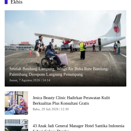
Ekbis
Setelah Bandung-Lampung, Wings Air Buka Rute Bandung-
Palembang Direspons Langsung Penumpang
Jumat, 7 Agustus 2026 | 14:14
Jesica Beauty Clinic Hadirkan Perawatan Kulit
Berkualitas Plus Konsultasi Gratis
Rabu, 29 Juli 2026 | 12:30
43 Anak Jadi General Manager Hotel Santika Indonesia