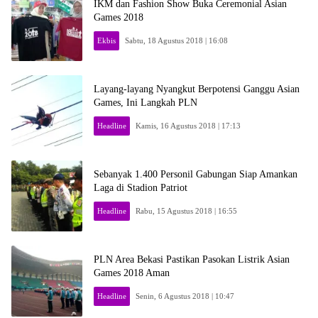
IKM dan Fashion Show Buka Ceremonial Asian
Games 2018
Ekbis
Sabtu, 18 Agustus 2018 | 16:08
Layang-layang Nyangkut Berpotensi Ganggu Asian
Games, Ini Langkah PLN
Headline
Kamis, 16 Agustus 2018 | 17:13
Sebanyak 1.400 Personil Gabungan Siap Amankan
Laga di Stadion Patriot
Headline
Rabu, 15 Agustus 2018 | 16:55
PLN Area Bekasi Pastikan Pasokan Listrik Asian
Games 2018 Aman
Headline
Senin, 6 Agustus 2018 | 10:47