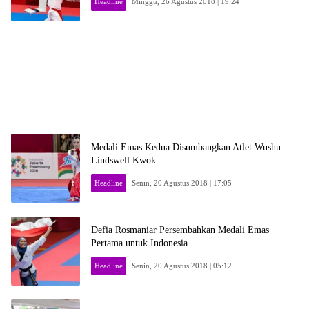
Headline
Minggu, 26 Agustus 2018 | 19:24
Medali Emas Kedua Disumbangkan Atlet Wushu
Lindswell Kwok
Headline
Senin, 20 Agustus 2018 | 17:05
Defia Rosmaniar Persembahkan Medali Emas
Pertama untuk Indonesia
Headline
Senin, 20 Agustus 2018 | 05:12