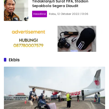
Tindaklanjuti Surat FIFA, Stadion
Sepakbola Segera Diaudit
Headline
Rabu, 12 Oktober 2022 | 13:06
Ekbis