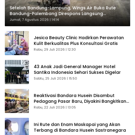
Setelah Bandung-Lampung, Wings Air Buka Rute
Bandung-Palembang Direspons Langsung
Penumpang
Jumat, 7 Agustus 2026 | 14:14
Jesica Beauty Clinic Hadirkan Perawatan
Kulit Berkualitas Plus Konsultasi Gratis
Rabu, 29 Juli 2026 | 12:30
43 Anak Jadi General Manager Hotel
Santika Indonesia Sehari Sukses Digelar
Sabtu, 25 Juli 2026 | 15:50
Reaktivasi Bandara Husein Disambut
Pedagang Pasar Baru, Diyakini Bangkitkan
Kembali Ekonomi Bandung
Rabu, 22 Juli 2026 | 13:05
Ini Rute dan Enam Maskapai yang Akan
Terbang di Bandara Husein Sastranegara