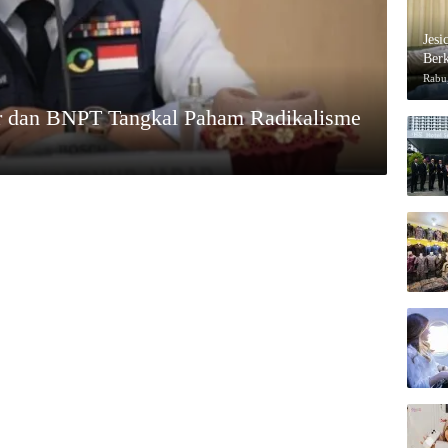
Jesi
Berk
Rabu,
ar dan BNPT Tangkal Paham Radikalisme