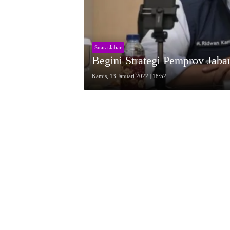
Suara Jabar
Begini Strategi Pemprov Jab
Kamis, 13 Januari 2022 | 18:52