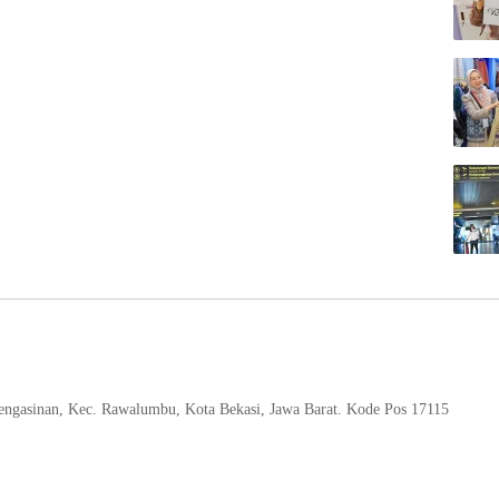
 Pengasinan, Kec. Rawalumbu, Kota Bekasi, Jawa Barat. Kode Pos 17115