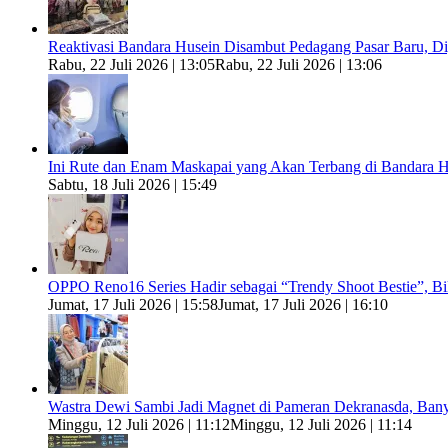
Reaktivasi Bandara Husein Disambut Pedagang Pasar Baru, 
Rabu, 22 Juli 2026 | 13:05
Rabu, 22 Juli 2026 | 13:06
Ini Rute dan Enam Maskapai yang Akan Terbang di Bandara H
Sabtu, 18 Juli 2026 | 15:49
OPPO Reno16 Series Hadir sebagai “Trendy Shoot Bestie”, B
Jumat, 17 Juli 2026 | 15:58
Jumat, 17 Juli 2026 | 16:10
Wastra Dewi Sambi Jadi Magnet di Pameran Dekranasda, Ban
Minggu, 12 Juli 2026 | 11:12
Minggu, 12 Juli 2026 | 11:14