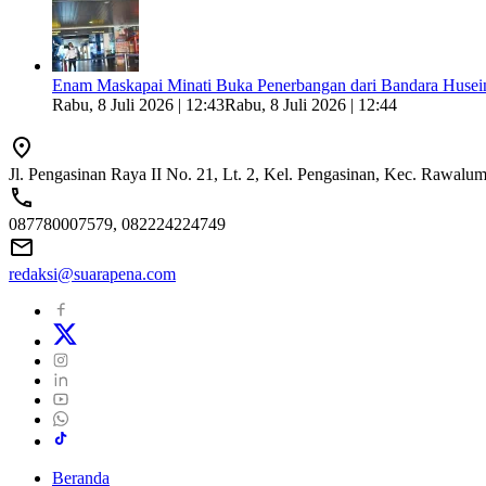
Enam Maskapai Minati Buka Penerbangan dari Bandara Husein
Rabu, 8 Juli 2026 | 12:43
Rabu, 8 Juli 2026 | 12:44
Jl. Pengasinan Raya II No. 21, Lt. 2, Kel. Pengasinan, Kec. Rawal
087780007579, 082224224749
redaksi@suarapena.com
Beranda