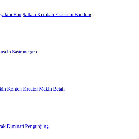
Diyakini Bangkitkan Kembali Ekonomi Bandung
usein Sastranegara
ikin Konten Kreator Makin Betah
yak Diminati Pengunjung