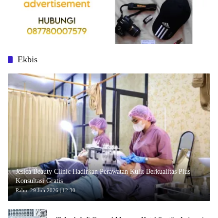
Ekbis
Jesica Beauty Clinic Hadirkan Perawatan Kulit Berkualitas Plus
Konsultasi Gratis
Rabu, 29 Juli 2026 | 12:30