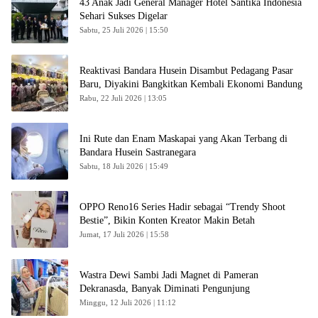
43 Anak Jadi General Manager Hotel Santika Indonesia
Sehari Sukses Digelar
Sabtu, 25 Juli 2026 | 15:50
Reaktivasi Bandara Husein Disambut Pedagang Pasar
Baru, Diyakini Bangkitkan Kembali Ekonomi Bandung
Rabu, 22 Juli 2026 | 13:05
Ini Rute dan Enam Maskapai yang Akan Terbang di
Bandara Husein Sastranegara
Sabtu, 18 Juli 2026 | 15:49
OPPO Reno16 Series Hadir sebagai “Trendy Shoot
Bestie”, Bikin Konten Kreator Makin Betah
Jumat, 17 Juli 2026 | 15:58
Wastra Dewi Sambi Jadi Magnet di Pameran
Dekranasda, Banyak Diminati Pengunjung
Minggu, 12 Juli 2026 | 11:12