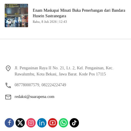
Enam Maskapai Minati Buka Penerbangan dari Bandara
Husein Sastranegara
Rabu, 8 Juli 2026 | 12:43
Jl. Pengasinan Raya II No. 21, Lt. 2, Kel. Pengasinan, Kec.
Rawalumbu, Kota Bekasi, Jawa Barat. Kode Pos 17115
087780007579, 082224224749
redaksi@suarapena.com