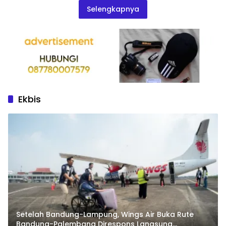
Selengkapnya
Ekbis
Setelah Bandung-Lampung, Wings Air Buka Rute
Bandung-Palembang Direspons Langsung