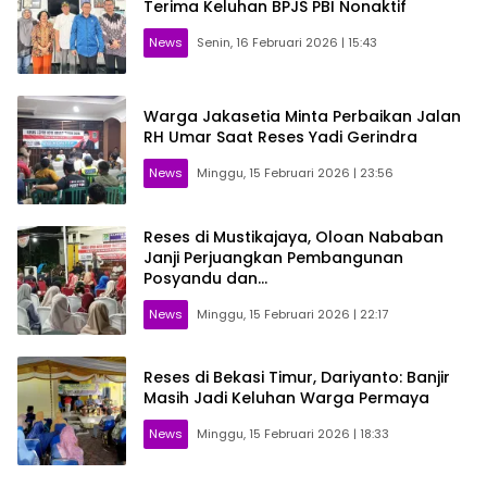
Terima Keluhan BPJS PBI Nonaktif
News
Senin, 16 Februari 2026 | 15:43
Warga Jakasetia Minta Perbaikan Jalan
RH Umar Saat Reses Yadi Gerindra
News
Minggu, 15 Februari 2026 | 23:56
Reses di Mustikajaya, Oloan Nababan
Janji Perjuangkan Pembangunan
Posyandu dan…
News
Minggu, 15 Februari 2026 | 22:17
Reses di Bekasi Timur, Dariyanto: Banjir
Masih Jadi Keluhan Warga Permaya
News
Minggu, 15 Februari 2026 | 18:33