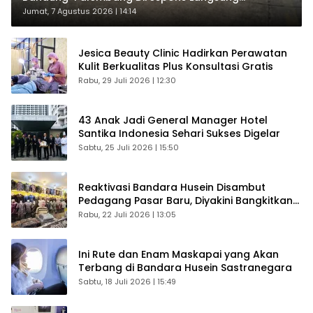
Penumpang
Jumat, 7 Agustus 2026 | 14:14
Jesica Beauty Clinic Hadirkan Perawatan
Kulit Berkualitas Plus Konsultasi Gratis
Rabu, 29 Juli 2026 | 12:30
43 Anak Jadi General Manager Hotel
Santika Indonesia Sehari Sukses Digelar
Sabtu, 25 Juli 2026 | 15:50
Reaktivasi Bandara Husein Disambut
Pedagang Pasar Baru, Diyakini Bangkitkan
Kembali Ekonomi Bandung
Rabu, 22 Juli 2026 | 13:05
Ini Rute dan Enam Maskapai yang Akan
Terbang di Bandara Husein Sastranegara
Sabtu, 18 Juli 2026 | 15:49