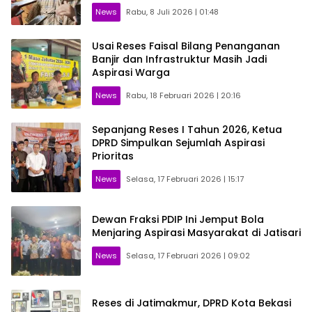
News
Rabu, 8 Juli 2026 | 01:48
Usai Reses Faisal Bilang Penanganan
Banjir dan Infrastruktur Masih Jadi
Aspirasi Warga
News
Rabu, 18 Februari 2026 | 20:16
Sepanjang Reses I Tahun 2026, Ketua
DPRD Simpulkan Sejumlah Aspirasi
Prioritas
News
Selasa, 17 Februari 2026 | 15:17
Dewan Fraksi PDIP Ini Jemput Bola
Menjaring Aspirasi Masyarakat di Jatisari
News
Selasa, 17 Februari 2026 | 09:02
Reses di Jatimakmur, DPRD Kota Bekasi