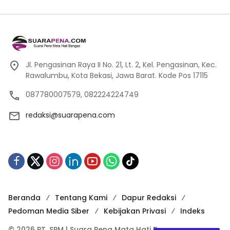
Jl. Pengasinan Raya II No. 21, Lt. 2, Kel. Pengasinan, Kec.
Rawalumbu, Kota Bekasi, Jawa Barat. Kode Pos 17115
087780007579, 082224224749
redaksi@suarapena.com
Beranda
Tentang Kami
Dapur Redaksi
Pedoman Media Siber
Kebijakan Privasi
Indeks
© 2026 PT. SPM | Suara Pena Mata Hati Bangsa