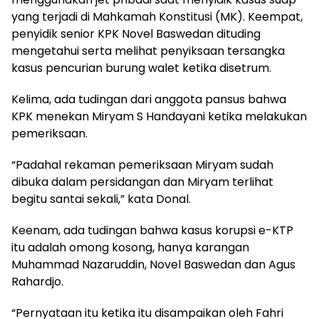
yang terjadi di Mahkamah Konstitusi (MK). Keempat,
penyidik senior KPK Novel Baswedan dituding
mengetahui serta melihat penyiksaan tersangka
kasus pencurian burung walet ketika disetrum.
Kelima, ada tudingan dari anggota pansus bahwa
KPK menekan Miryam S Handayani ketika melakukan
pemeriksaan.
“Padahal rekaman pemeriksaan Miryam sudah
dibuka dalam persidangan dan Miryam terlihat
begitu santai sekali,” kata Donal.
Keenam, ada tudingan bahwa kasus korupsi e-KTP
itu adalah omong kosong, hanya karangan
Muhammad Nazaruddin, Novel Baswedan dan Agus
Rahardjo.
“Pernyataan itu ketika itu disampaikan oleh Fahri