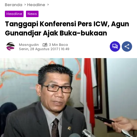
Beranda
Headline
Headline
News
Tanggapi Konferensi Pers ICW, Agun
Gunandjar Ajak Buka-bukaan
Masngudin
3 Min Baca
Senin, 28 Agustus 2017 | 16:49