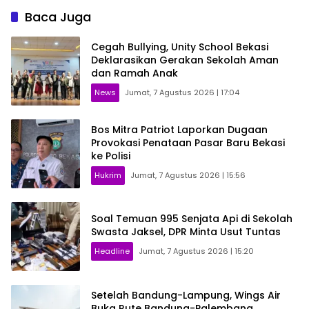
Baca Juga
Cegah Bullying, Unity School Bekasi
Deklarasikan Gerakan Sekolah Aman
dan Ramah Anak
News
Jumat, 7 Agustus 2026 | 17:04
Bos Mitra Patriot Laporkan Dugaan
Provokasi Penataan Pasar Baru Bekasi
ke Polisi
Hukrim
Jumat, 7 Agustus 2026 | 15:56
Soal Temuan 995 Senjata Api di Sekolah
Swasta Jaksel, DPR Minta Usut Tuntas
Headline
Jumat, 7 Agustus 2026 | 15:20
Setelah Bandung-Lampung, Wings Air
Buka Rute Bandung-Palembang