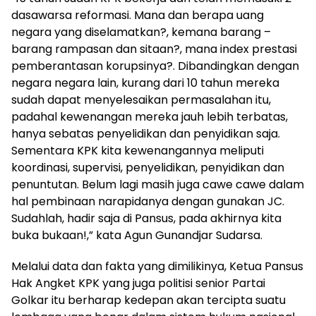
dasawarsa reformasi. Mana dan berapa uang
negara yang diselamatkan?, kemana barang –
barang rampasan dan sitaan?, mana index prestasi
pemberantasan korupsinya?. Dibandingkan dengan
negara negara lain, kurang dari 10 tahun mereka
sudah dapat menyelesaikan permasalahan itu,
padahal kewenangan mereka jauh lebih terbatas,
hanya sebatas penyelidikan dan penyidikan saja.
Sementara KPK kita kewenangannya meliputi
koordinasi, supervisi, penyelidikan, penyidikan dan
penuntutan. Belum lagi masih juga cawe cawe dalam
hal pembinaan narapidanya dengan gunakan JC.
Sudahlah, hadir saja di Pansus, pada akhirnya kita
buka bukaan!,” kata Agun Gunandjar Sudarsa.
Melalui data dan fakta yang dimilikinya, Ketua Pansus
Hak Angket KPK yang juga politisi senior Partai
Golkar itu berharap kedepan akan tercipta suatu