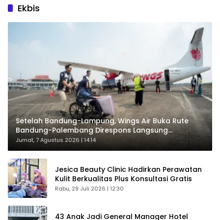
Ekbis
Setelah Bandung-Lampung, Wings Air Buka Rute
Bandung-Palembang Direspons Langsung
Penumpang
Jumat, 7 Agustus 2026 | 14:14
Jesica Beauty Clinic Hadirkan Perawatan
Kulit Berkualitas Plus Konsultasi Gratis
Rabu, 29 Juli 2026 | 12:30
43 Anak Jadi General Manager Hotel