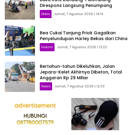
Direspons Langsung Penumpang
Ekbis
Jumat, 7 Agustus 2026 | 14:14
Bea Cukai Tanjung Priok Gagalkan
Penyelundupan Harley Bekas dari China
Hukrim
Jumat, 7 Agustus 2026 | 13:22
Bertahun-tahun Dikeluhkan, Jalan
Jepara–Kelet Akhirnya Dibeton, Total
Anggaran Rp 29 Miliar
News
Jumat, 7 Agustus 2026 | 12:33