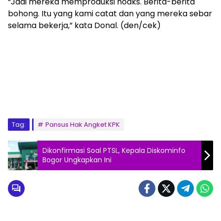
“Jadi mereka memproduksi hoaks. Berita-berita
bohong. Itu yang kami catat dan yang mereka sebar
selama bekerja,” kata Donal. (den/cek)
Tag:
Pansus Hak Angket KPK
Dikonfirmasi Soal PTSL, Kepala Diskominfo
Bogor Ungkapkan Ini