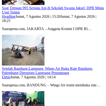
Soal Temuan 995 Senjata Api di Sekolah Swasta Jaksel, DPR Minta
Usut Tuntas
Headline
Jumat, 7 Agustus 2026 | 15:20
Jumat, 7 Agustus 2026 |
18:25
Suarapena.com, JAKARTA – Anggota Komisi I DPR RI…
Setelah Bandung-Lampung, Wings Air Buka Rute Bandung-
Palembang Direspons Langsung Penumpang
Ekbis
Jumat, 7 Agustus 2026 | 14:14
Suarapena.com, BANDUNG – Wings Air resmi membuka rute…