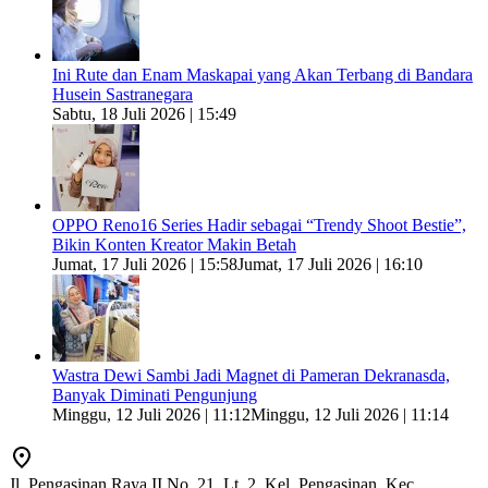
Ini Rute dan Enam Maskapai yang Akan Terbang di Bandara
Husein Sastranegara
Sabtu, 18 Juli 2026 | 15:49
OPPO Reno16 Series Hadir sebagai “Trendy Shoot Bestie”,
Bikin Konten Kreator Makin Betah
Jumat, 17 Juli 2026 | 15:58
Jumat, 17 Juli 2026 | 16:10
Wastra Dewi Sambi Jadi Magnet di Pameran Dekranasda,
Banyak Diminati Pengunjung
Minggu, 12 Juli 2026 | 11:12
Minggu, 12 Juli 2026 | 11:14
Jl. Pengasinan Raya II No. 21, Lt. 2, Kel. Pengasinan, Kec.