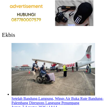
Ekbis
Setelah Bandung-Lampung, Wings Air Buka Rute Bandung-
Palembang Direspons Langsung Penumpang