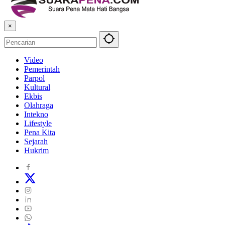
×
Video
Pemerintah
Parpol
Kultural
Ekbis
Olahraga
Intekno
Lifestyle
Pena Kita
Sejarah
Hukrim