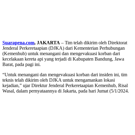
Suarapena.com
, JAKARTA
– Tim telah dikirim oleh Direktorat
Jenderal Perkeretaapian (DJKA) dari Kementerian Perhubungan
(Kemenhub) untuk menangani dan mengevakuasi korban dari
kecelakaan kereta api yang terjadi di Kabupaten Bandung, Jawa
Barat, pada pagi ini.
“Untuk menangani dan mengevakuasi korban dari insiden ini, tim
teknis telah dikirim oleh DJKA untuk mengamankan lokasi
kejadian,” ujar Direktur Jenderal Perkeretaapian Kemenhub, Risal
Wasal, dalam pernyataannya di Jakarta, pada hari Jumat (5/1/2024.