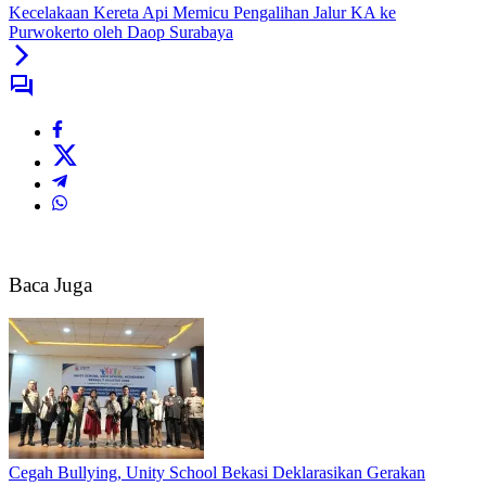
Kecelakaan Kereta Api Memicu Pengalihan Jalur KA ke
Purwokerto oleh Daop Surabaya
Baca Juga
Cegah Bullying, Unity School Bekasi Deklarasikan Gerakan