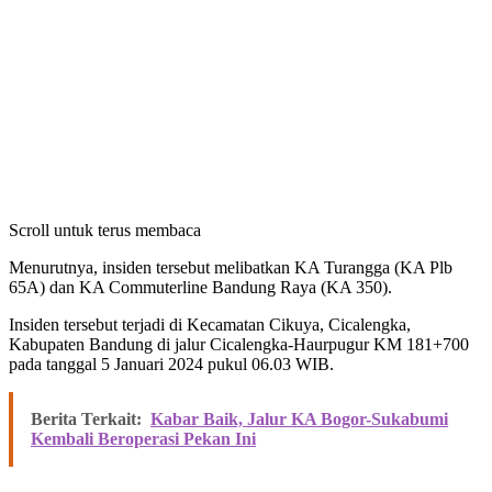
Scroll untuk terus membaca
Menurutnya, insiden tersebut melibatkan KA Turangga (KA Plb
65A) dan KA Commuterline Bandung Raya (KA 350).
Insiden tersebut terjadi di Kecamatan Cikuya, Cicalengka,
Kabupaten Bandung di jalur Cicalengka-Haurpugur KM 181+700
pada tanggal 5 Januari 2024 pukul 06.03 WIB.
Berita Terkait:
Kabar Baik, Jalur KA Bogor-Sukabumi
Kembali Beroperasi Pekan Ini