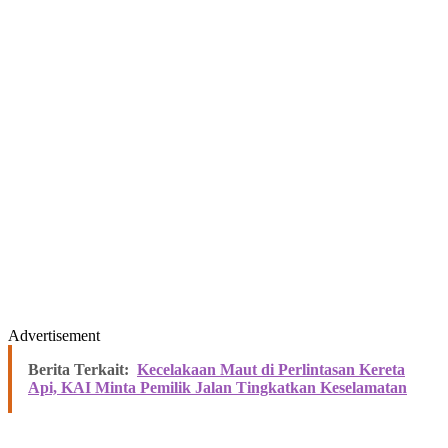
Advertisement
Berita Terkait:
Kecelakaan Maut di Perlintasan Kereta
Api, KAI Minta Pemilik Jalan Tingkatkan Keselamatan