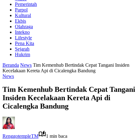
Pemerintah
Parpol
Kultural
Ekbis
Olahraga
Intekno
Lifestyle
Pena Kita
Sejarah
Hukrim
Beranda
News
Tim Kemenhub Bertindak Cepat Tangani Insiden
Kecelakaan Kereta Api di Cicalengka Bandung
News
Tim Kemenhub Bertindak Cepat Tangani
Insiden Kecelakaan Kereta Api di
Cicalengka Bandung
RenggotempleTM
1 min baca