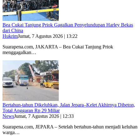
Bea Cukai Tanjung Priok Gagalkan Penyelundupan Harley Bekas
dari China
Hukrim
Jumat, 7 Agustus 2026 | 13:22
Suarapena.com, JAKARTA – Bea Cukai Tanjung Priok
menggagalkan…
Bertahun-tahun Dikeluhkan, Jalan Jepara–Kelet Akhirnya Dibeton,
Total Anggaran Rp 29 Miliar
News
Jumat, 7 Agustus 2026 | 12:33
Suarapena.com, JEPARA – Setelah bertahun-tahun menjadi keluhan
warga…