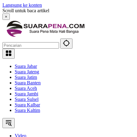
Langsung ke konten
Scroll untuk baca artikel
×
Suara Jabar
Suara Jateng
Suara Jatim
Suara Banten
Suara Aceh
Suara Jambi
Suara Sulsel
Suara Kalbar
Suara Kaltim
Video