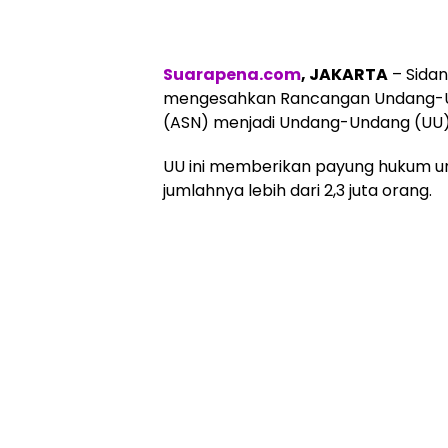
Suarapena.com
, JAKARTA
– Sidan
mengesahkan Rancangan Undang-Un
(ASN) menjadi Undang-Undang (UU)
UU ini memberikan payung hukum u
jumlahnya lebih dari 2,3 juta orang.