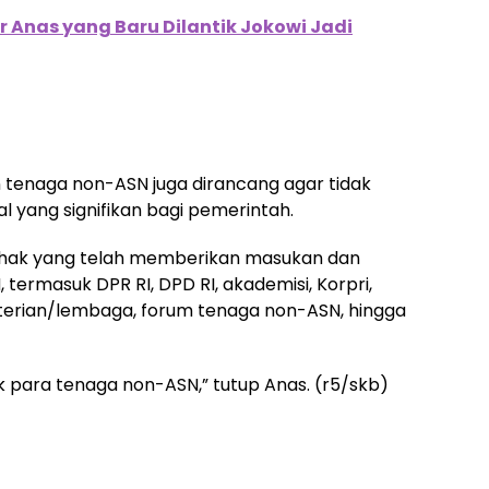
 Anas yang Baru Dilantik Jokowi Jadi
tenaga non-ASN juga dirancang agar tidak
 yang signifikan bagi pemerintah.
pihak yang telah memberikan masukan dan
ermasuk DPR RI, DPD RI, akademisi, Korpri,
terian/lembaga, forum tenaga non-ASN, hingga
 para tenaga non-ASN,” tutup Anas. (r5/skb)