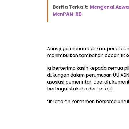
Berita Terkait:
Mengenal Azwar
MenPAN-RB
Anas juga menambahkan, penataan 
menimbulkan tambahan beban fiskal
Ia berterima kasih kepada semua 
dukungan dalam perumusan UU ASN, t
asosiasi pemerintah daerah, kemen
berbagai stakeholder terkait.
“Ini adalah komitmen bersama untuk