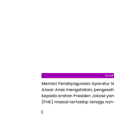
Scrol
Menteri Pendayagunaan Aparatur Ne
Azwar Anas mengatakan, pengesaha
kepada arahan Presiden Jokowi yan
(PHK) massal terhadap tenaga non