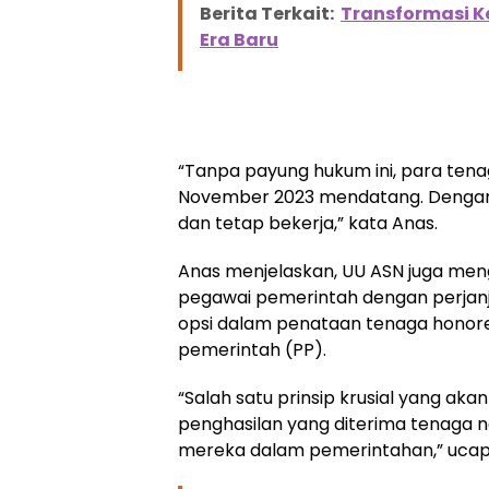
Berita Terkait:
Transformasi K
Era Baru
“Tanpa payung hukum ini, para tena
November 2023 mendatang. Dengan d
dan tetap bekerja,” kata Anas.
Anas menjelaskan, UU ASN juga men
pegawai pemerintah dengan perjanji
opsi dalam penataan tenaga honorer.
pemerintah (PP).
“Salah satu prinsip krusial yang aka
penghasilan yang diterima tenaga no
mereka dalam pemerintahan,” ucap