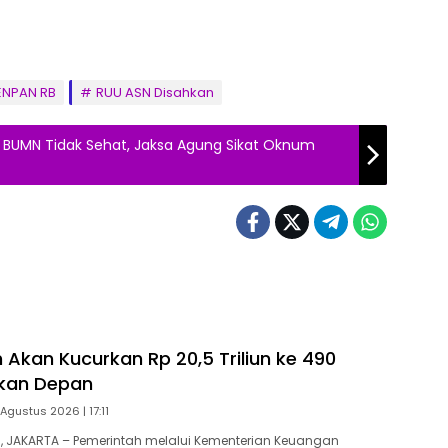
ENPAN RB
RUU ASN Disahkan
n BUMN Tidak Sehat, Jaksa Agung Sikat Oknum
 Akan Kucurkan Rp 20,5 Triliun ke 490
ekan Depan
Agustus 2026 | 17:11
 JAKARTA – Pemerintah melalui Kementerian Keuangan