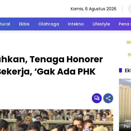
Kamis, 6 Agustus 2026
tural
Ekbis
Olahraga
Intekno
Lifestyle
Pena 
ahkan, Tenaga Honorer
ekerja, ‘Gak Ada PHK
Ek
Jes
Per