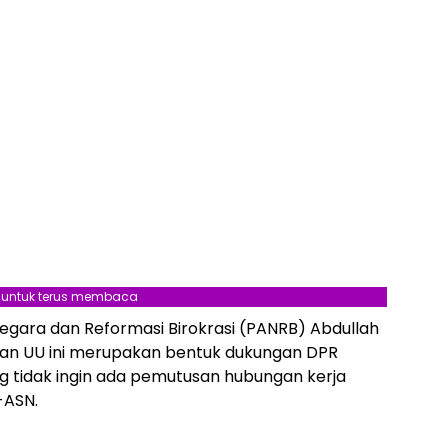
l untuk terus membaca
gara dan Reformasi Birokrasi (PANRB) Abdullah
n UU ini merupakan bentuk dukungan DPR
g tidak ingin ada pemutusan hubungan kerja
-ASN.