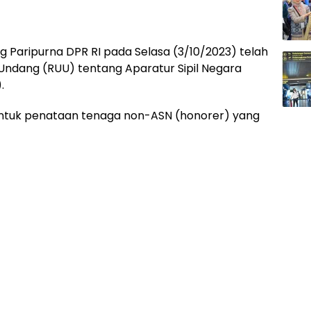
g Paripurna DPR RI pada Selasa (3/10/2023) telah
dang (RUU) tentang Aparatur Sipil Negara
.
ntuk penataan tenaga non-ASN (honorer) yang