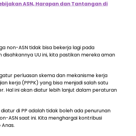
ebijakan ASN, Harapan dan Tantangan di
ga non-ASN tidak bisa bekerja lagi pada
isahkannya UU ini, kita pastikan mereka aman
gatur perluasan skema dan mekanisme kerja
an kerja (PPPK) yang bisa menjadi salah satu
 Hal ini akan diatur lebih lanjut dalam peraturan
n diatur di PP adalah tidak boleh ada penurunan
n-ASN saat ini. Kita menghargai kontribusi
 Anas.