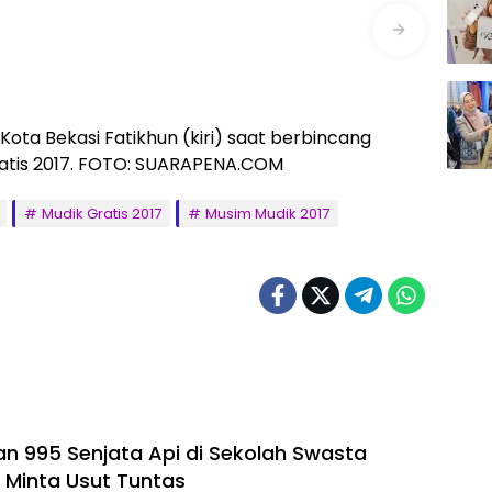
ota Bekasi Fatikhun (kiri) saat berbincang
ratis 2017. FOTO: SUARAPENA.COM
Mudik Gratis 2017
Musim Mudik 2017
n 995 Senjata Api di Sekolah Swasta
R Minta Usut Tuntas