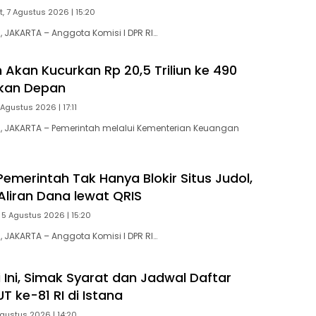
, 7 Agustus 2026 | 15:20
JAKARTA – Anggota Komisi I DPR RI…
 Akan Kucurkan Rp 20,5 Triliun ke 490
ekan Depan
Agustus 2026 | 17:11
 JAKARTA – Pemerintah melalui Kementerian Keuangan
emerintah Tak Hanya Blokir Situs Judol,
Aliran Dana lewat QRIS
 5 Agustus 2026 | 15:20
JAKARTA – Anggota Komisi I DPR RI…
 Ini, Simak Syarat dan Jadwal Daftar
 ke-81 RI di Istana
gustus 2026 | 14:20