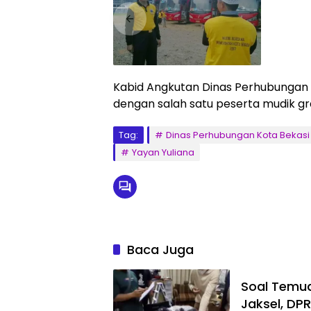
Kabid Angkutan Dinas Perhubungan K
dengan salah satu peserta mudik g
Tag:
Dinas Perhubungan Kota Bekasi
Yayan Yuliana
Baca Juga
Soal Temua
Jaksel, DP