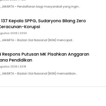
 JAKARTA – Pendaftaran bagi masyarakat yang ingin…
137 Kepala SPPG, Sudaryono Bilang Zero
Keracunan-Korupsi
Agustus 2026 | 23:50
 JAKARTA – Badan Gizi Nasional (BGN) mencopot…
N Respons Putusan MK Pisahkan Anggaran
ana Pendidikan
Agustus 2026 | 23:18
 JAKARTA – Badan Gizi Nasional (BGN) memastikan…