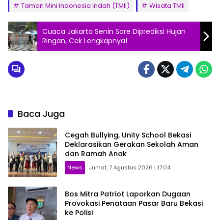
Taman Mini Indonesia Indah (TMII)
Wisata TMII
Cuaca Jakarta Senin Sore Diprediksi Hujan
Ringan, Cek Lengkapnya!
Baca Juga
Cegah Bullying, Unity School Bekasi
Deklarasikan Gerakan Sekolah Aman
dan Ramah Anak
News
Jumat, 7 Agustus 2026 | 17:04
Bos Mitra Patriot Laporkan Dugaan
Provokasi Penataan Pasar Baru Bekasi
ke Polisi