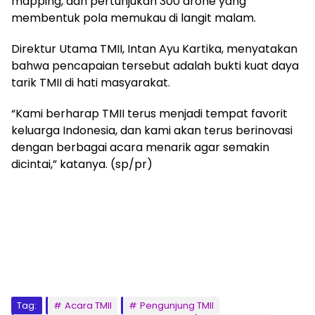
mapping, dan pertunjukan 300 drone yang
membentuk pola memukau di langit malam.
Direktur Utama TMII, Intan Ayu Kartika, menyatakan
bahwa pencapaian tersebut adalah bukti kuat daya
tarik TMII di hati masyarakat.
“Kami berharap TMII terus menjadi tempat favorit
keluarga Indonesia, dan kami akan terus berinovasi
dengan berbagai acara menarik agar semakin
dicintai,” katanya. (sp/pr)
Tag:
Acara TMII
Pengunjung TMII