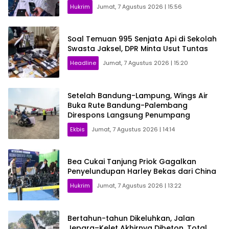
Hukrim
Jumat, 7 Agustus 2026 | 15:56
Soal Temuan 995 Senjata Api di Sekolah
Swasta Jaksel, DPR Minta Usut Tuntas
Headline
Jumat, 7 Agustus 2026 | 15:20
Setelah Bandung-Lampung, Wings Air
Buka Rute Bandung-Palembang
Direspons Langsung Penumpang
Ekbis
Jumat, 7 Agustus 2026 | 14:14
Bea Cukai Tanjung Priok Gagalkan
Penyelundupan Harley Bekas dari China
Hukrim
Jumat, 7 Agustus 2026 | 13:22
Bertahun-tahun Dikeluhkan, Jalan
Jepara–Kelet Akhirnya Dibeton, Total