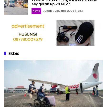
Anggaran Rp 29 Miliar
News
Jumat, 7 Agustus 2026 | 12:33
Ekbis