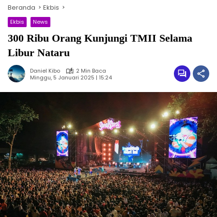
Beranda
Ekbis
Ekbis
News
300 Ribu Orang Kunjungi TMII Selama
Libur Nataru
Daniel Kibo
2 Min Baca
Minggu, 5 Januari 2025 | 15:24