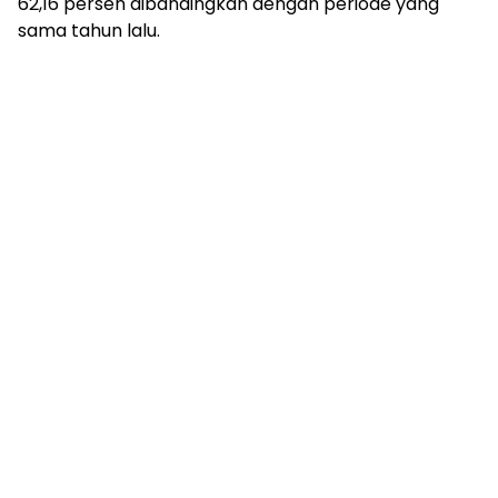
62,16 persen dibandingkan dengan periode yang
sama tahun lalu.