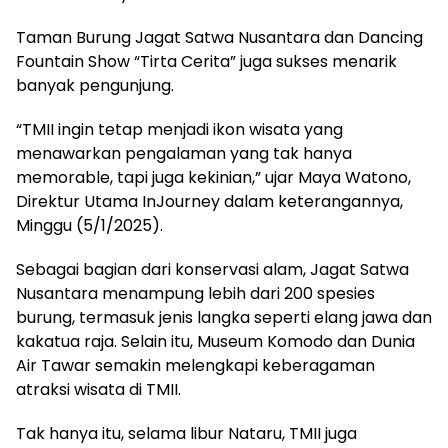
Taman Burung Jagat Satwa Nusantara dan Dancing
Fountain Show “Tirta Cerita” juga sukses menarik
banyak pengunjung.
“TMII ingin tetap menjadi ikon wisata yang
menawarkan pengalaman yang tak hanya
memorable, tapi juga kekinian,” ujar Maya Watono,
Direktur Utama InJourney dalam keterangannya,
Minggu (5/1/2025).
Sebagai bagian dari konservasi alam, Jagat Satwa
Nusantara menampung lebih dari 200 spesies
burung, termasuk jenis langka seperti elang jawa dan
kakatua raja. Selain itu, Museum Komodo dan Dunia
Air Tawar semakin melengkapi keberagaman
atraksi wisata di TMII.
Tak hanya itu, selama libur Nataru, TMII juga