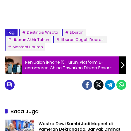
Tag:
Destinasi Wisata
Liburan
Liburan Akhir Tahun
Liburan Cegah Depresi
Manfaat Liburan
Penjualan iPhone 15 Turun, Platform E-
commerce China Tawarkan Diskon Besar-
besaran
Baca Juga
Wastra Dewi Sambi Jadi Magnet di
Pameran Dekranasda, Banyak Diminati