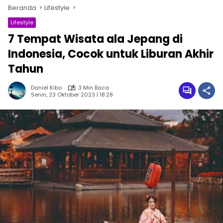
Beranda
Lifestyle
Lifestyle
7 Tempat Wisata ala Jepang di
Indonesia, Cocok untuk Liburan Akhir
Tahun
Daniel Kibo
3 Min Baca
Senin, 23 Oktober 2023 | 18:28