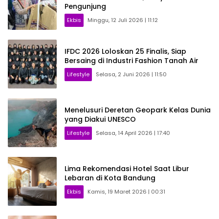
Pengunjung
Ekbis
Minggu, 12 Juli 2026 | 11:12
IFDC 2026 Loloskan 25 Finalis, Siap
Bersaing di Industri Fashion Tanah Air
Lifestyle
Selasa, 2 Juni 2026 | 11:50
Menelusuri Deretan Geopark Kelas Dunia
yang Diakui UNESCO
Lifestyle
Selasa, 14 April 2026 | 17:40
Lima Rekomendasi Hotel Saat Libur
Lebaran di Kota Bandung
Ekbis
Kamis, 19 Maret 2026 | 00:31