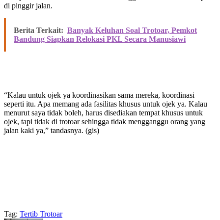
di pinggir jalan.
Berita Terkait:
Banyak Keluhan Soal Trotoar, Pemkot
Bandung Siapkan Relokasi PKL Secara Manusiawi
“Kalau untuk ojek ya koordinasikan sama mereka, koordinasi
seperti itu. Apa memang ada fasilitas khusus untuk ojek ya. Kalau
menurut saya tidak boleh, harus disediakan tempat khusus untuk
ojek, tapi tidak di trotoar sehingga tidak mengganggu orang yang
jalan kaki ya,” tandasnya. (gis)
Tag:
Tertib Trotoar