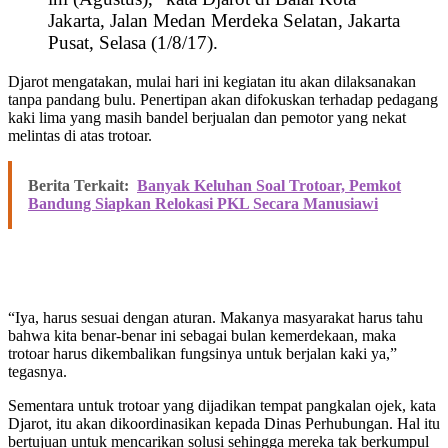
Jakarta, Jalan Medan Merdeka Selatan, Jakarta
Pusat, Selasa (1/8/17).
Djarot mengatakan, mulai hari ini kegiatan itu akan dilaksanakan
tanpa pandang bulu. Penertipan akan difokuskan terhadap pedagang
kaki lima yang masih bandel berjualan dan pemotor yang nekat
melintas di atas trotoar.
Berita Terkait:
Banyak Keluhan Soal Trotoar, Pemkot
Bandung Siapkan Relokasi PKL Secara Manusiawi
“Iya, harus sesuai dengan aturan. Makanya masyarakat harus tahu
bahwa kita benar-benar ini sebagai bulan kemerdekaan, maka
trotoar harus dikembalikan fungsinya untuk berjalan kaki ya,”
tegasnya.
Sementara untuk trotoar yang dijadikan tempat pangkalan ojek, kata
Djarot, itu akan dikoordinasikan kepada Dinas Perhubungan. Hal itu
bertujuan untuk mencarikan solusi sehingga mereka tak berkumpul