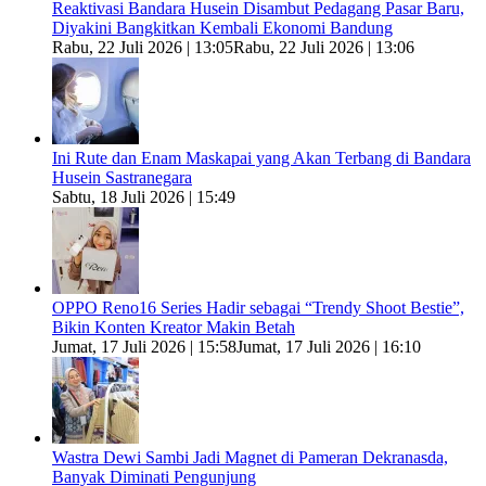
Reaktivasi Bandara Husein Disambut Pedagang Pasar Baru,
Diyakini Bangkitkan Kembali Ekonomi Bandung
Rabu, 22 Juli 2026 | 13:05
Rabu, 22 Juli 2026 | 13:06
Ini Rute dan Enam Maskapai yang Akan Terbang di Bandara
Husein Sastranegara
Sabtu, 18 Juli 2026 | 15:49
OPPO Reno16 Series Hadir sebagai “Trendy Shoot Bestie”,
Bikin Konten Kreator Makin Betah
Jumat, 17 Juli 2026 | 15:58
Jumat, 17 Juli 2026 | 16:10
Wastra Dewi Sambi Jadi Magnet di Pameran Dekranasda,
Banyak Diminati Pengunjung