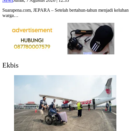
News
Jumat, 7 Agustus 2026 | 12:33
Suarapena.com, JEPARA – Setelah bertahun-tahun menjadi keluhan
warga…
Ekbis