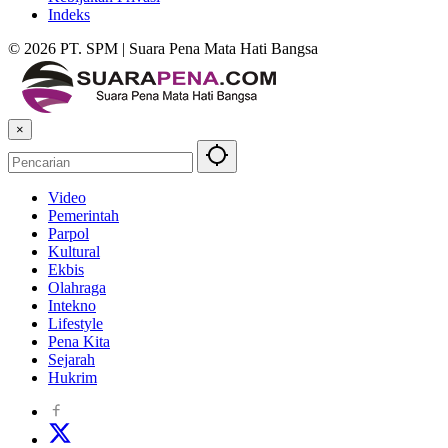
Indeks
© 2026 PT. SPM | Suara Pena Mata Hati Bangsa
×
Video
Pemerintah
Parpol
Kultural
Ekbis
Olahraga
Intekno
Lifestyle
Pena Kita
Sejarah
Hukrim