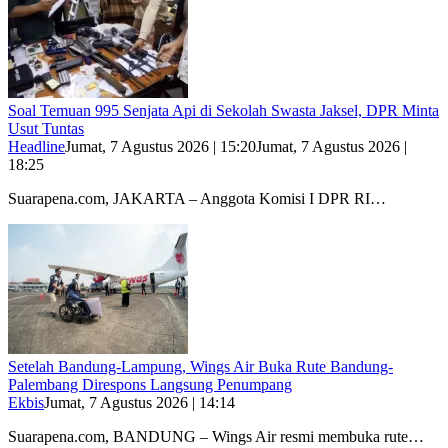
Soal Temuan 995 Senjata Api di Sekolah Swasta Jaksel, DPR Minta
Usut Tuntas
Headline
Jumat, 7 Agustus 2026 | 15:20
Jumat, 7 Agustus 2026 |
18:25
Suarapena.com, JAKARTA – Anggota Komisi I DPR RI…
Setelah Bandung-Lampung, Wings Air Buka Rute Bandung-
Palembang Direspons Langsung Penumpang
Ekbis
Jumat, 7 Agustus 2026 | 14:14
Suarapena.com, BANDUNG – Wings Air resmi membuka rute…