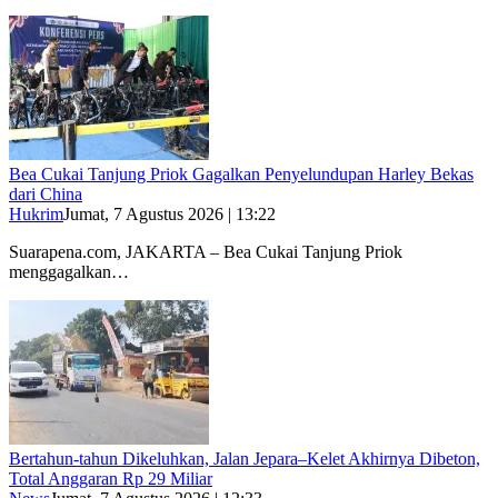
Bea Cukai Tanjung Priok Gagalkan Penyelundupan Harley Bekas
dari China
Hukrim
Jumat, 7 Agustus 2026 | 13:22
Suarapena.com, JAKARTA – Bea Cukai Tanjung Priok
menggagalkan…
Bertahun-tahun Dikeluhkan, Jalan Jepara–Kelet Akhirnya Dibeton,
Total Anggaran Rp 29 Miliar