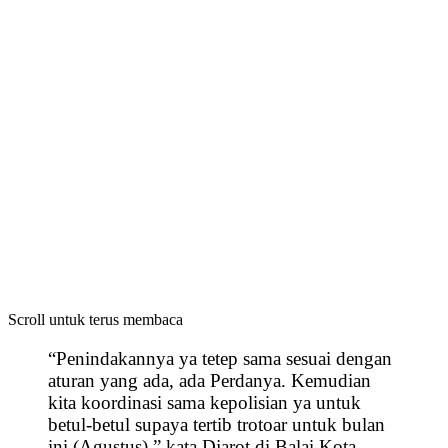
Scroll untuk terus membaca
“Penindakannya ya tetep sama sesuai dengan
aturan yang ada, ada Perdanya. Kemudian
kita koordinasi sama kepolisian ya untuk
betul-betul supaya tertib trotoar untuk bulan
ini (Agustus),” kata Djarot di Balai Kota