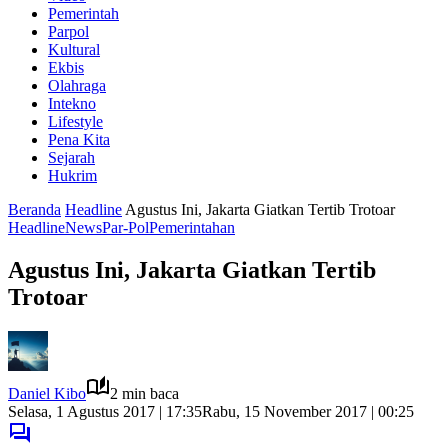
Pemerintah
Parpol
Kultural
Ekbis
Olahraga
Intekno
Lifestyle
Pena Kita
Sejarah
Hukrim
Beranda
Headline
Agustus Ini, Jakarta Giatkan Tertib Trotoar
Headline
News
Par-Pol
Pemerintahan
Agustus Ini, Jakarta Giatkan Tertib
Trotoar
Daniel Kibo
2 min baca
Selasa, 1 Agustus 2017 | 17:35
Rabu, 15 November 2017 | 00:25