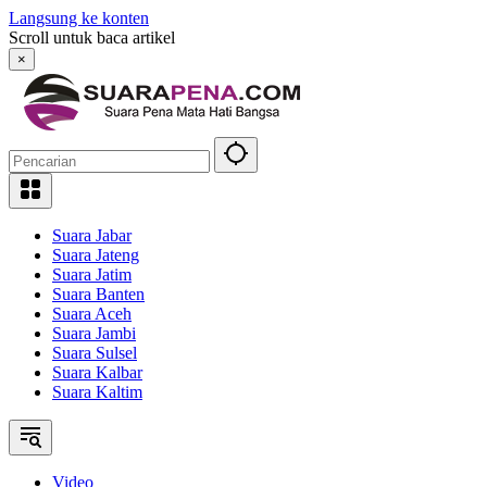
Langsung ke konten
Scroll untuk baca artikel
×
Suara Jabar
Suara Jateng
Suara Jatim
Suara Banten
Suara Aceh
Suara Jambi
Suara Sulsel
Suara Kalbar
Suara Kaltim
Video