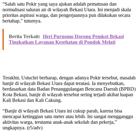
“Salah satu Pokir yang saya ajukan adalah pematusan dan
normalisasi saluran air di wilayah Bekasi Utara. Ini menjadi skala
prioritas aspirasi warga, dan pengerjaannya pun dilakukan secara
bertahap,” tuturnya.
Berita Terkait:
Heri Purnomo Dorong Pemkot Bekasi
Tingkatkan Layanan Kesehatan di Pondok Melati
Terakhir, Ustuchri berharap, dengan adanya Pokir tersebut, masalah
banjir di wilayah Bekasi Utara dapat teratasi. Ia menyebutkan,
berdasarkan data Badan Penanggulangan Bencana Daerah (BPBD)
Kota Bekasi, banjir di wilayah tersebut sering terjadi akibat luapan
Kali Bekasi dan Kali Cakung.
“Banjir di wilayah Bekasi Utara ini cukup parah, karena bisa
mencapai ketinggian satu meter atau lebih. Ini sangat mengganggu
aktivitas warga, terutama anak-anak sekolah dan pekerja,”
ungkapnya. (r5/adv)