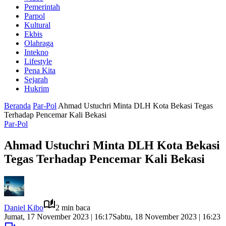
Pemerintah
Parpol
Kultural
Ekbis
Olahraga
Intekno
Lifestyle
Pena Kita
Sejarah
Hukrim
Beranda
Par-Pol
Ahmad Ustuchri Minta DLH Kota Bekasi Tegas
Terhadap Pencemar Kali Bekasi
Par-Pol
Ahmad Ustuchri Minta DLH Kota Bekasi
Tegas Terhadap Pencemar Kali Bekasi
Daniel Kibo
2 min baca
Jumat, 17 November 2023 | 16:17
Sabtu, 18 November 2023 | 16:23