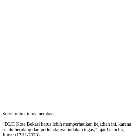
Scroll untuk terus membaca
“DLH Kota Bekasi harus lebih memperhatikan kejadian ini, karena
selalu berulang dan perlu adanya tindakan tegas,” ujar Ustuchri,
Jumat (17/11/2023).