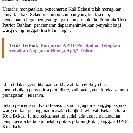
Ustuchri mengatakan, pencemaran Kali Bekasi telah merugikan
banyak pihak. Selain menimbulkan bau yang tidak sedap,
pencemaran juga mengganggu pasokan air baku ke Perumda Tirta
Patriot. Bahkan, pencemaran dapat menimbulkan penyakit bagi
warga yang tinggal di sekitar sungai.
Berita Terkait:
Paripurna APBD Perubahan Tetapkan
Kenaikan Anggaran Hingga Rp5,7 Triliun
“Jika tidak segera ditangani, dikhawatirkan efeknya bisa
menimbulkan penyakit seperti diare, kulit gatal, atau infeksi saluran
pernapasan,” jelasnya.
Selain pencemaran Kali Bekasi, Ustuchri juga menanggapi aspirasi
warga terkait penanganan masalah banjir di wilayah Bekasi Utara
Kota Bekasi. Ia mengaku, saat ini sudah ada upaya penanganan
banjir secara bertahap melalui pokok pikiran (Pokir) anggota DPRD
Kota Bekasi.