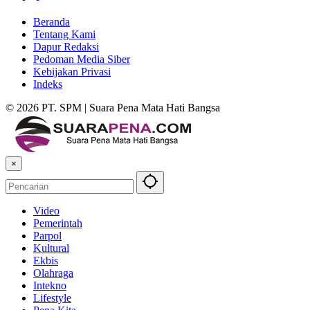
Beranda
Tentang Kami
Dapur Redaksi
Pedoman Media Siber
Kebijakan Privasi
Indeks
© 2026 PT. SPM | Suara Pena Mata Hati Bangsa
×
Video
Pemerintah
Parpol
Kultural
Ekbis
Olahraga
Intekno
Lifestyle