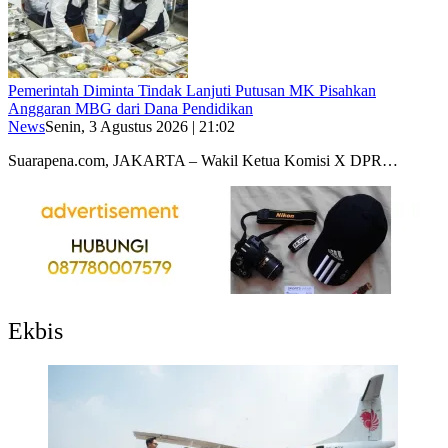
Pemerintah Diminta Tindak Lanjuti Putusan MK Pisahkan
Anggaran MBG dari Dana Pendidikan
News
Senin, 3 Agustus 2026 | 21:02
Suarapena.com, JAKARTA – Wakil Ketua Komisi X DPR…
Ekbis