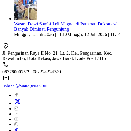
Wastra Dewi Sambi Jadi Magnet di Pameran Dekranasda,
Banyak Diminati Pengunjung
Minggu, 12 Juli 2026 | 11:12
Minggu, 12 Juli 2026 | 11:14
Jl. Pengasinan Raya II No. 21, Lt. 2, Kel. Pengasinan, Kec.
Rawalumbu, Kota Bekasi, Jawa Barat. Kode Pos 17115
087780007579, 082224224749
redaksi@suarapena.com