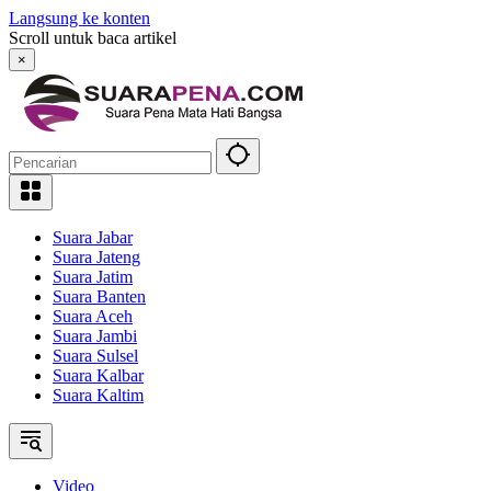
Langsung ke konten
Scroll untuk baca artikel
×
Suara Jabar
Suara Jateng
Suara Jatim
Suara Banten
Suara Aceh
Suara Jambi
Suara Sulsel
Suara Kalbar
Suara Kaltim
Video