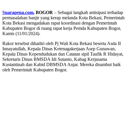
Suarapena.com
, BOGOR
– Sebagai langkah antisipasi terhadap
permasalahan banjir yang kerap melanda Kota Bekasi, Pemerintah
Kota Bekasi mengadakan rapat koordinasi dengan Pemerintah
Kabupaten Bogor di ruang rapat kerja Pemda Kabupaten Bogor,
Kamis (11/01/2024).
Rakor tersebut dihadiri oleh Pj Wali Kota Bekasi beserta Asda II
Innayatullah, Kepala Dinas Ketenagakerjaan Asep Gunawan,
Kepala Dinas Kependudukan dan Catatan sipil Taufik R Hidayat,
Sekretaris Dinas BMSDA Idi Sutanto, Kabag Kerjasama
Kustantinah dan Kabid DBMSDA Anjar. Mereka disambut baik
oleh Pemerintah Kabupaten Bogor.