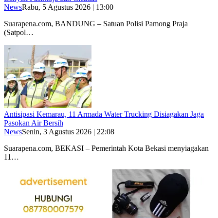
News
Rabu, 5 Agustus 2026 | 13:00
Suarapena.com, BANDUNG – Satuan Polisi Pamong Praja
(Satpol…
Antisipasi Kemarau, 11 Armada Water Trucking Disiagakan Jaga
Pasokan Air Bersih
News
Senin, 3 Agustus 2026 | 22:08
Suarapena.com, BEKASI – Pemerintah Kota Bekasi menyiagakan
11…