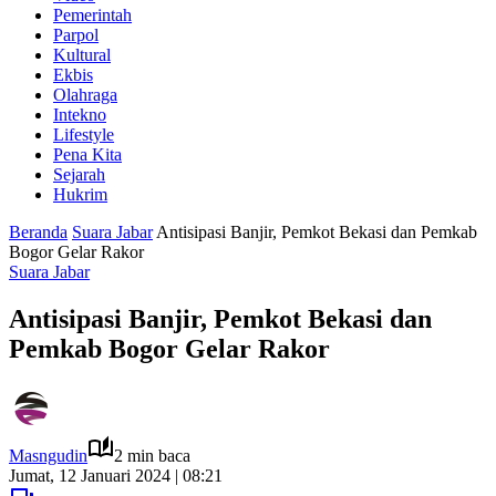
Pemerintah
Parpol
Kultural
Ekbis
Olahraga
Intekno
Lifestyle
Pena Kita
Sejarah
Hukrim
Beranda
Suara Jabar
Antisipasi Banjir, Pemkot Bekasi dan Pemkab
Bogor Gelar Rakor
Suara Jabar
Antisipasi Banjir, Pemkot Bekasi dan
Pemkab Bogor Gelar Rakor
Masngudin
2 min baca
Jumat, 12 Januari 2024 | 08:21