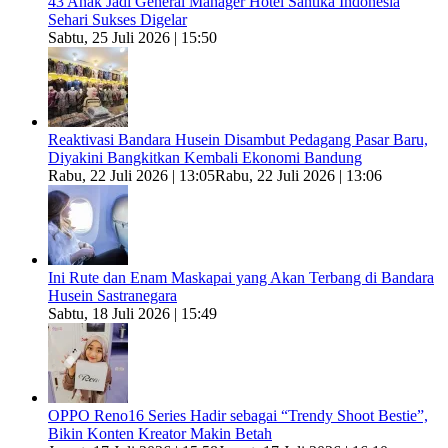
43 Anak Jadi General Manager Hotel Santika Indonesia
Sehari Sukses Digelar
Sabtu, 25 Juli 2026 | 15:50
Reaktivasi Bandara Husein Disambut Pedagang Pasar Baru,
Diyakini Bangkitkan Kembali Ekonomi Bandung
Rabu, 22 Juli 2026 | 13:05
Rabu, 22 Juli 2026 | 13:06
Ini Rute dan Enam Maskapai yang Akan Terbang di Bandara
Husein Sastranegara
Sabtu, 18 Juli 2026 | 15:49
OPPO Reno16 Series Hadir sebagai “Trendy Shoot Bestie”,
Bikin Konten Kreator Makin Betah