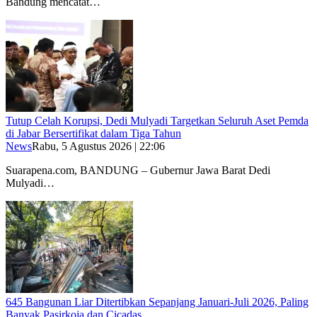
Bandung mencatat…
Tutup Celah Korupsi, Dedi Mulyadi Targetkan Seluruh Aset Pemda
di Jabar Bersertifikat dalam Tiga Tahun
News
Rabu, 5 Agustus 2026 | 22:06
Suarapena.com, BANDUNG – Gubernur Jawa Barat Dedi
Mulyadi…
645 Bangunan Liar Ditertibkan Sepanjang Januari-Juli 2026, Paling
Banyak Pasirkoja dan Cicadas