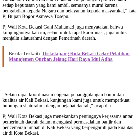
setiap keputusan yang kami ambil, semuanya murni karena
pengabdian kepada Negara dan pelayanan kepada masyarakat,” kata
Pj Bupati Bogor Asmawa Tosepu.
Pj Wali Kota Bekasi Gani Muhamad juga menyatakan bahwa
kunjungannya kali ini, selain untuk rapat koordinasi, juga untuk
menjalin silaturahmi dengan Pemerintah daerah.
Berita Terkait:
Disketapang Kota Bekasi Gelar Pelatihan
Manajemen Qurban Jelang Hari Raya Idul Adha
“Selain rapat koordinasi mengenai penanggulangan banjir dan
kualitas air Kali Bekasi, kunjungan kami juga untuk memperkuat
hubungan silaturahmi dengan pejabat daerah,” ucap dia.
Pj Wali Kota Bekasi juga menekankan pentingnya kerjasama antar
pemerintah daerah dalam mengatasi permasalahan banjir dan
pencemaran limbah di Kali Bekasi yang berpengaruh pada kualitas
air di Kota Bekasi.