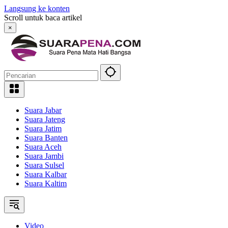
Langsung ke konten
Scroll untuk baca artikel
×
Suara Jabar
Suara Jateng
Suara Jatim
Suara Banten
Suara Aceh
Suara Jambi
Suara Sulsel
Suara Kalbar
Suara Kaltim
Video