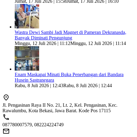
Jumat, 17 Juli 2026 | 15:58
Jumat, 17 Juli 2026 | 16:10
Wastra Dewi Sambi Jadi Magnet di Pameran Dekranasda,
Banyak Diminati Pengunjung
Minggu, 12 Juli 2026 | 11:12
Minggu, 12 Juli 2026 | 11:14
Enam Maskapai Minati Buka Penerbangan dari Bandara
Husein Sastranegara
Rabu, 8 Juli 2026 | 12:43
Rabu, 8 Juli 2026 | 12:44
Jl. Pengasinan Raya II No. 21, Lt. 2, Kel. Pengasinan, Kec.
Rawalumbu, Kota Bekasi, Jawa Barat. Kode Pos 17115
087780007579, 082224224749