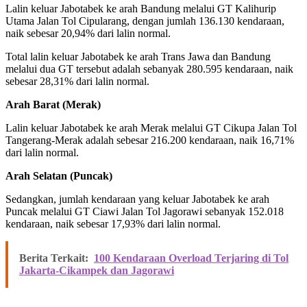
Lalin keluar Jabotabek ke arah Bandung melalui GT Kalihurip
Utama Jalan Tol Cipularang, dengan jumlah 136.130 kendaraan,
naik sebesar 20,94% dari lalin normal.
Total lalin keluar Jabotabek ke arah Trans Jawa dan Bandung
melalui dua GT tersebut adalah sebanyak 280.595 kendaraan, naik
sebesar 28,31% dari lalin normal.
Arah Barat (Merak)
Lalin keluar Jabotabek ke arah Merak melalui GT Cikupa Jalan Tol
Tangerang-Merak adalah sebesar 216.200 kendaraan, naik 16,71%
dari lalin normal.
Arah Selatan (Puncak)
Sedangkan, jumlah kendaraan yang keluar Jabotabek ke arah
Puncak melalui GT Ciawi Jalan Tol Jagorawi sebanyak 152.018
kendaraan, naik sebesar 17,93% dari lalin normal.
Berita Terkait:
100 Kendaraan Overload Terjaring di Tol
Jakarta-Cikampek dan Jagorawi