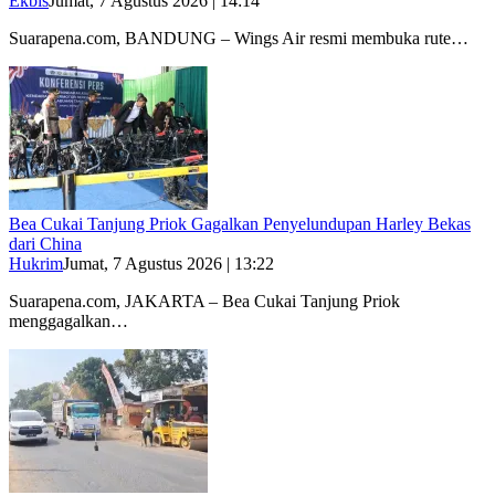
Ekbis
Jumat, 7 Agustus 2026 | 14:14
Suarapena.com, BANDUNG – Wings Air resmi membuka rute…
Bea Cukai Tanjung Priok Gagalkan Penyelundupan Harley Bekas
dari China
Hukrim
Jumat, 7 Agustus 2026 | 13:22
Suarapena.com, JAKARTA – Bea Cukai Tanjung Priok
menggagalkan…