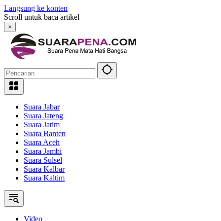
Langsung ke konten
Scroll untuk baca artikel
×
Suara Jabar
Suara Jateng
Suara Jatim
Suara Banten
Suara Aceh
Suara Jambi
Suara Sulsel
Suara Kalbar
Suara Kaltim
Video