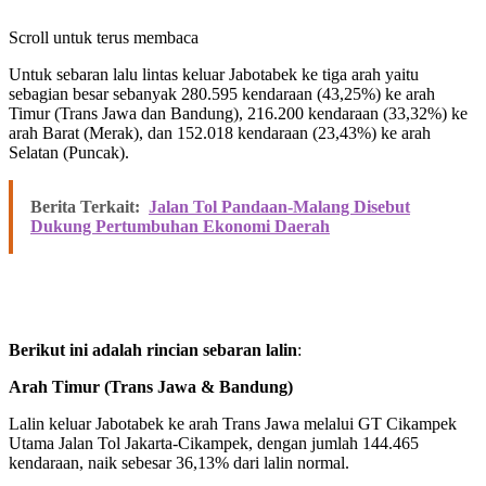
Scroll untuk terus membaca
Untuk sebaran lalu lintas keluar Jabotabek ke tiga arah yaitu
sebagian besar sebanyak 280.595 kendaraan (43,25%) ke arah
Timur (Trans Jawa dan Bandung), 216.200 kendaraan (33,32%) ke
arah Barat (Merak), dan 152.018 kendaraan (23,43%) ke arah
Selatan (Puncak).
Berita Terkait:
Jalan Tol Pandaan-Malang Disebut
Dukung Pertumbuhan Ekonomi Daerah
Berikut ini adalah rincian sebaran lalin
:
Arah Timur (Trans Jawa & Bandung)
Lalin keluar Jabotabek ke arah Trans Jawa melalui GT Cikampek
Utama Jalan Tol Jakarta-Cikampek, dengan jumlah 144.465
kendaraan, naik sebesar 36,13% dari lalin normal.