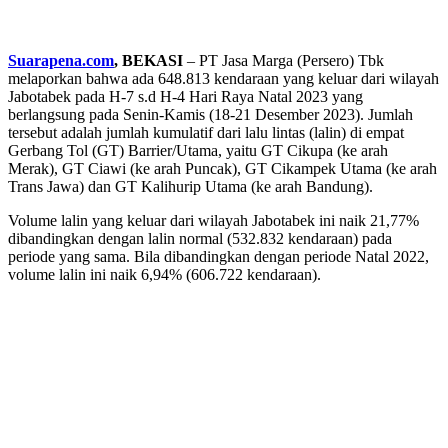
Suarapena.com
, BEKASI
– PT Jasa Marga (Persero) Tbk
melaporkan bahwa ada 648.813 kendaraan yang keluar dari wilayah
Jabotabek pada H-7 s.d H-4 Hari Raya Natal 2023 yang
berlangsung pada Senin-Kamis (18-21 Desember 2023). Jumlah
tersebut adalah jumlah kumulatif dari lalu lintas (lalin) di empat
Gerbang Tol (GT) Barrier/Utama, yaitu GT Cikupa (ke arah
Merak), GT Ciawi (ke arah Puncak), GT Cikampek Utama (ke arah
Trans Jawa) dan GT Kalihurip Utama (ke arah Bandung).
Volume lalin yang keluar dari wilayah Jabotabek ini naik 21,77%
dibandingkan dengan lalin normal (532.832 kendaraan) pada
periode yang sama. Bila dibandingkan dengan periode Natal 2022,
volume lalin ini naik 6,94% (606.722 kendaraan).