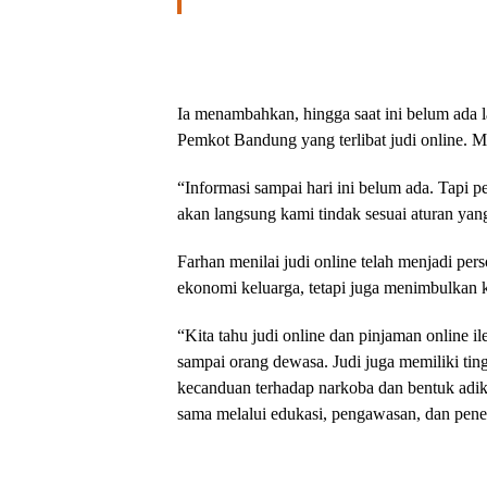
Ia menambahkan, hingga saat ini belum ada
Pemkot Bandung yang terlibat judi online. M
“Informasi sampai hari ini belum ada. Tapi p
akan langsung kami tindak sesuai aturan yang
Farhan menilai judi online telah menjadi per
ekonomi keluarga, tetapi juga menimbulkan k
“Kita tahu judi online dan pinjaman online i
sampai orang dewasa. Judi juga memiliki ting
kecanduan terhadap narkoba dan bentuk adik
sama melalui edukasi, pengawasan, dan peneg