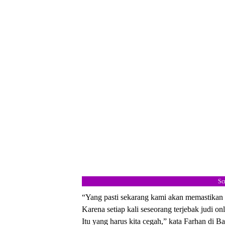
Sc
“Yang pasti sekarang kami akan memastikan d
Karena setiap kali seseorang terjebak judi on
Itu yang harus kita cegah,” kata Farhan di 