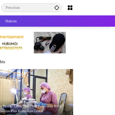
Hukrim
bis
ca Beauty Clinic Hadirkan Perawatan Kulit
ualitas Plus Konsultasi Gratis