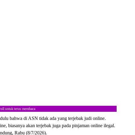
roll untuk terus membaca
ulu bahwa di ASN tidak ada yang terjebak judi online.
line, biasanya akan terjebak juga pada pinjaman online ilegal.
Bandung, Rabu (8/7/2026).