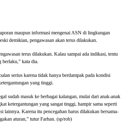
 laporan maupun informasi mengenai ASN di lingkungan
eski demikian, pengawasan akan terus dilakukan.
engawasan terus dilakukan. Kalau sampai ada indikasi, tentu
 berlaku,” kata dia.
soalan serius karena tidak hanya berdampak pada kondisi
etergantungan yang tinggi.
legal sudah masuk ke berbagai kalangan, mulai dari anak-anak
kat ketergantungan yang sangat tinggi, hampir sama seperti
si lainnya. Karena itu pencegahan harus dilakukan bersama-
akan aturan,” tutur Farhan. (sp/rob)