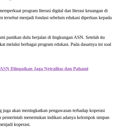
erkuat program literasi digital dan literasi keuangan di
 tersebut menjadi fondasi sebelum edukasi diperluas kepada
kami pastikan dulu berjalan di lingkungan ASN. Setelah itu
at melalui berbagai program edukasi. Pada dasarnya ini soal
 ASN Diingatkan Jaga Netralitas dan Pahami
 juga akan meningkatkan pengawasan terhadap koperasi
lah pemerintah menemukan indikasi adanya kelompok simpan
menjadi koperasi.