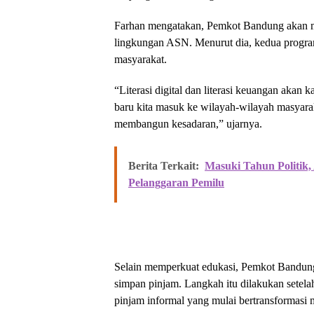
Farhan mengatakan, Pemkot Bandung akan memp
lingkungan ASN. Menurut dia, kedua program
masyarakat.
“Literasi digital dan literasi keuangan akan 
baru kita masuk ke wilayah-wilayah masyarak
membangun kesadaran,” ujarnya.
Berita Terkait:
Masuki Tahun Politik,
Pelanggaran Pemilu
Selain memperkuat edukasi, Pemkot Bandung
simpan pinjam. Langkah itu dilakukan sete
pinjam informal yang mulai bertransformasi 