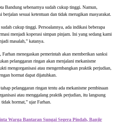
ota Bandung sebenarnya sudah cukup tinggi. Namun,
i berjalan sesuai ketentuan dan tidak merugikan masyarakat.
udah cukup tinggi. Persoalannya, ada indikasi beberapa
rmasi menjadi koperasi simpan pinjam. Ini yang sedang kami
jadi masalah,” katanya.
ine, Farhan menegaskan pemerintah akan memberikan sanksi
kukan pelanggaran ringan akan menjalani mekanisme
ukti mengorganisasi atau mengembangkan praktik perjudian,
engan hormat dapat dijatuhkan.
a tahap pelanggaran ringan tentu ada mekanisme pembinaan
ganisasi atau menggalang praktik perjudian, itu langsung
 tidak hormat,” ujar Farhan.
nta Warga Bantaran Sungai Segera Pindah, Banjir