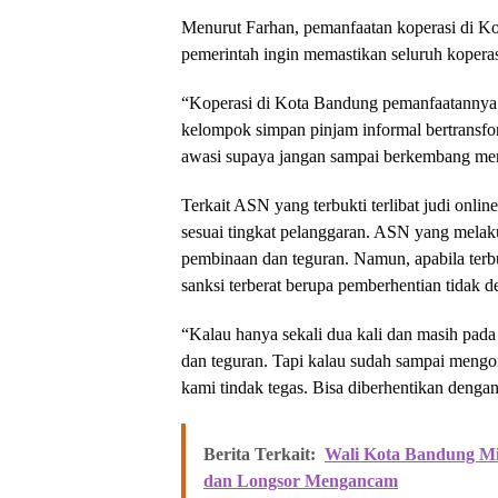
Menurut Farhan, pemanfaatan koperasi di K
pemerintah ingin memastikan seluruh koperas
“Koperasi di Kota Bandung pemanfaatannya s
kelompok simpan pinjam informal bertransfo
awasi supaya jangan sampai berkembang men
Terkait ASN yang terbukti terlibat judi onl
sesuai tingkat pelanggaran. ASN yang mela
pembinaan dan teguran. Namun, apabila terb
sanksi terberat berupa pemberhentian tidak d
“Kalau hanya sekali dua kali dan masih pad
dan teguran. Tapi kalau sudah sampai mengor
kami tindak tegas. Bisa diberhentikan dengan
Berita Terkait:
Wali Kota Bandung Mi
dan Longsor Mengancam