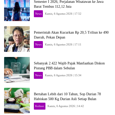
Semester I 2026, Perjalanan Wisatawan ke Jawa
Barat Tembus 112,12 Juta
News
Kamis, 6 Agustus 2026 | 17:52
Pemerintah Akan Kucurkan Rp 20,5 Triliun ke 490
Daerah, Pekan Depan
News
Kamis, 6 Agustus 2026 | 17:11
Sebanyak 2.422 Wajib Pajak Manfaatkan Diskon
Piutang PBB dalam Sebulan
News
Kamis, 6 Agustus 2026 | 15:34
Bertahan Lebih dari 10 Tahun, Sop Durian 78
Habiskan 500 Kg Durian Asli Setiap Bulan
Kuliner
Kamis, 6 Agustus 2026 | 14:42