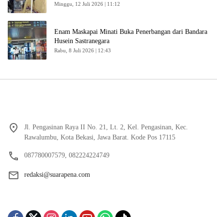
Minggu, 12 Juli 2026 | 11:12
Enam Maskapai Minati Buka Penerbangan dari Bandara
Husein Sastranegara
Rabu, 8 Juli 2026 | 12:43
Jl. Pengasinan Raya II No. 21, Lt. 2, Kel. Pengasinan, Kec.
Rawalumbu, Kota Bekasi, Jawa Barat. Kode Pos 17115
087780007579, 082224224749
redaksi@suarapena.com