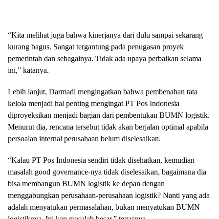
“Kita melihat juga bahwa kinerjanya dari dulu sampai sekarang
kurang bagus. Sangat tergantung pada penugasan proyek
pemerintah dan sebagainya. Tidak ada upaya perbaikan selama
ini,” katanya.
Lebih lanjut, Darmadi mengingatkan bahwa pembenahan tata
kelola menjadi hal penting mengingat PT Pos Indonesia
diproyeksikan menjadi bagian dari pembentukan BUMN logistik.
Menurut dia, rencana tersebut tidak akan berjalan optimal apabila
persoalan internal perusahaan belum diselesaikan.
“Kalau PT Pos Indonesia sendiri tidak disehatkan, kemudian
masalah good governance-nya tidak diselesaikan, bagaimana dia
bisa membangun BUMN logistik ke depan dengan
menggabungkan perusahaan-perusahaan logistik? Nanti yang ada
adalah menyatukan permasalahan, bukan menyatukan BUMN
logistiknya. Ini kan masalah besar,” tegasnya.