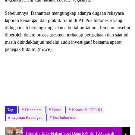
Sebelumnya, Danantara mengungkap adanya dugaan rekayasa
laporan keuangan dan praktik fraud di PT Pos Indonesia yang
diduga telah berlangsung selama bertahun-tahun. Temuan tersebut
diperoleh dalam proses asesmen terhadap perusahaan dan saat ini
masih ditindaklanjuti melalui audit investigatif bersama aparat
penegak hukum. (r5/we)
Tag:
Danantara
Fraud
Komisi VI DPR RI
Laporan Keuangan
Pos Indonesia
Fendaby Blak-blakan Soal Dana RW Rp 100 Juta di