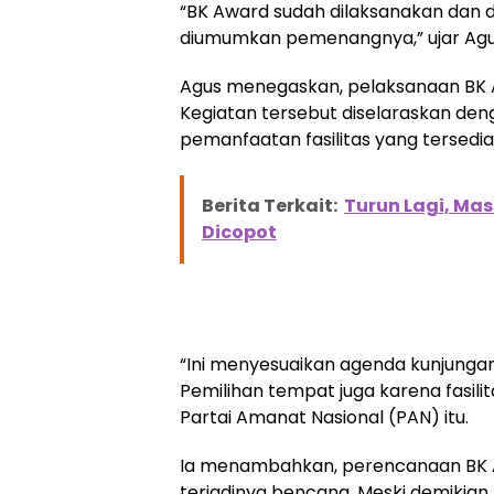
“BK Award sudah dilaksanakan dan d
diumumkan pemenangnya,” ujar Agus 
Agus menegaskan, pelaksanaan BK 
Kegiatan tersebut diselaraskan den
pemanfaatan fasilitas yang tersedia 
Berita Terkait:
Turun Lagi, Mas
Dicopot
“Ini menyesuaikan agenda kunjungan
Pemilihan tempat juga karena fasili
Partai Amanat Nasional (PAN) itu.
Ia menambahkan, perencanaan BK Aw
terjadinya bencana. Meski demikia