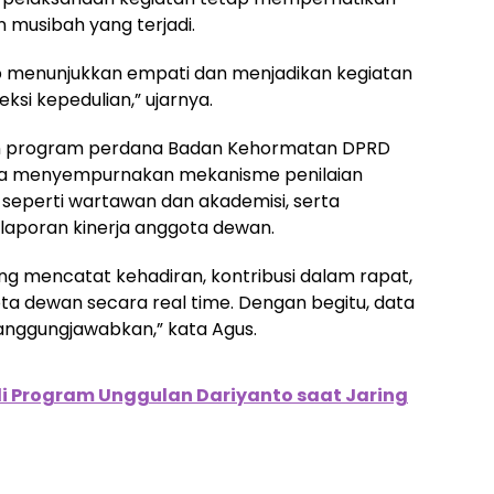
 musibah yang terjadi.
p menunjukkan empati dan menjadikan kegiatan
eksi kepedulian,” ujarnya.
n program perdana Badan Kehormatan DPRD
ana menyempurnakan mekanisme penilaian
 seperti wartawan dan akademisi, serta
aporan kinerja anggota dewan.
ang mencatat kehadiran, kontribusi dalam rapat,
a dewan secara real time. Dengan begitu, data
rtanggungjawabkan,” kata Agus.
di Program Unggulan Dariyanto saat Jaring