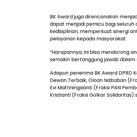
BK Award juga direncanakan menjad
dapat menjadi pemicu bagi seluruh
kedisiplinan, memperkuat sinergi a
pelayanan kepada masyarakat.
“Harapannya, ini bisa mendorong an
semakin bertanggung jawab dalam me
Adapun penerima BK Award DPRD Kota
Dewan Terbaik, Oloan Nababan (Frak
Evi Mafriningsianti (Fraksi PAN Pe
Kristianti (Fraksi Golkar Solidaritas