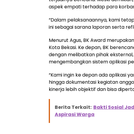
aspek empati terhadap para korban
“Dalam pelaksanaannya, kami teta
ini sebagai sarana laporan serta refl
Menurut Agus, BK Award merupaka
Kota Bekasi. Ke depan, BK berenc
dengan melibatkan pihak eksternal,
mengembangkan sistem aplikasi pel
“Kami ingin ke depan ada aplikasi y
hingga dokumentasi kegiatan anggot
kinerja lebih objektif dan bisa dipe
Berita Terkait:
Bakti Sosial Ja
Aspirasi Warga