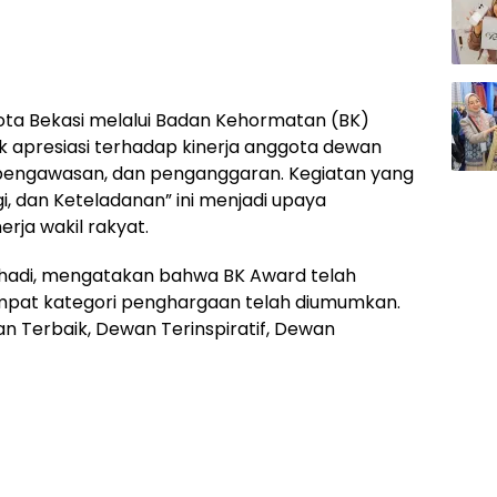
ta Bekasi melalui Badan Kehormatan (BK)
 apresiasi terhadap kinerja anggota dewan
, pengawasan, dan penganggaran. Kegiatan yang
i, dan Keteladanan” ini menjadi upaya
rja wakil rakyat.
ohadi, mengatakan bahwa BK Award telah
mpat kategori penghargaan telah diumumkan.
n Terbaik, Dewan Terinspiratif, Dewan