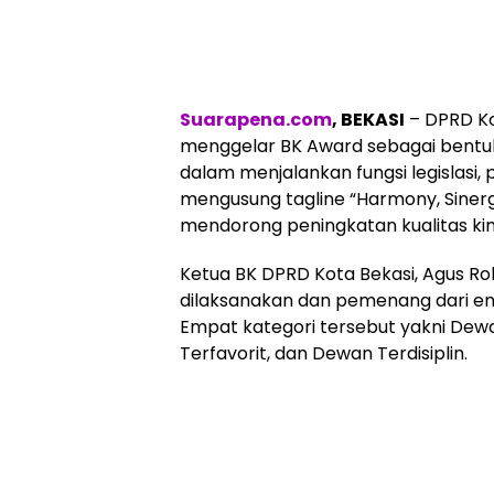
Suarapena.com
, BEKASI
– DPRD Ko
menggelar BK Award sebagai bentuk
dalam menjalankan fungsi legislasi
mengusung tagline “Harmony, Sinerg
mendorong peningkatan kualitas kine
Ketua BK DPRD Kota Bekasi, Agus R
dilaksanakan dan pemenang dari e
Empat kategori tersebut yakni Dewa
Terfavorit, dan Dewan Terdisiplin.