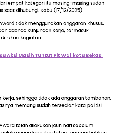
ari empat kategori itu masing-masing sudah
saat dihubungi, Rabu (17/12/2025).
Award tidak menggunakan anggaran khusus.
gan agenda kunjungan kerja, termasuk
di lokasi kegiatan.
sa Aksi Masih Tuntut Plt Walikota Bekasi
 kerja, sehingga tidak ada anggaran tambahan.
tasnya memang sudah tersedia,” kata politisi
ard telah dilakukan jauh hari sebelum
n, pelaksanaan kegiatan tetap memperhatikan