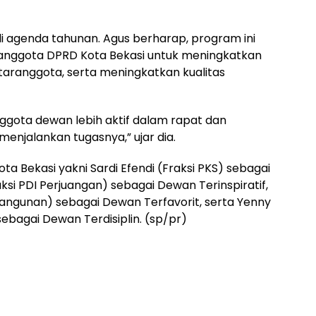
i agenda tahunan. Agus berharap, program ini
 anggota DPRD Kota Bekasi untuk meningkatkan
ntaranggota, serta meningkatkan kualitas
ggota dewan lebih aktif dalam rapat dan
njalankan tugasnya,” ujar dia.
 Bekasi yakni Sardi Efendi (Fraksi PKS) sebagai
si PDI Perjuangan) sebagai Dewan Terinspiratif,
mbangunan) sebagai Dewan Terfavorit, serta Yenny
) sebagai Dewan Terdisiplin. (sp/pr)