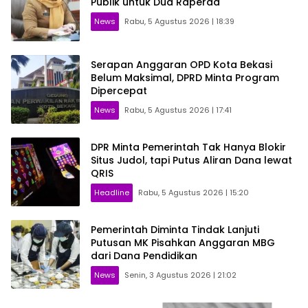
Publik untuk Dua Raperda
News
Rabu, 5 Agustus 2026 | 18:39
Serapan Anggaran OPD Kota Bekasi
Belum Maksimal, DPRD Minta Program
Dipercepat
News
Rabu, 5 Agustus 2026 | 17:41
DPR Minta Pemerintah Tak Hanya Blokir
Situs Judol, tapi Putus Aliran Dana lewat
QRIS
Headline
Rabu, 5 Agustus 2026 | 15:20
Pemerintah Diminta Tindak Lanjuti
Putusan MK Pisahkan Anggaran MBG
dari Dana Pendidikan
News
Senin, 3 Agustus 2026 | 21:02