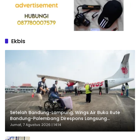
Ekbis
Setelah Bandung-Lampung, Wings Air Buka Rute
Bandung-Palembang Direspons Langsung
Penumpang
Jumat, 7 Agustus 2026 | 14:14