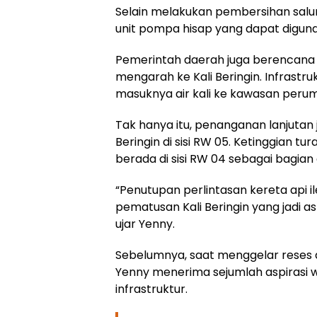
Selain melakukan pembersihan salur
unit pompa hisap yang dapat digunak
Pemerintah daerah juga berencana 
mengarah ke Kali Beringin. Infrast
masuknya air kali ke kawasan perum
Tak hanya itu, penanganan lanjutan 
Beringin di sisi RW 05. Ketinggian t
berada di sisi RW 04 sebagai bagian 
“Penutupan perlintasan kereta api ile
pematusan Kali Beringin yang jadi as
ujar Yenny.
Sebelumnya, saat menggelar reses di
Yenny menerima sejumlah aspirasi w
infrastruktur.