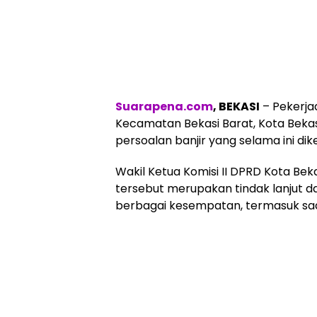
Suarapena.com
, BEKASI
– Pekerjaa
Kecamatan Bekasi Barat, Kota Bekas
persoalan banjir yang selama ini di
Wakil Ketua Komisi II DPRD Kota Bek
tersebut merupakan tindak lanjut d
berbagai kesempatan, termasuk saa