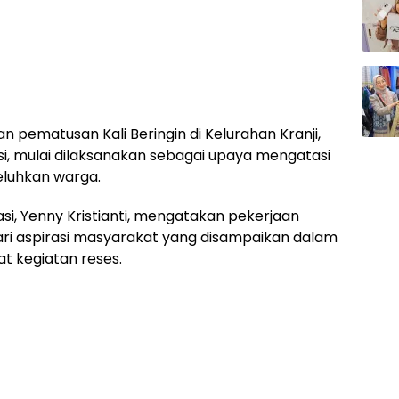
n pematusan Kali Beringin di Kelurahan Kranji,
i, mulai dilaksanakan sebagai upaya mengatasi
keluhkan warga.
asi, Yenny Kristianti, mengatakan pekerjaan
ari aspirasi masyarakat yang disampaikan dalam
t kegiatan reses.