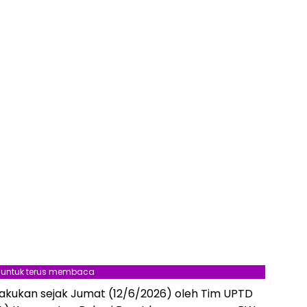
l untuk terus membaca
lakukan sejak Jumat (12/6/2026) oleh Tim UPTD