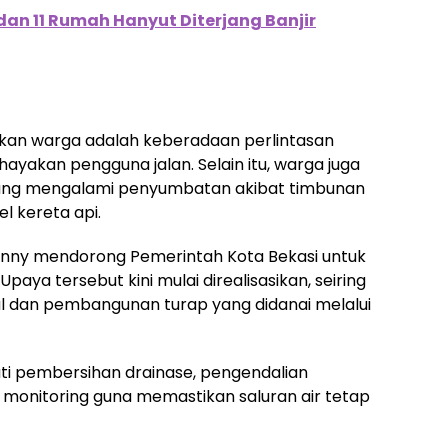
dan 11 Rumah Hanyut Diterjang Banjir
ikan warga adalah keberadaan perlintasan
hayakan pengguna jalan. Selain itu, warga juga
 yang mengalami penyumbatan akibat timbunan
l kereta api.
 Yenny mendorong Pemerintah Kota Bekasi untuk
Upaya tersebut kini mulai direalisasikan, seiring
al dan pembangunan turap yang didanai melalui
i pembersihan drainase, pengendalian
 monitoring guna memastikan saluran air tetap