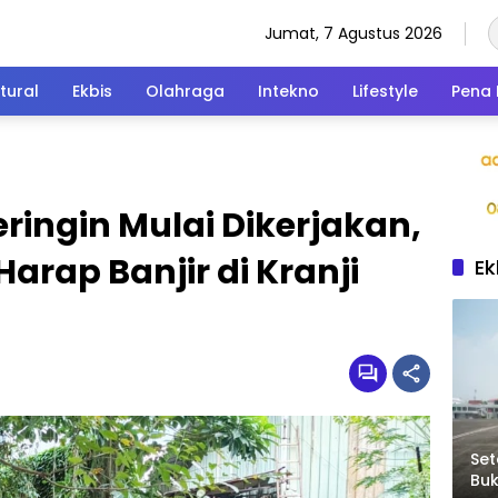
Jumat, 7 Agustus 2026
tural
Ekbis
Olahraga
Intekno
Lifestyle
Pena 
ringin Mulai Dikerjakan,
arap Banjir di Kranji
Ek
Set
Bu