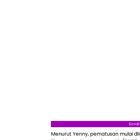
Scrol
Menurut Yenny, pematusan mulai di