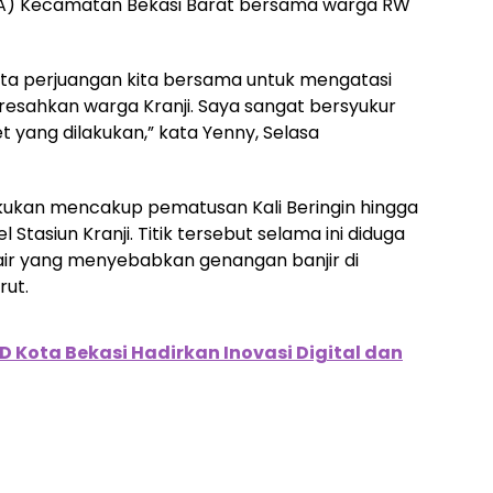
A) Kecamatan Bekasi Barat bersama warga RW
yata perjuangan kita bersama untuk mengatasi
eresahkan warga Kranji. Saya sangat bersyukur
 yang dilakukan,” kata Yenny, Selasa
akukan mencakup pematusan Kali Beringin hingga
 Stasiun Kranji. Titik tersebut selama ini diduga
air yang menyebabkan genangan banjir di
rut.
D Kota Bekasi Hadirkan Inovasi Digital dan