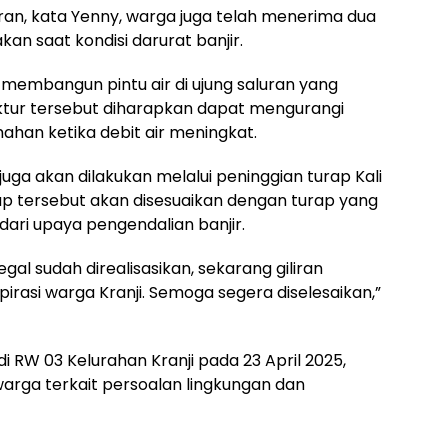
an, kata Yenny, warga juga telah menerima dua
an saat kondisi darurat banjir.
membangun pintu air di ujung saluran yang
ruktur tersebut diharapkan dapat mengurangi
ahan ketika debit air meningkat.
juga akan dilakukan melalui peninggian turap Kali
urap tersebut akan disesuaikan dengan turap yang
dari upaya pengendalian banjir.
gal sudah direalisasikan, sekarang giliran
pirasi warga Kranji. Semoga segera diselesaikan,”
 RW 03 Kelurahan Kranji pada 23 April 2025,
arga terkait persoalan lingkungan dan