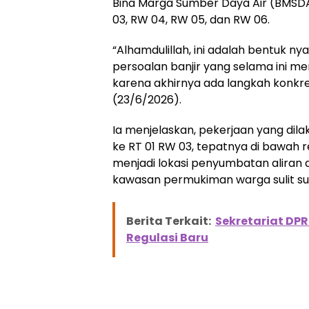
Bina Marga Sumber Daya Air (BMSD
03, RW 04, RW 05, dan RW 06.
“Alhamdulillah, ini adalah bentuk n
persoalan banjir yang selama ini m
karena akhirnya ada langkah konkret
(23/6/2026).
Ia menjelaskan, pekerjaan yang dil
ke RT 01 RW 03, tepatnya di bawah rel
menjadi lokasi penyumbatan aliran 
kawasan permukiman warga sulit su
Berita Terkait:
Sekretariat DPR
Regulasi Baru