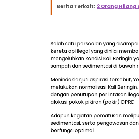
Berita Terkait:
2 Orang Hilang 
Salah satu persoalan yang disampa
kereta api ilegal yang dinilai memba
mengeluhkan kondisi Kali Beringin
sampah dan sedimentasi di bawah re
Menindaklanjuti aspirasi tersebut,
melakukan normalisasi Kali Beringin. 
dengan penutupan perlintasan ileg
alokasi pokok pikiran (pokir) DPRD.
Adapun kegiatan pematusan meliput
sedimentasi, serta pengawasan dan
berfungsi optimal.