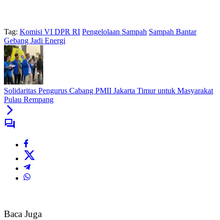
Tag:
Komisi VI DPR RI
Pengelolaan Sampah
Sampah Bantar
Gebang Jadi Energi
Solidaritas Pengurus Cabang PMII Jakarta Timur untuk Masyarakat
Pulau Rempang
Baca Juga