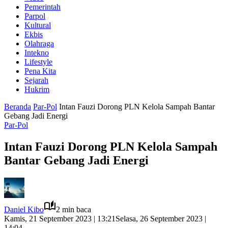
Pemerintah
Parpol
Kultural
Ekbis
Olahraga
Intekno
Lifestyle
Pena Kita
Sejarah
Hukrim
Beranda
Par-Pol
Intan Fauzi Dorong PLN Kelola Sampah Bantar
Gebang Jadi Energi
Par-Pol
Intan Fauzi Dorong PLN Kelola Sampah
Bantar Gebang Jadi Energi
Daniel Kibo
2 min baca
Kamis, 21 September 2023 | 13:21
Selasa, 26 September 2023 |
14:04