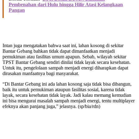
Pembenahan dari Hulu hingga Hilir Atasi Kelangkaan
Pangan
Intan juga mengatakan bahwa saat ini, lahan kosong di sekitar
Bantar Gebang bahkan tidak dapat dimanfaatkan menjadi
pemukiman atau fasilitas umum apapun. Sebab, wilayah sekitar
TPST Bantar Gebang sendiri dinilai tidak layak secara kesehatan.
Untuk itu, pengelolaan sampah menjadi energi diharapkan dapat
dirasakan manfaatnya bagi masyarakat.
“Di Bantar Gebang ini ada lahan kosong saja tidak bisa dibangun,
baik itu untuk pemukiman ataupun fasilitas sosial, karena tidak
layak, secara kesehatan tidak layak. Jadi kalau memang kemudian
ini bisa mengurai masalah sampah menjadi energi, tentu multiplayer
efeknya akan panjang juga,” jelasnya. (sp/bia/rdn)