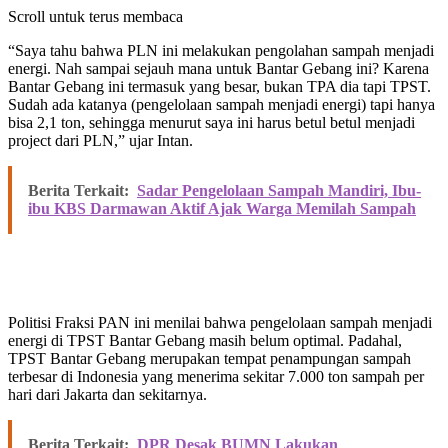
Scroll untuk terus membaca
“Saya tahu bahwa PLN ini melakukan pengolahan sampah menjadi
energi. Nah sampai sejauh mana untuk Bantar Gebang ini? Karena
Bantar Gebang ini termasuk yang besar, bukan TPA dia tapi TPST.
Sudah ada katanya (pengelolaan sampah menjadi energi) tapi hanya
bisa 2,1 ton, sehingga menurut saya ini harus betul betul menjadi
project dari PLN,” ujar Intan.
Berita Terkait:
Sadar Pengelolaan Sampah Mandiri, Ibu-
ibu KBS Darmawan Aktif Ajak Warga Memilah Sampah
Politisi Fraksi PAN ini menilai bahwa pengelolaan sampah menjadi
energi di TPST Bantar Gebang masih belum optimal. Padahal,
TPST Bantar Gebang merupakan tempat penampungan sampah
terbesar di Indonesia yang menerima sekitar 7.000 ton sampah per
hari dari Jakarta dan sekitarnya.
Berita Terkait:
DPR Desak BUMN Lakukan