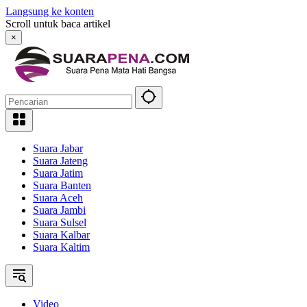
Langsung ke konten
Scroll untuk baca artikel
×
Suara Jabar
Suara Jateng
Suara Jatim
Suara Banten
Suara Aceh
Suara Jambi
Suara Sulsel
Suara Kalbar
Suara Kaltim
Video