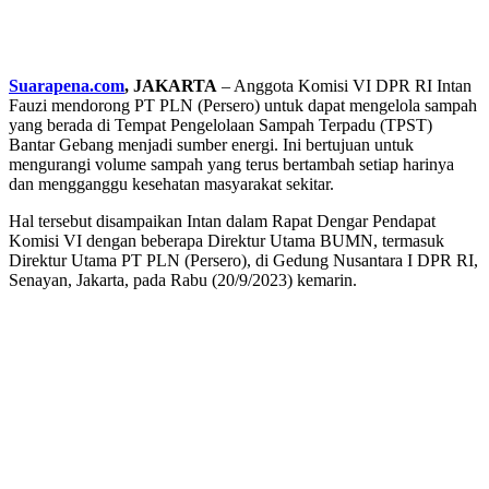
Suarapena.com
, JAKARTA
– Anggota Komisi VI DPR RI Intan
Fauzi mendorong PT PLN (Persero) untuk dapat mengelola sampah
yang berada di Tempat Pengelolaan Sampah Terpadu (TPST)
Bantar Gebang menjadi sumber energi. Ini bertujuan untuk
mengurangi volume sampah yang terus bertambah setiap harinya
dan mengganggu kesehatan masyarakat sekitar.
Hal tersebut disampaikan Intan dalam Rapat Dengar Pendapat
Komisi VI dengan beberapa Direktur Utama BUMN, termasuk
Direktur Utama PT PLN (Persero), di Gedung Nusantara I DPR RI,
Senayan, Jakarta, pada Rabu (20/9/2023) kemarin.