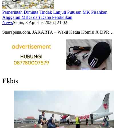
Pemerintah Diminta Tindak Lanjuti Putusan MK Pisahkan
Anggaran MBG dari Dana Pendidikan
News
Senin, 3 Agustus 2026 | 21:02
Suarapena.com, JAKARTA – Wakil Ketua Komisi X DPR…
Ekbis