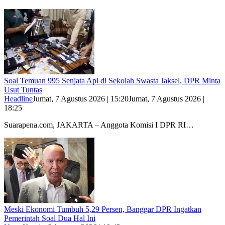
Soal Temuan 995 Senjata Api di Sekolah Swasta Jaksel, DPR Minta
Usut Tuntas
Headline
Jumat, 7 Agustus 2026 | 15:20
Jumat, 7 Agustus 2026 |
18:25
Suarapena.com, JAKARTA – Anggota Komisi I DPR RI…
Meski Ekonomi Tumbuh 5,29 Persen, Banggar DPR Ingatkan
Pemerintah Soal Dua Hal Ini