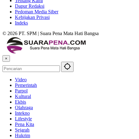
Tentang Kami
Dapur Redaksi
Pedoman Media Siber
Kebijakan Privasi
Indeks
© 2026 PT. SPM | Suara Pena Mata Hati Bangsa
×
Video
Pemerintah
Parpol
Kultural
Ekbis
Olahraga
Intekno
Lifestyle
Pena Kita
Sejarah
Hukrim