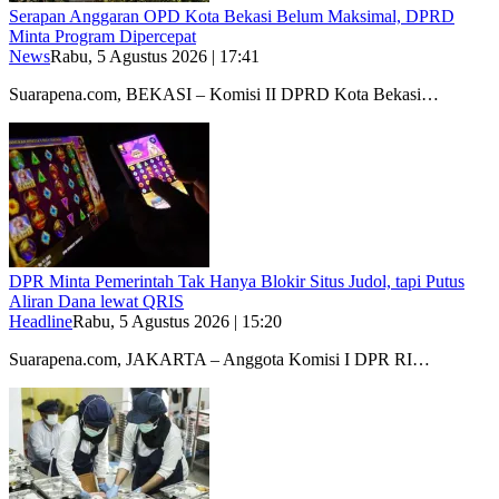
Serapan Anggaran OPD Kota Bekasi Belum Maksimal, DPRD
Minta Program Dipercepat
News
Rabu, 5 Agustus 2026 | 17:41
Suarapena.com, BEKASI – Komisi II DPRD Kota Bekasi…
DPR Minta Pemerintah Tak Hanya Blokir Situs Judol, tapi Putus
Aliran Dana lewat QRIS
Headline
Rabu, 5 Agustus 2026 | 15:20
Suarapena.com, JAKARTA – Anggota Komisi I DPR RI…