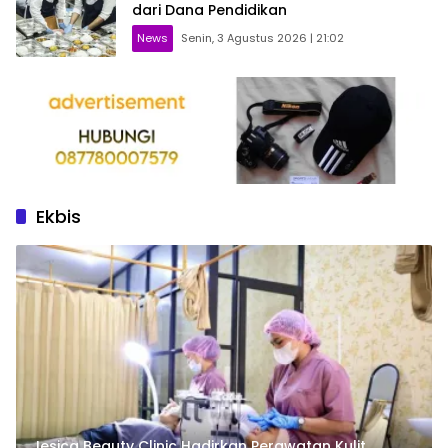
dari Dana Pendidikan
News
Senin, 3 Agustus 2026 | 21:02
Ekbis
Jesica Beauty Clinic Hadirkan Perawatan Kulit