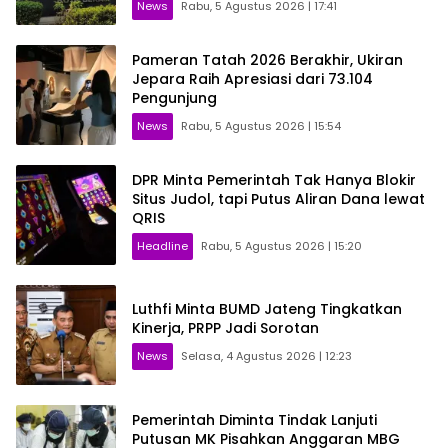
News
Rabu, 5 Agustus 2026 | 17:41
Pameran Tatah 2026 Berakhir, Ukiran
Jepara Raih Apresiasi dari 73.104
Pengunjung
News
Rabu, 5 Agustus 2026 | 15:54
DPR Minta Pemerintah Tak Hanya Blokir
Situs Judol, tapi Putus Aliran Dana lewat
QRIS
Headline
Rabu, 5 Agustus 2026 | 15:20
Luthfi Minta BUMD Jateng Tingkatkan
Kinerja, PRPP Jadi Sorotan
News
Selasa, 4 Agustus 2026 | 12:23
Pemerintah Diminta Tindak Lanjuti
Putusan MK Pisahkan Anggaran MBG