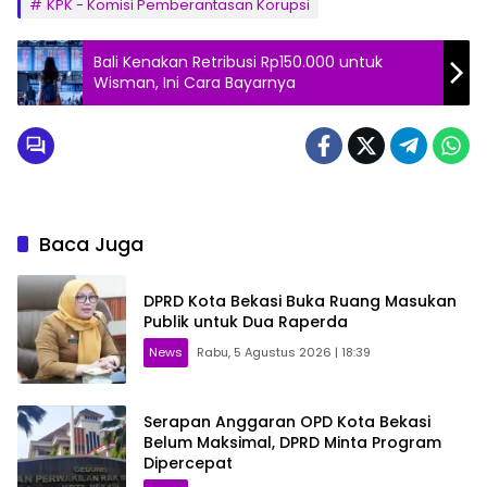
KPK - Komisi Pemberantasan Korupsi
Bali Kenakan Retribusi Rp150.000 untuk
Wisman, Ini Cara Bayarnya
Baca Juga
DPRD Kota Bekasi Buka Ruang Masukan
Publik untuk Dua Raperda
News
Rabu, 5 Agustus 2026 | 18:39
Serapan Anggaran OPD Kota Bekasi
Belum Maksimal, DPRD Minta Program
Dipercepat