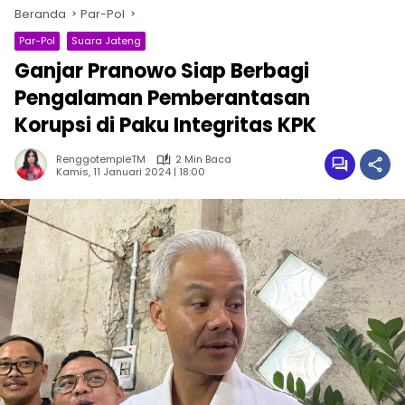
Beranda
Par-Pol
Par-Pol
Suara Jateng
Ganjar Pranowo Siap Berbagi
Pengalaman Pemberantasan
Korupsi di Paku Integritas KPK
RenggotempleTM
2 Min Baca
Kamis, 11 Januari 2024 | 18:00