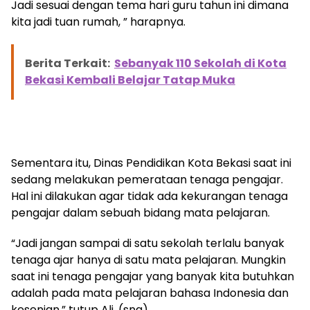
Jadi sesuai dengan tema hari guru tahun ini dimana
kita jadi tuan rumah, ” harapnya.
Berita Terkait:
Sebanyak 110 Sekolah di Kota
Bekasi Kembali Belajar Tatap Muka
Sementara itu, Dinas Pendidikan Kota Bekasi saat ini
sedang melakukan pemerataan tenaga pengajar.
Hal ini dilakukan agar tidak ada kekurangan tenaga
pengajar dalam sebuah bidang mata pelajaran.
“Jadi jangan sampai di satu sekolah terlalu banyak
tenaga ajar hanya di satu mata pelajaran. Mungkin
saat ini tenaga pengajar yang banyak kita butuhkan
adalah pada mata pelajaran bahasa Indonesia dan
kesenian,” tutup Ali. (sng)