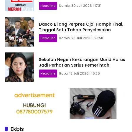
Headline
Kamis, 30 Juli 2026 | 17:31
Dasco Bilang Perpres Ojol Hampir Final,
Tinggal Satu Tahap Penyelesaian
Headline
Kamis, 23 Juli 2026 | 23:58
Sekolah Negeri Kekurangan Murid Harus
Jadi Perhatian Serius Pemerintah
Headline
Rabu, 15 Juli 2026 | 16:26
Ekbis