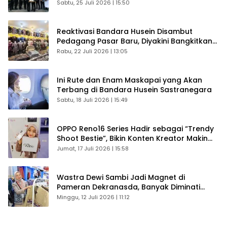
Sabtu, 25 Juli 2026 | 15:50
Reaktivasi Bandara Husein Disambut
Pedagang Pasar Baru, Diyakini Bangkitkan
Kembali Ekonomi Bandung
Rabu, 22 Juli 2026 | 13:05
Ini Rute dan Enam Maskapai yang Akan
Terbang di Bandara Husein Sastranegara
Sabtu, 18 Juli 2026 | 15:49
OPPO Reno16 Series Hadir sebagai “Trendy
Shoot Bestie”, Bikin Konten Kreator Makin
Betah
Jumat, 17 Juli 2026 | 15:58
Wastra Dewi Sambi Jadi Magnet di
Pameran Dekranasda, Banyak Diminati
Pengunjung
Minggu, 12 Juli 2026 | 11:12