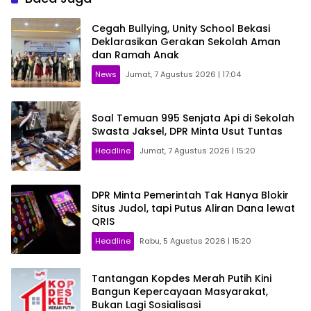
Cegah Bullying, Unity School Bekasi
Deklarasikan Gerakan Sekolah Aman
dan Ramah Anak
News
Jumat, 7 Agustus 2026 | 17:04
Soal Temuan 995 Senjata Api di Sekolah
Swasta Jaksel, DPR Minta Usut Tuntas
Headline
Jumat, 7 Agustus 2026 | 15:20
DPR Minta Pemerintah Tak Hanya Blokir
Situs Judol, tapi Putus Aliran Dana lewat
QRIS
Headline
Rabu, 5 Agustus 2026 | 15:20
Tantangan Kopdes Merah Putih Kini
Bangun Kepercayaan Masyarakat,
Bukan Lagi Sosialisasi