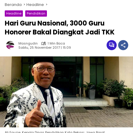
Beranda
Headline
Headline
Pendidikan
Hari Guru Nasional, 3000 Guru
Honorer Bakal Diangkat Jadi TKK
Masngudin
1 Min Baca
Sabtu, 25 November 2017 | 15:09
Ali Fauzie, Kepala Dinas Pendidikan Kota Bekasi, Jawa Barat