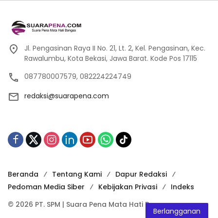
Jl. Pengasinan Raya II No. 21, Lt. 2, Kel. Pengasinan, Kec.
Rawalumbu, Kota Bekasi, Jawa Barat. Kode Pos 17115
087780007579, 082224224749
redaksi@suarapena.com
Beranda
Tentang Kami
Dapur Redaksi
Pedoman Media Siber
Kebijakan Privasi
Indeks
© 2026 PT. SPM | Suara Pena Mata Hati Bangsa
Berlangganan