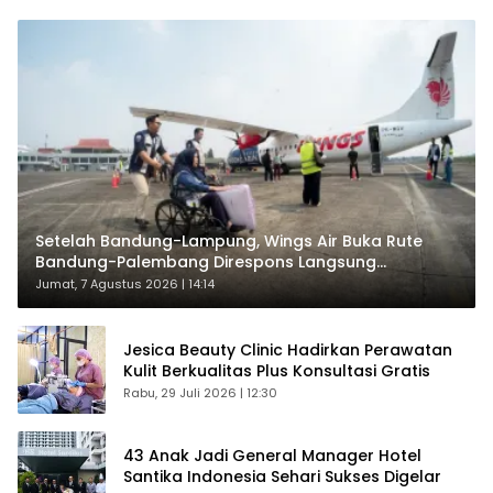
Setelah Bandung-Lampung, Wings Air Buka Rute
Bandung-Palembang Direspons Langsung
Penumpang
Jumat, 7 Agustus 2026 | 14:14
Jesica Beauty Clinic Hadirkan Perawatan
Kulit Berkualitas Plus Konsultasi Gratis
Rabu, 29 Juli 2026 | 12:30
43 Anak Jadi General Manager Hotel
Santika Indonesia Sehari Sukses Digelar