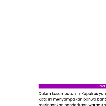
Scrol
Dalam kesempatan ini Kapolres yang
Kota ini menyampaikan bahwa ban
meringankan penderitaan warga Ko