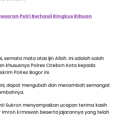
esaran Polri Berhasil Ringkus Ribuan
, semata mata atas ijin Allah. Ini adalah salah
sian khususnya Polres Cirebon Kota kepada
rim Polres Bogor ini.
an ini, dapat mengubah dan menambah semangat
 tambahnya.
nti Sukron menyampaikan ucapan terima kasih
 Imron Ermawan beserta jajarannya yang telah