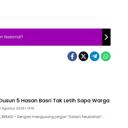
n Nasional?
usun 5 Hasan Basri Tak Letih Sapa Warga
 Agustus 2026 | 14:16
 BEKASI – Dengan mengusung jargon “Salam Perubahan”…