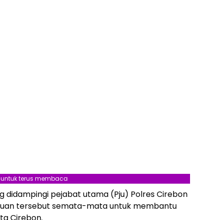
l untuk terus membaca
 didampingi pejabat utama (Pju) Polres Cirebon
tuan tersebut semata-mata untuk membantu
ta Cirebon.