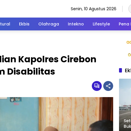
Senin, 10 Agustus 2026
tural
Ekbis
Olahraga
Intekno
Lifestyle
Pena 
lian Kapolres Cirebon
 Disabilitas
Ek
Set
Bu