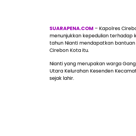
SUARAPENA.COM
– Kapolres Cire
menunjukkan kepedulian terhadap kaum
tahun Nianti mendapatkan bantuan k
Cirebon Kota itu.
Nianti yang merupakan warga Gang
Utara Kelurahan Kesenden Kecamata
sejak lahir.