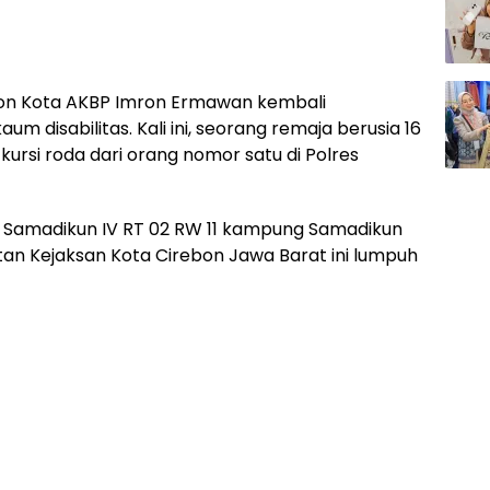
bon Kota AKBP Imron Ermawan kembali
 disabilitas. Kali ini, seorang remaja berusia 16
ursi roda dari orang nomor satu di Polres
 Samadikun IV RT 02 RW 11 kampung Samadikun
n Kejaksan Kota Cirebon Jawa Barat ini lumpuh