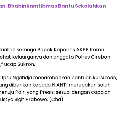
kan, Bhabinkamtibmas Bantu Sekolahkan
kurillah semoga Bapak Kapolres AKBP Imron
ehat keluarganya dan anggota Polres Cirebon
” ucap Sukron.
 Iptu Ngatidja menambahkan bantuan kursi roda,
ang diberikan kepada NIANTI merupakan salah
menuju Polri yang Presisi sesuai dengan capaian
 Listyo Sigit Prabowo. (Cha)