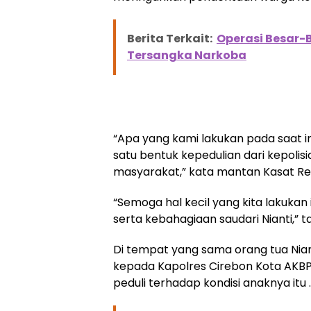
Berita Terkait:
Operasi Besar-B
Tersangka Narkoba
“Apa yang kami lakukan pada saat ini
satu bentuk kepedulian dari kepoli
masyarakat,” kata mantan Kasat Resk
“Semoga hal kecil yang kita lakuk
serta kebahagiaan saudari Nianti,”
Di tempat yang sama orang tua Nia
kepada Kapolres Cirebon Kota AKBP
peduli terhadap kondisi anaknya itu .