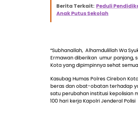
Berita Terkait:
Peduli Pendidi
Anak Putus Sekolah
“Subhanallah, Alhamdulillah Wa Syu
Ermawan diberikan umur panjang, s
Kota yang dipimpinnya sehat semua,
Kasubag Humas Polres Cirebon Kota
beras dan obat-obatan terhadap y
satu perubahan institusi kepolisian 
100 hari kerja Kapolri Jenderal Polisi