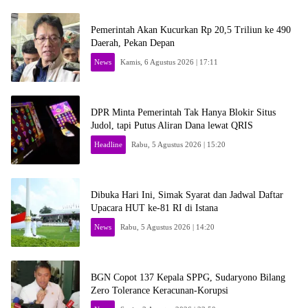
Pemerintah Akan Kucurkan Rp 20,5 Triliun ke 490
Daerah, Pekan Depan
News
Kamis, 6 Agustus 2026 | 17:11
DPR Minta Pemerintah Tak Hanya Blokir Situs
Judol, tapi Putus Aliran Dana lewat QRIS
Headline
Rabu, 5 Agustus 2026 | 15:20
Dibuka Hari Ini, Simak Syarat dan Jadwal Daftar
Upacara HUT ke-81 RI di Istana
News
Rabu, 5 Agustus 2026 | 14:20
BGN Copot 137 Kepala SPPG, Sudaryono Bilang
Zero Tolerance Keracunan-Korupsi