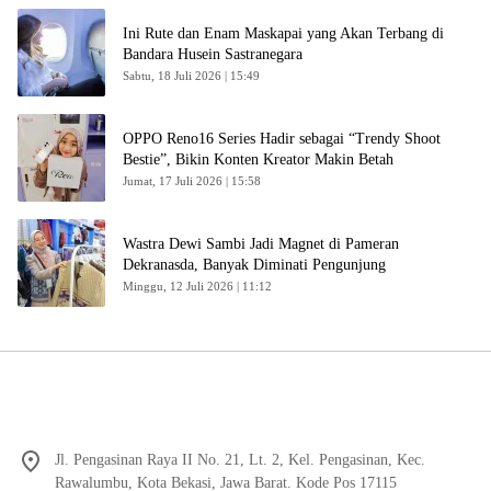
Ini Rute dan Enam Maskapai yang Akan Terbang di
Bandara Husein Sastranegara
Sabtu, 18 Juli 2026 | 15:49
OPPO Reno16 Series Hadir sebagai “Trendy Shoot
Bestie”, Bikin Konten Kreator Makin Betah
Jumat, 17 Juli 2026 | 15:58
Wastra Dewi Sambi Jadi Magnet di Pameran
Dekranasda, Banyak Diminati Pengunjung
Minggu, 12 Juli 2026 | 11:12
Jl. Pengasinan Raya II No. 21, Lt. 2, Kel. Pengasinan, Kec.
Rawalumbu, Kota Bekasi, Jawa Barat. Kode Pos 17115