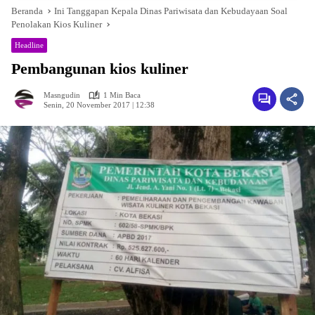
Beranda
Ini Tanggapan Kepala Dinas Pariwisata dan Kebudayaan Soal
Penolakan Kios Kuliner
Headline
Pembangunan kios kuliner
Masngudin
1 Min Baca
Senin, 20 November 2017 | 12:38