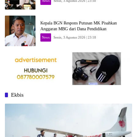
News
Senin, 3 Agustus 2026 | 23:50
Kepala BGN Respons Putusan MK Pisahkan
Anggaran MBG dari Dana Pendidikan
News
Senin, 3 Agustus 2026 | 23:18
Ekbis