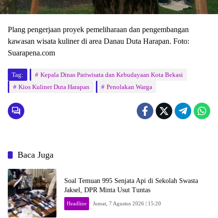
Plang pengerjaan proyek pemeliharaan dan pengembangan
kawasan wisata kuliner di area Danau Duta Harapan. Foto:
Suarapena.com
Tag:
Kepala Dinas Pariwisata dan Kebudayaan Kota Bekasi
Kios Kuliner Duta Harapan
Penolakan Warga
Baca Juga
Soal Temuan 995 Senjata Api di Sekolah Swasta
Jaksel, DPR Minta Usut Tuntas
Headline
Jumat, 7 Agustus 2026 | 15:20