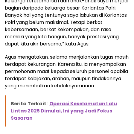
keluarga terutama istri dan anak-anak saya menjadi
bagian daripada keluarga besar Korlantas Polri.
Banyak hal yang tentunya saya lakukan di Korlantas
Polri yang belum maksimal. Tetapi berkat
kebersamaan, berkat kekompakan, dan rasa
memiliki yang kita bangun, banyak prestasi yang
dapat kita ukir bersama,” kata Agus.
Agus mengatakan, selama menjalankan tugas masih
terdapat kekurangan. Karena itu, ia menyampaikan
permohonan maaf kepada seluruh personel apabila
terdapat kebijakan, arahan, maupun tindakannya
yang menimbulkan ketidaknyamanan.
Berita Terkait:
Operasi Keselamatan Lalu
Lintas 2025 Dimulai, Ini yang Jadi Fokus
Sasaran