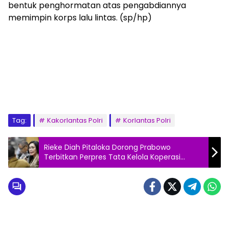
bentuk penghormatan atas pengabdiannya
memimpin korps lalu lintas. (sp/hp)
Tag:
Kakorlantas Polri
Korlantas Polri
Rieke Diah Pitaloka Dorong Prabowo
Terbitkan Perpres Tata Kelola Koperasi
Merah Putih