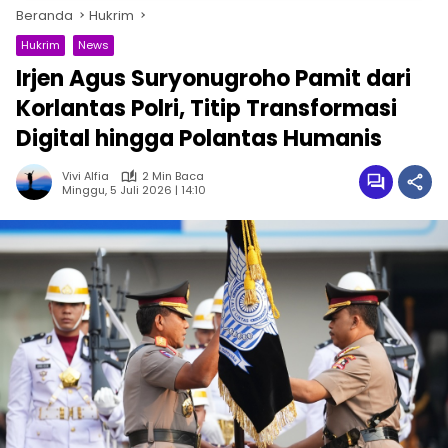
Beranda
Hukrim
Hukrim
News
Irjen Agus Suryonugroho Pamit dari
Korlantas Polri, Titip Transformasi
Digital hingga Polantas Humanis
Vivi Alfia
2 Min Baca
Minggu, 5 Juli 2026 | 14:10