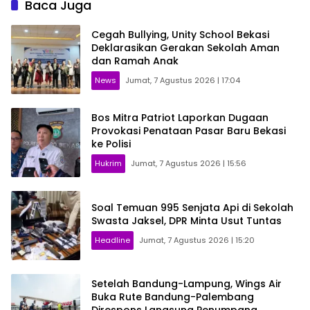
Baca Juga
Cegah Bullying, Unity School Bekasi
Deklarasikan Gerakan Sekolah Aman
dan Ramah Anak
News
Jumat, 7 Agustus 2026 | 17:04
Bos Mitra Patriot Laporkan Dugaan
Provokasi Penataan Pasar Baru Bekasi
ke Polisi
Hukrim
Jumat, 7 Agustus 2026 | 15:56
Soal Temuan 995 Senjata Api di Sekolah
Swasta Jaksel, DPR Minta Usut Tuntas
Headline
Jumat, 7 Agustus 2026 | 15:20
Setelah Bandung-Lampung, Wings Air
Buka Rute Bandung-Palembang