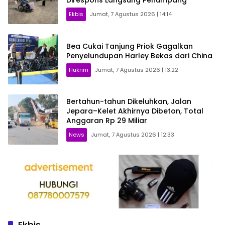
Direspons Langsung Penumpang
Ekbis
Jumat, 7 Agustus 2026 | 14:14
Bea Cukai Tanjung Priok Gagalkan
Penyelundupan Harley Bekas dari China
Hukrim
Jumat, 7 Agustus 2026 | 13:22
Bertahun-tahun Dikeluhkan, Jalan
Jepara–Kelet Akhirnya Dibeton, Total
Anggaran Rp 29 Miliar
News
Jumat, 7 Agustus 2026 | 12:33
Ekbis