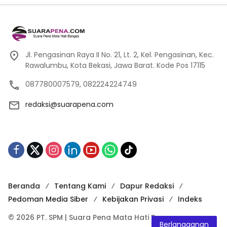
Jl. Pengasinan Raya II No. 21, Lt. 2, Kel. Pengasinan, Kec.
Rawalumbu, Kota Bekasi, Jawa Barat. Kode Pos 17115
087780007579, 082224224749
redaksi@suarapena.com
Beranda
Tentang Kami
Dapur Redaksi
Pedoman Media Siber
Kebijakan Privasi
Indeks
© 2026 PT. SPM | Suara Pena Mata Hati Bangsa
Berlangganan