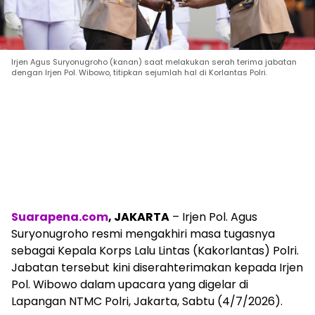
Irjen Agus Suryonugroho (kanan) saat melakukan serah terima jabatan
dengan Irjen Pol. Wibowo, titipkan sejumlah hal di Korlantas Polri.
Suarapena.com
, JAKARTA
– Irjen Pol. Agus
Suryonugroho resmi mengakhiri masa tugasnya
sebagai Kepala Korps Lalu Lintas (Kakorlantas) Polri.
Jabatan tersebut kini diserahterimakan kepada Irjen
Pol. Wibowo dalam upacara yang digelar di
Lapangan NTMC Polri, Jakarta, Sabtu (4/7/2026).