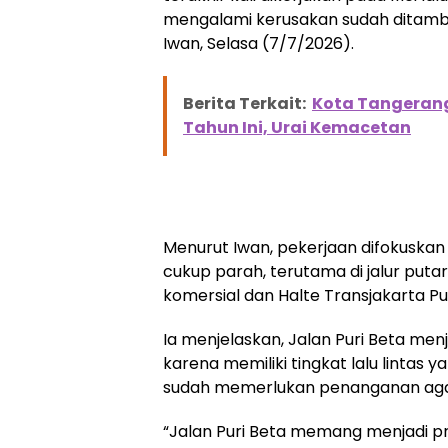
mengalami kerusakan sudah ditambal 
Iwan, Selasa (7/7/2026).
Berita Terkait:
Kota Tangerang
Tahun Ini, Urai Kemacetan
Menurut Iwan, pekerjaan difokuskan
cukup parah, terutama di jalur puta
komersial dan Halte Transjakarta Pur
Ia menjelaskan, Jalan Puri Beta menj
karena memiliki tingkat lalu lintas yan
sudah memerlukan penanganan agar
“Jalan Puri Beta memang menjadi pr