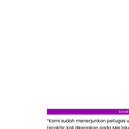
Scrol
“Kami sudah menerjunkan petugas u
terakhir kali dikerjakan pada Mei lalu