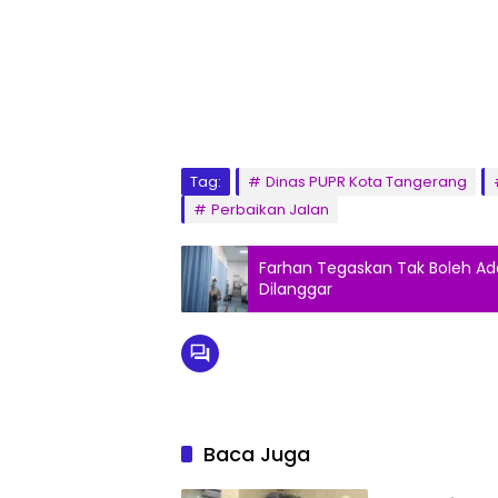
Tag:
Dinas PUPR Kota Tangerang
Perbaikan Jalan
Farhan Tegaskan Tak Boleh Ada 
Dilanggar
Baca Juga