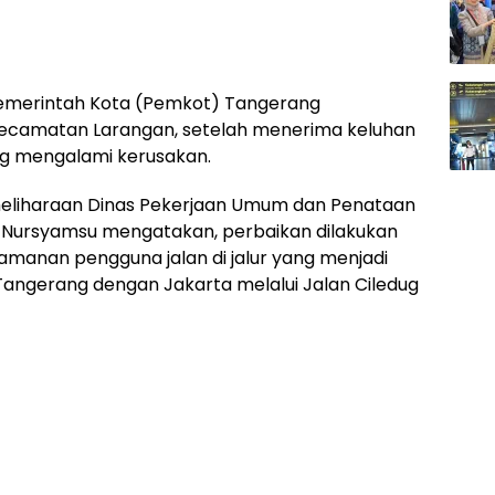
emerintah Kota (Pemkot) Tangerang
 Kecamatan Larangan, setelah menerima keluhan
ang mengalami kerusakan.
meliharaan Dinas Pekerjaan Umum dan Penataan
 Nursyamsu mengatakan, perbaikan dilakukan
anan pengguna jalan di jalur yang menjadi
Tangerang dengan Jakarta melalui Jalan Ciledug