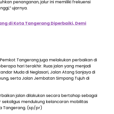
kan penanganan, jalur ini memiliki frekuensi
ggi,” ujarnya.
ang di Kota Tangerang Diperbaiki, Demi
, Pemkot Tangerang juga melakukan perbaikan di
eberapa hari terakhir. Ruas jalan yang menjadi
kandar Muda di Neglasari, Jalan Atang Sanjaya di
uwung, serta Jalan Jembatan Simpang Tujuh di
aikan jalan dilakukan secara bertahap sebagai
ur sekaligus mendukung kelancaran mobilitas
a Tangerang. (sp/pr)