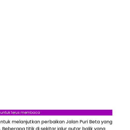
l untuk terus membaca
ntuk melanjutkan perbaikan Jalan Puri Beta yang
. Beberapa titik di sekitar jalur putar balik yang