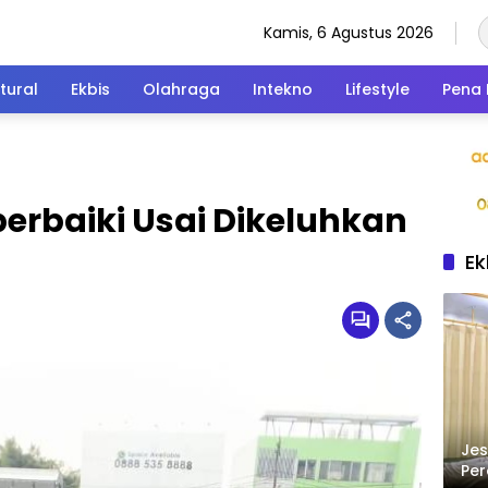
Kamis, 6 Agustus 2026
tural
Ekbis
Olahraga
Intekno
Lifestyle
Pena 
perbaiki Usai Dikeluhkan
Ek
Jes
Per