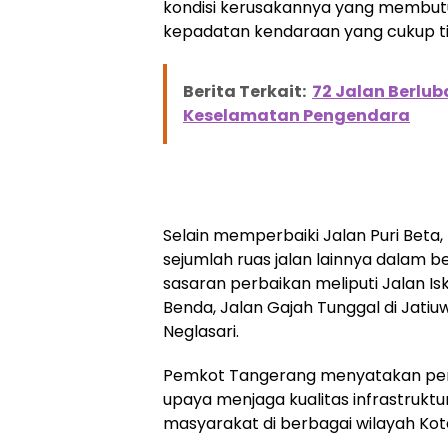
kondisi kerusakannya yang membutuh
kepadatan kendaraan yang cukup tin
Berita Terkait:
72 Jalan Berlub
Keselamatan Pengendara
Selain memperbaiki Jalan Puri Beta
sejumlah ruas jalan lainnya dalam b
sasaran perbaikan meliputi Jalan Is
Benda, Jalan Gajah Tunggal di Jati
Neglasari.
Pemkot Tangerang menyatakan perb
upaya menjaga kualitas infrastrukt
masyarakat di berbagai wilayah Kot