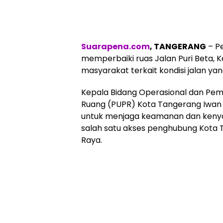
Suarapena.com
, TANGERANG
– P
memperbaiki ruas Jalan Puri Beta,
masyarakat terkait kondisi jalan y
Kepala Bidang Operasional dan Pe
Ruang (PUPR) Kota Tangerang Iwan
untuk menjaga keamanan dan kenyam
salah satu akses penghubung Kota 
Raya.