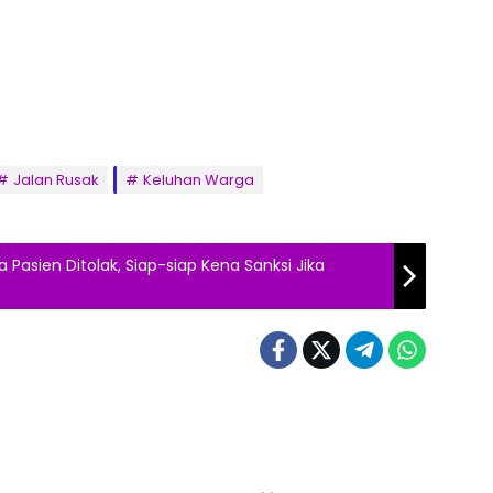
Jalan Rusak
Keluhan Warga
Pasien Ditolak, Siap-siap Kena Sanksi Jika