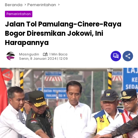
Beranda
Pemerintahan
Pemerintahan
Jalan Tol Pamulang-Cinere-Raya
Bogor Diresmikan Jokowi, Ini
Harapannya
Masngudin
1 Min Baca
Senin, 8 Januari 2024 | 12:09