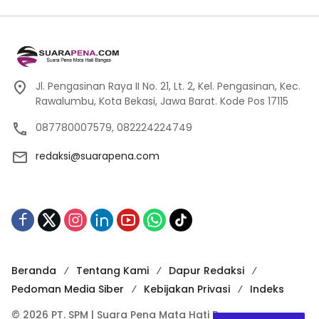
Jl. Pengasinan Raya II No. 21, Lt. 2, Kel. Pengasinan, Kec.
Rawalumbu, Kota Bekasi, Jawa Barat. Kode Pos 17115
087780007579, 082224224749
redaksi@suarapena.com
Beranda
Tentang Kami
Dapur Redaksi
Pedoman Media Siber
Kebijakan Privasi
Indeks
© 2026 PT. SPM | Suara Pena Mata Hati Bangsa