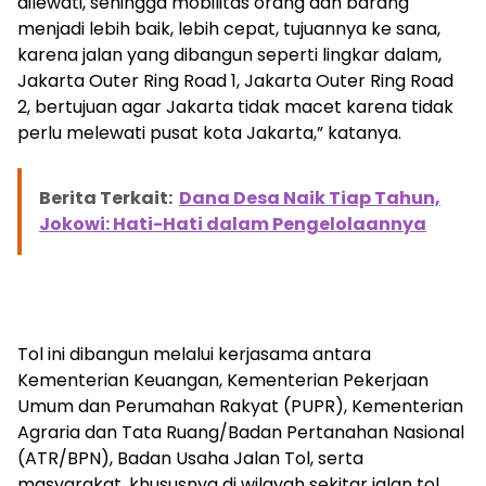
dilewati, sehingga mobilitas orang dan barang
menjadi lebih baik, lebih cepat, tujuannya ke sana,
karena jalan yang dibangun seperti lingkar dalam,
Jakarta Outer Ring Road 1, Jakarta Outer Ring Road
2, bertujuan agar Jakarta tidak macet karena tidak
perlu melewati pusat kota Jakarta,” katanya.
Berita Terkait:
Dana Desa Naik Tiap Tahun,
Jokowi: Hati-Hati dalam Pengelolaannya
Tol ini dibangun melalui kerjasama antara
Kementerian Keuangan, Kementerian Pekerjaan
Umum dan Perumahan Rakyat (PUPR), Kementerian
Agraria dan Tata Ruang/Badan Pertanahan Nasional
(ATR/BPN), Badan Usaha Jalan Tol, serta
masyarakat, khususnya di wilayah sekitar jalan tol