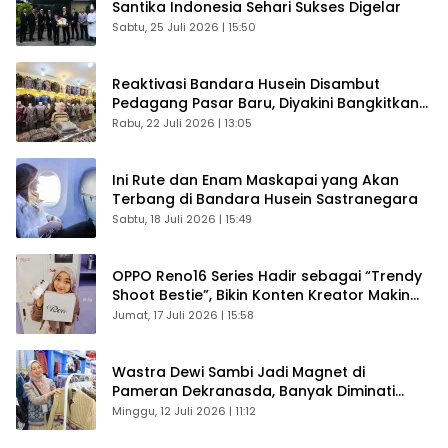
Santika Indonesia Sehari Sukses Digelar
Sabtu, 25 Juli 2026 | 15:50
Reaktivasi Bandara Husein Disambut
Pedagang Pasar Baru, Diyakini Bangkitkan
Kembali Ekonomi Bandung
Rabu, 22 Juli 2026 | 13:05
Ini Rute dan Enam Maskapai yang Akan
Terbang di Bandara Husein Sastranegara
Sabtu, 18 Juli 2026 | 15:49
OPPO Reno16 Series Hadir sebagai “Trendy
Shoot Bestie”, Bikin Konten Kreator Makin
Betah
Jumat, 17 Juli 2026 | 15:58
Wastra Dewi Sambi Jadi Magnet di
Pameran Dekranasda, Banyak Diminati
Pengunjung
Minggu, 12 Juli 2026 | 11:12