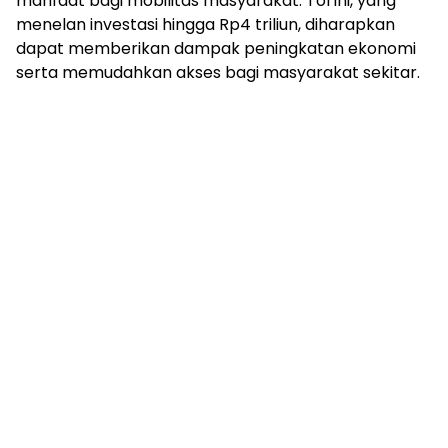
manfaat bagi mobilitas masyarakat. Tol ini, yang
menelan investasi hingga Rp4 triliun, diharapkan
dapat memberikan dampak peningkatan ekonomi
serta memudahkan akses bagi masyarakat sekitar.