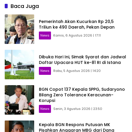
Baca Juga
Pemerintah Akan Kucurkan Rp 20,5
Triliun ke 490 Daerah, Pekan Depan
News
Kamis, 6 Agustus 2026 | 17:11
Dibuka Hari Ini, Simak Syarat dan Jadwal
Daftar Upacara HUT ke-81 RI di Istana
News
Rabu, 5 Agustus 2026 | 14:20
BGN Copot 137 Kepala SPPG, Sudaryono
Bilang Zero Tolerance Keracunan-
Korupsi
News
Senin, 3 Agustus 2026 | 23:50
Kepala BGN Respons Putusan MK
Pisahkan Anggaran MBG dari Dana