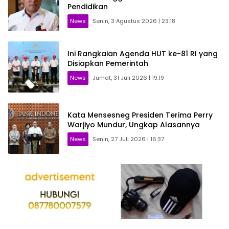
Pendidikan
News
Senin, 3 Agustus 2026 | 23:18
Ini Rangkaian Agenda HUT ke-81 RI yang
Disiapkan Pemerintah
News
Jumat, 31 Juli 2026 | 19:19
Kata Mensesneg Presiden Terima Perry
Warjiyo Mundur, Ungkap Alasannya
News
Senin, 27 Juli 2026 | 16:37