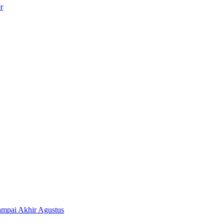
r
ampai Akhir Agustus