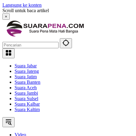
Langsung ke konten
Scroll untuk baca artikel
×
Suara Jabar
Suara Jateng
Suara Jatim
Suara Banten
Suara Aceh
Suara Jambi
Suara Sulsel
Suara Kalbar
Suara Kaltim
Video