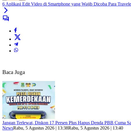
6 Aplikasi Edit Video di Smartphone yang Wajib Dicoba Para Travele
Baca Juga
Jangan Terlewat, Diskon 17 Persen Plus Hapus Denda PBB Cuma S
News
Rabu, 5 Agustus 2026 | 13:38
Rabu, 5 Agustus 2026 | 13:40