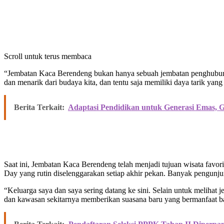
Scroll untuk terus membaca
“Jembatan Kaca Berendeng bukan hanya sebuah jembatan penghubung, 
dan menarik dari budaya kita, dan tentu saja memiliki daya tarik ya
Berita Terkait:
Adaptasi Pendidikan untuk Generasi Emas, G
Saat ini, Jembatan Kaca Berendeng telah menjadi tujuan wisata favor
Day yang rutin diselenggarakan setiap akhir pekan. Banyak pengunj
“Keluarga saya dan saya sering datang ke sini. Selain untuk melihat 
dan kawasan sekitarnya memberikan suasana baru yang bermanfaat ba