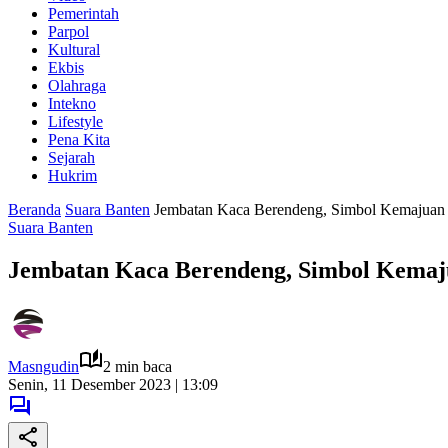
Pemerintah
Parpol
Kultural
Ekbis
Olahraga
Intekno
Lifestyle
Pena Kita
Sejarah
Hukrim
Beranda
Suara Banten
Jembatan Kaca Berendeng, Simbol Kemajuan
Suara Banten
Jembatan Kaca Berendeng, Simbol Kemaj
Masngudin
2 min baca
Senin, 11 Desember 2023 | 13:09