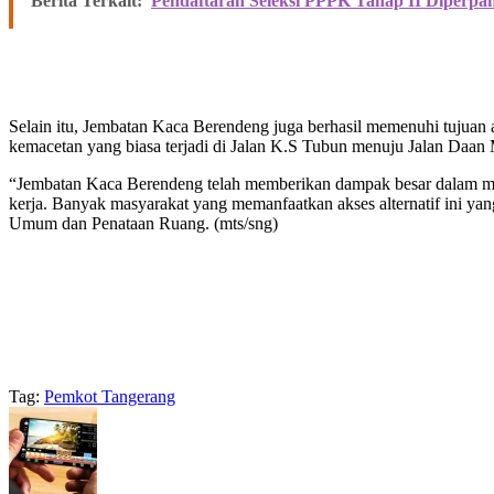
Berita Terkait:
Pendaftaran Seleksi PPPK Tahap II Diperpan
Selain itu, Jembatan Kaca Berendeng juga berhasil memenuhi tujuan
kemacetan yang biasa terjadi di Jalan K.S Tubun menuju Jalan Daan
“Jembatan Kaca Berendeng telah memberikan dampak besar dalam meng
kerja. Banyak masyarakat yang memanfaatkan akses alternatif ini y
Umum dan Penataan Ruang. (mts/sng)
Tag:
Pemkot Tangerang