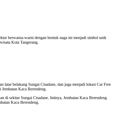
ktur berwarna-warni dengan bentuk naga ini menjadi simbol unik
riwisata Kota Tangerang.
an latar belakang Sungai Cisadane, dan juga menjadi lokasi Car Free
di Jembatan Kaca Berendeng.
akan di sekitar Sungai Cisadane. Intinya, Jembatan Kaca Berendeng
embatan Kaca Berendeng.