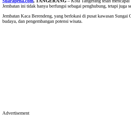
Suarapena.com
, TANGERANG
– Kota Tangerang telah mencapai 
Jembatan ini tidak hanya berfungsi sebagai penghubung, tetapi juga se
Jembatan Kaca Berendeng, yang berlokasi di pusat kawasan Sungai C
budaya, dan pengembangan potensi wisata.
Advertisement