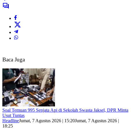
Baca Juga
Soal Temuan 995 Senjata Api di Sekolah Swasta Jaksel, DPR Minta
Usut Tuntas
Headline
Jumat, 7 Agustus 2026 | 15:20
Jumat, 7 Agustus 2026 |
18:25