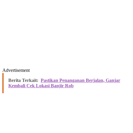
Advertisement
Berita Terkait:
Pastikan Penanganan Berjalan, Ganjar
Kembali Cek Lokasi Banjir Rob