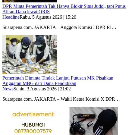
DPR Minta Pemerintah Tak Hanya Blokir Situs Judol, tapi Putus
Aliran Dana lewat QRIS
Headline
Rabu, 5 Agustus 2026 | 15:20
Suarapena.com, JAKARTA – Anggota Komisi I DPR RI…
Pemerintah Diminta Tindak Lanjuti Putusan MK Pisahkan
Anggaran MBG dari Dana Pendidikan
News
Senin, 3 Agustus 2026 | 21:02
Suarapena.com, JAKARTA – Wakil Ketua Komisi X DPR…