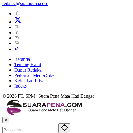
redaksi@suarapena.com
Beranda
Tentang Kami
Dapur Redaksi
Pedoman Media Siber
Kebijakan Privasi
Indeks
© 2026 PT. SPM | Suara Pena Mata Hati Bangsa
×