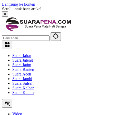
Langsung ke konten
Scroll untuk baca artikel
×
Suara Jabar
Suara Jateng
Suara Jatim
Suara Banten
Suara Aceh
Suara Jambi
Suara Sulsel
Suara Kalbar
Suara Kaltim
Video