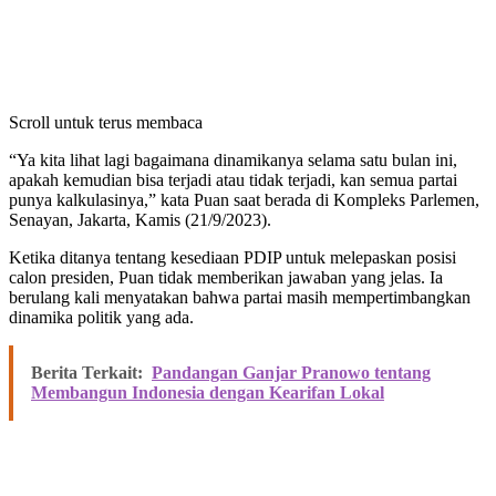
Scroll untuk terus membaca
“Ya kita lihat lagi bagaimana dinamikanya selama satu bulan ini,
apakah kemudian bisa terjadi atau tidak terjadi, kan semua partai
punya kalkulasinya,” kata Puan saat berada di Kompleks Parlemen,
Senayan, Jakarta, Kamis (21/9/2023).
Ketika ditanya tentang kesediaan PDIP untuk melepaskan posisi
calon presiden, Puan tidak memberikan jawaban yang jelas. Ia
berulang kali menyatakan bahwa partai masih mempertimbangkan
dinamika politik yang ada.
Berita Terkait:
Pandangan Ganjar Pranowo tentang
Membangun Indonesia dengan Kearifan Lokal