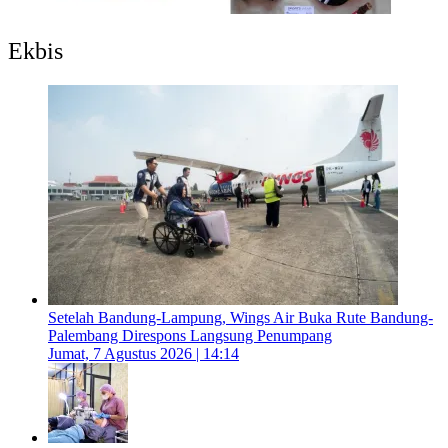
Ekbis
Setelah Bandung-Lampung, Wings Air Buka Rute Bandung-
Palembang Direspons Langsung Penumpang
Jumat, 7 Agustus 2026 | 14:14