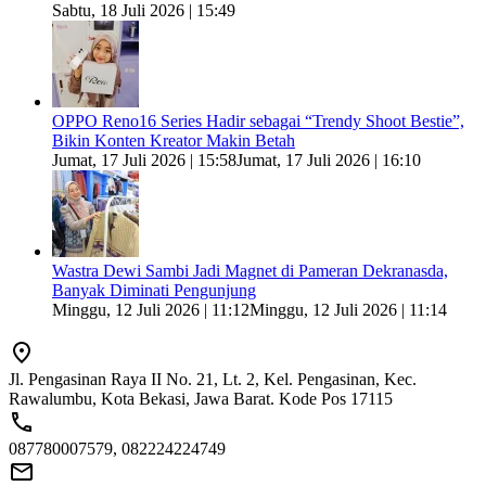
Sabtu, 18 Juli 2026 | 15:49
OPPO Reno16 Series Hadir sebagai “Trendy Shoot Bestie”,
Bikin Konten Kreator Makin Betah
Jumat, 17 Juli 2026 | 15:58
Jumat, 17 Juli 2026 | 16:10
Wastra Dewi Sambi Jadi Magnet di Pameran Dekranasda,
Banyak Diminati Pengunjung
Minggu, 12 Juli 2026 | 11:12
Minggu, 12 Juli 2026 | 11:14
Jl. Pengasinan Raya II No. 21, Lt. 2, Kel. Pengasinan, Kec.
Rawalumbu, Kota Bekasi, Jawa Barat. Kode Pos 17115
087780007579, 082224224749