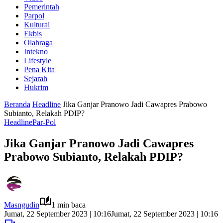
Pemerintah
Parpol
Kultural
Ekbis
Olahraga
Intekno
Lifestyle
Pena Kita
Sejarah
Hukrim
Beranda
Headline
Jika Ganjar Pranowo Jadi Cawapres Prabowo
Subianto, Relakah PDIP?
Headline
Par-Pol
Jika Ganjar Pranowo Jadi Cawapres
Prabowo Subianto, Relakah PDIP?
Masngudin
1 min baca
Jumat, 22 September 2023 | 10:16
Jumat, 22 September 2023 | 10:16