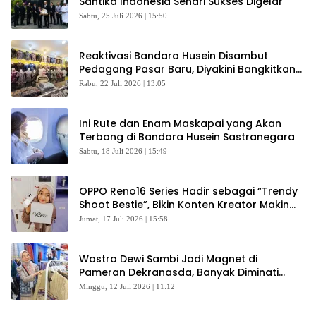
Santika Indonesia Sehari Sukses Digelar
Sabtu, 25 Juli 2026 | 15:50
Reaktivasi Bandara Husein Disambut
Pedagang Pasar Baru, Diyakini Bangkitkan
Kembali Ekonomi Bandung
Rabu, 22 Juli 2026 | 13:05
Ini Rute dan Enam Maskapai yang Akan
Terbang di Bandara Husein Sastranegara
Sabtu, 18 Juli 2026 | 15:49
OPPO Reno16 Series Hadir sebagai “Trendy
Shoot Bestie”, Bikin Konten Kreator Makin
Betah
Jumat, 17 Juli 2026 | 15:58
Wastra Dewi Sambi Jadi Magnet di
Pameran Dekranasda, Banyak Diminati
Pengunjung
Minggu, 12 Juli 2026 | 11:12