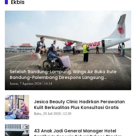
Ekbis
Setelah Bandung-Lampung, Wings Air Buka Rute
Bandung-Palembang Direspons Langsung
Penumpang
Jumat, 7 Agustus 2026 | 14:14
Jesica Beauty Clinic Hadirkan Perawatan
Kulit Berkualitas Plus Konsultasi Gratis
Rabu, 29 Juli 2026 | 12:30
43 Anak Jadi General Manager Hotel