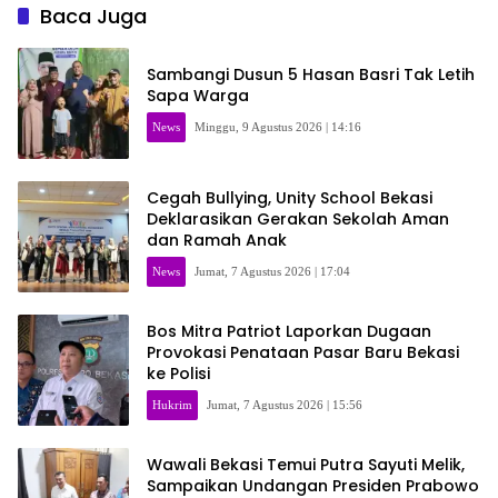
Baca Juga
Sambangi Dusun 5 Hasan Basri Tak Letih
Sapa Warga
News
Minggu, 9 Agustus 2026 | 14:16
Cegah Bullying, Unity School Bekasi
Deklarasikan Gerakan Sekolah Aman
dan Ramah Anak
News
Jumat, 7 Agustus 2026 | 17:04
Bos Mitra Patriot Laporkan Dugaan
Provokasi Penataan Pasar Baru Bekasi
ke Polisi
Hukrim
Jumat, 7 Agustus 2026 | 15:56
Wawali Bekasi Temui Putra Sayuti Melik,
Sampaikan Undangan Presiden Prabowo