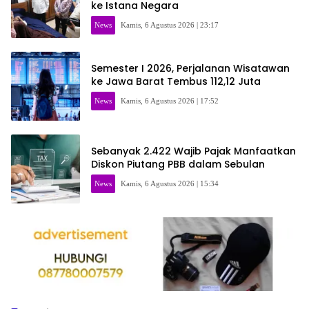
ke Istana Negara
News
Kamis, 6 Agustus 2026 | 23:17
Semester I 2026, Perjalanan Wisatawan
ke Jawa Barat Tembus 112,12 Juta
News
Kamis, 6 Agustus 2026 | 17:52
Sebanyak 2.422 Wajib Pajak Manfaatkan
Diskon Piutang PBB dalam Sebulan
News
Kamis, 6 Agustus 2026 | 15:34