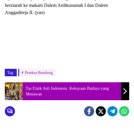
berziarah ke makam Dalem Ardikusumah I dan Dalem
Anggadireja II. (yan)
Tag:
Pemkot Bandung
Tas Etnik Asli Indonesia: Kekayaan Budaya yang
Menawan