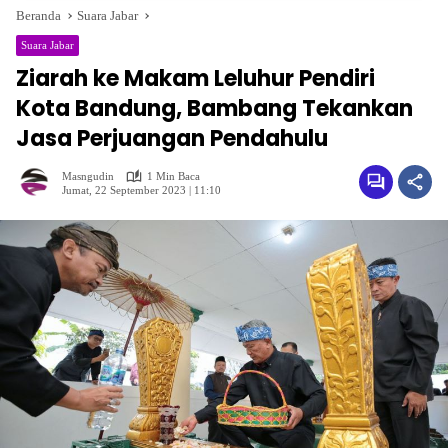
Beranda
Suara Jabar
Suara Jabar
Ziarah ke Makam Leluhur Pendiri
Kota Bandung, Bambang Tekankan
Jasa Perjuangan Pendahulu
Masngudin
1 Min Baca
Jumat, 22 September 2023 | 11:10