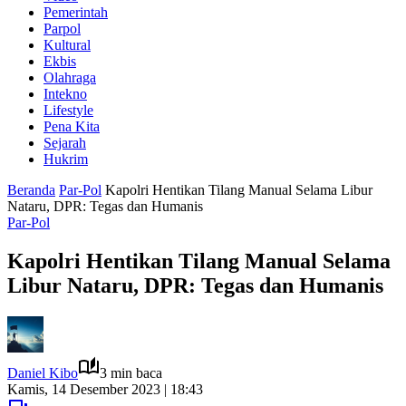
Pemerintah
Parpol
Kultural
Ekbis
Olahraga
Intekno
Lifestyle
Pena Kita
Sejarah
Hukrim
Beranda
Par-Pol
Kapolri Hentikan Tilang Manual Selama Libur
Nataru, DPR: Tegas dan Humanis
Par-Pol
Kapolri Hentikan Tilang Manual Selama
Libur Nataru, DPR: Tegas dan Humanis
Daniel Kibo
3 min baca
Kamis, 14 Desember 2023 | 18:43