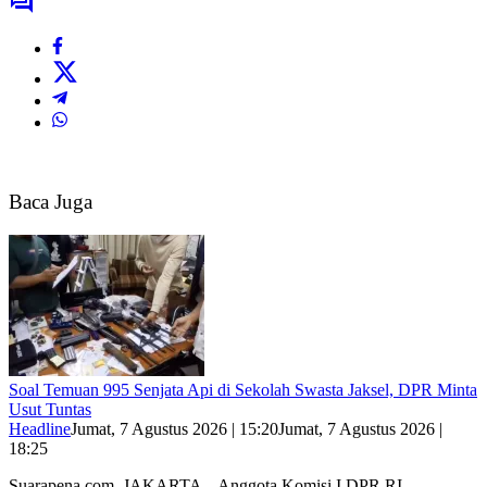
Baca Juga
Soal Temuan 995 Senjata Api di Sekolah Swasta Jaksel, DPR Minta
Usut Tuntas
Headline
Jumat, 7 Agustus 2026 | 15:20
Jumat, 7 Agustus 2026 |
18:25
Suarapena.com, JAKARTA – Anggota Komisi I DPR RI…