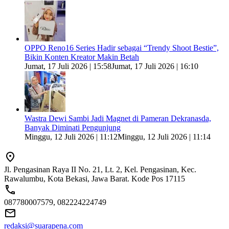
OPPO Reno16 Series Hadir sebagai “Trendy Shoot Bestie”,
Bikin Konten Kreator Makin Betah
Jumat, 17 Juli 2026 | 15:58
Jumat, 17 Juli 2026 | 16:10
Wastra Dewi Sambi Jadi Magnet di Pameran Dekranasda,
Banyak Diminati Pengunjung
Minggu, 12 Juli 2026 | 11:12
Minggu, 12 Juli 2026 | 11:14
Jl. Pengasinan Raya II No. 21, Lt. 2, Kel. Pengasinan, Kec.
Rawalumbu, Kota Bekasi, Jawa Barat. Kode Pos 17115
087780007579, 082224224749
redaksi@suarapena.com