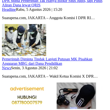
DPR Minta Pemerintah Tak Hanya Blokir Situs Judol, tapi Putus
Aliran Dana lewat QRIS
Headline
Rabu, 5 Agustus 2026 | 15:20
Suarapena.com, JAKARTA – Anggota Komisi I DPR RI…
Pemerintah Diminta Tindak Lanjuti Putusan MK Pisahkan
Anggaran MBG dari Dana Pendidikan
News
Senin, 3 Agustus 2026 | 21:02
Suarapena.com, JAKARTA – Wakil Ketua Komisi X DPR…