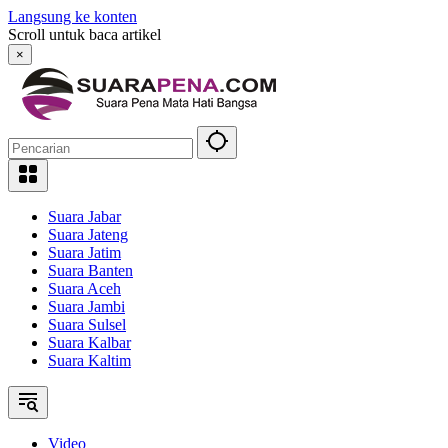
Langsung ke konten
Scroll untuk baca artikel
×
Suara Jabar
Suara Jateng
Suara Jatim
Suara Banten
Suara Aceh
Suara Jambi
Suara Sulsel
Suara Kalbar
Suara Kaltim
Video