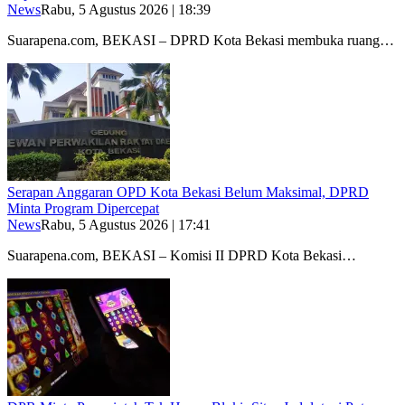
News
Rabu, 5 Agustus 2026 | 18:39
Suarapena.com, BEKASI – DPRD Kota Bekasi membuka ruang…
Serapan Anggaran OPD Kota Bekasi Belum Maksimal, DPRD
Minta Program Dipercepat
News
Rabu, 5 Agustus 2026 | 17:41
Suarapena.com, BEKASI – Komisi II DPRD Kota Bekasi…