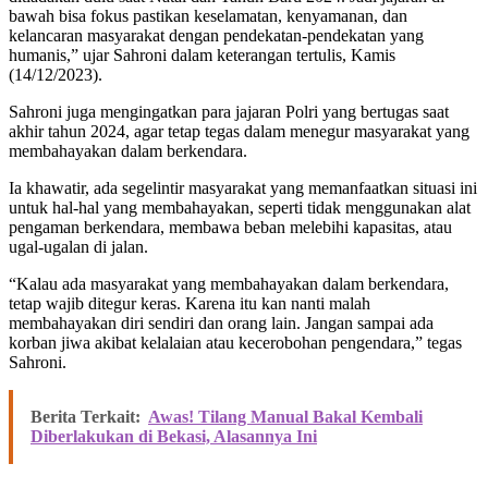
bawah bisa fokus pastikan keselamatan, kenyamanan, dan
kelancaran masyarakat dengan pendekatan-pendekatan yang
humanis,” ujar Sahroni dalam keterangan tertulis, Kamis
(14/12/2023).
Sahroni juga mengingatkan para jajaran Polri yang bertugas saat
akhir tahun 2024, agar tetap tegas dalam menegur masyarakat yang
membahayakan dalam berkendara.
Ia khawatir, ada segelintir masyarakat yang memanfaatkan situasi ini
untuk hal-hal yang membahayakan, seperti tidak menggunakan alat
pengaman berkendara, membawa beban melebihi kapasitas, atau
ugal-ugalan di jalan.
“Kalau ada masyarakat yang membahayakan dalam berkendara,
tetap wajib ditegur keras. Karena itu kan nanti malah
membahayakan diri sendiri dan orang lain. Jangan sampai ada
korban jiwa akibat kelalaian atau kecerobohan pengendara,” tegas
Sahroni.
Berita Terkait:
Awas! Tilang Manual Bakal Kembali
Diberlakukan di Bekasi, Alasannya Ini