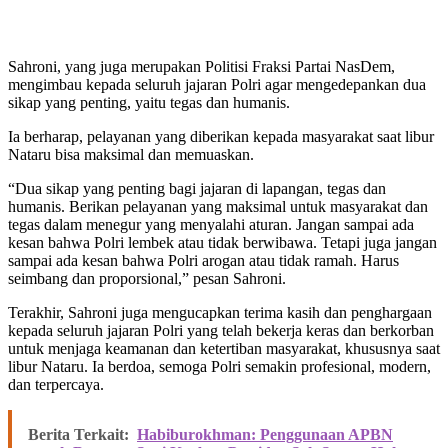
Sahroni, yang juga merupakan Politisi Fraksi Partai NasDem,
mengimbau kepada seluruh jajaran Polri agar mengedepankan dua
sikap yang penting, yaitu tegas dan humanis.
Ia berharap, pelayanan yang diberikan kepada masyarakat saat libur
Nataru bisa maksimal dan memuaskan.
“Dua sikap yang penting bagi jajaran di lapangan, tegas dan
humanis. Berikan pelayanan yang maksimal untuk masyarakat dan
tegas dalam menegur yang menyalahi aturan. Jangan sampai ada
kesan bahwa Polri lembek atau tidak berwibawa. Tetapi juga jangan
sampai ada kesan bahwa Polri arogan atau tidak ramah. Harus
seimbang dan proporsional,” pesan Sahroni.
Terakhir, Sahroni juga mengucapkan terima kasih dan penghargaan
kepada seluruh jajaran Polri yang telah bekerja keras dan berkorban
untuk menjaga keamanan dan ketertiban masyarakat, khususnya saat
libur Nataru. Ia berdoa, semoga Polri semakin profesional, modern,
dan terpercaya.
Berita Terkait:
Habiburokhman: Penggunaan APBN