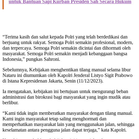
untuk Bantuan Sapi Kurban Presiden Sah Secara Hukum
“Terima kasih dan salut kepada Polri yang telah berdedikasi dan
berjuang untuk rakyat. Semoga Polri semakin profesional, modern,
dan terpercaya. Semoga Polri semakin dicintai dan dihormati oleh
masyarakat. Semoga Polri semakin menjadi kebanggaan bangsa
Indonesia,” pungkas Sahroni.
Sebelumnya, Kebijakan menghentikan tilang manual selama libur
Nataru ini diumumkan oleh Kapolri Jenderal Listyo Sigit Prabowo
di Istana Kepresidenan Jakarta, Senin (11/12/2023).
Ia mengatakan, kebijakan ini bertujuan untuk mengurangi beban
administrasi dan birokrasi bagi masyarakat yang ingin mudik atau
berlibur.
“Kami tidak ingin memberatkan masyarakat dengan tilang manual.
Kami ingin masyarakat tetap saling menghormati dan
memperhatikan masyarakat lain yang menggunakan jalan, sehingga
keselamatan antara pengguna jalan dapat terjaga,” kata Kapolri.