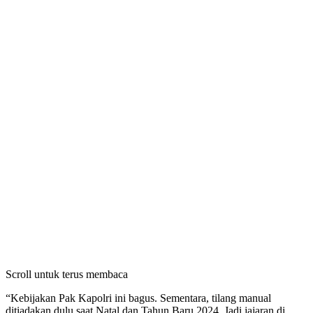
Scroll untuk terus membaca
“Kebijakan Pak Kapolri ini bagus. Sementara, tilang manual
ditiadakan dulu saat Natal dan Tahun Baru 2024. Jadi jajaran di