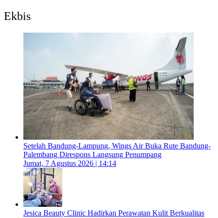
Ekbis
Setelah Bandung-Lampung, Wings Air Buka Rute Bandung-
Palembang Direspons Langsung Penumpang
Jumat, 7 Agustus 2026 | 14:14
Jesica Beauty Clinic Hadirkan Perawatan Kulit Berkualitas