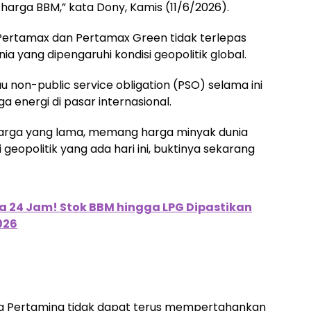
arga BBM,” kata Dony, Kamis (11/6/2026).
Pertamax dan Pertamax Green tidak terlepas
a yang dipengaruhi kondisi geopolitik global.
 non-public service obligation (PSO) selama ini
energi di pasar internasional.
 harga yang lama, memang harga minyak dunia
geopolitik yang ada hari ini, buktinya sekarang
a 24 Jam! Stok BBM hingga LPG Dipastikan
026
wa Pertamina tidak dapat terus mempertahankan