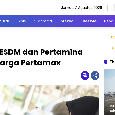
Jumat, 7 Agustus 2026
tural
Ekbis
Olahraga
Intekno
Lifestyle
Pena 
 ESDM dan Pertamina
Harga Pertamax
Ek
Set
Bu