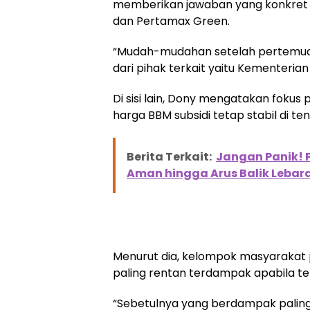
memberikan jawaban yang konkret 
dan Pertamax Green.
“Mudah-mudahan setelah pertemuan
dari pihak terkait yaitu Kementerian
Di sisi lain, Dony mengatakan fokus
harga BBM subsidi tetap stabil di te
Berita Terkait:
Jangan Panik! 
Aman hingga Arus Balik Lebar
Menurut dia, kelompok masyarakat
paling rentan terdampak apabila ter
“Sebetulnya yang berdampak paling 