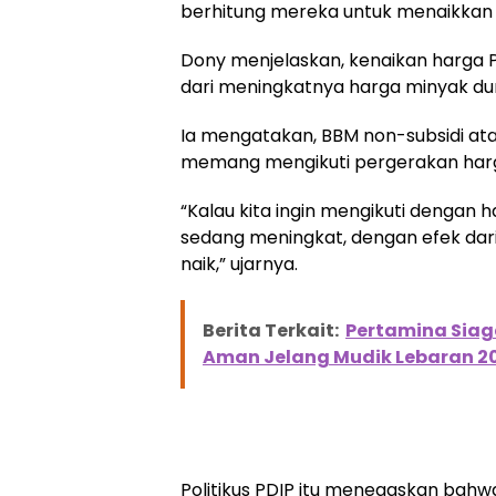
berhitung mereka untuk menaikkan h
Dony menjelaskan, kenaikan harga 
dari meningkatnya harga minyak duni
Ia mengatakan, BBM non-subsidi atau
memang mengikuti pergerakan harga 
“Kalau kita ingin mengikuti dengan
sedang meningkat, dengan efek dari 
naik,” ujarnya.
Berita Terkait:
Pertamina Siag
Aman Jelang Mudik Lebaran 2
Politikus PDIP itu menegaskan bah