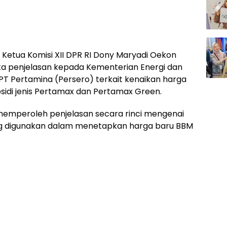
 Ketua Komisi XII DPR RI Dony Maryadi Oekon
 penjelasan kepada Kementerian Energi dan
T Pertamina (Persero) terkait kenaikan harga
idi jenis Pertamax dan Pertamax Green.
 memperoleh penjelasan secara rinci mengenai
g digunakan dalam menetapkan harga baru BBM