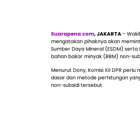
Suarapena.com
, JAKARTA
– Wakil
mengatakan pihaknya akan meminta
Sumber Daya Mineral (ESDM) serta P
bahan bakar minyak (BBM) non-subs
Menurut Dony, Komisi XII DPR perlu
dasar dan metode perhitungan yan
non-subsidi tersebut.