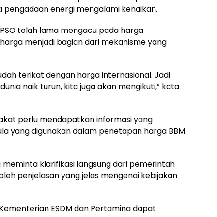
ya pengadaan energi mengalami kenaikan.
-PSO telah lama mengacu pada harga
n harga menjadi bagian dari mekanisme yang
udah terikat dengan harga internasional. Jadi
unia naik turun, kita juga akan mengikuti,” kata
rakat perlu mendapatkan informasi yang
mula yang digunakan dalam penetapan harga BBM
a meminta klarifikasi langsung dari pemerintah
leh penjelasan yang jelas mengenai kebijakan
Kementerian ESDM dan Pertamina dapat