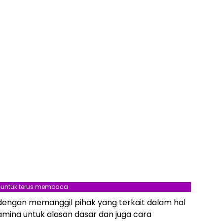
l untuk terus membaca
dengan memanggil pihak yang terkait dalam hal
amina untuk alasan dasar dan juga cara