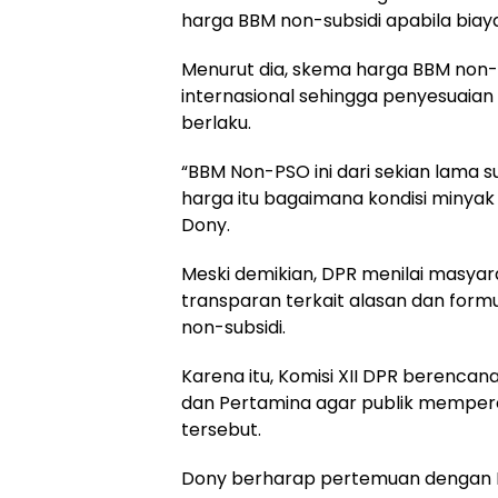
harga BBM non-subsidi apabila bia
Menurut dia, skema harga BBM non
internasional sehingga penyesuaia
berlaku.
“BBM Non-PSO ini dari sekian lama s
harga itu bagaimana kondisi minyak d
Dony.
Meski demikian, DPR menilai masya
transparan terkait alasan dan for
non-subsidi.
Karena itu, Komisi XII DPR berencan
dan Pertamina agar publik mempero
tersebut.
Dony berharap pertemuan dengan 