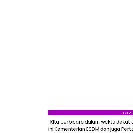
Scrol
“Kita berbicara dalam waktu dekat 
ini Kementerian ESDM dan juga Pert