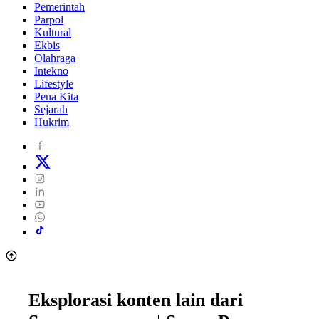
Pemerintah
Parpol
Kultural
Ekbis
Olahraga
Intekno
Lifestyle
Pena Kita
Sejarah
Hukrim
Eksplorasi konten lain dari