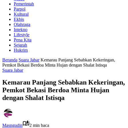
Pemerintah
Parpol
Kultural
Ekbis
Olahraga
Intekno
Lifestyle
Pena Kita
Sejarah
Hukrim
Beranda
Suara Jabar
Kemarau Panjang Sebabkan Kekeringan,
Pemkot Bekasi Berdoa Minta Hujan dengan Shalat Istisqa
Suara Jabar
Kemarau Panjang Sebabkan Kekeringan,
Pemkot Bekasi Berdoa Minta Hujan
dengan Shalat Istisqa
Masngudin
2 min baca