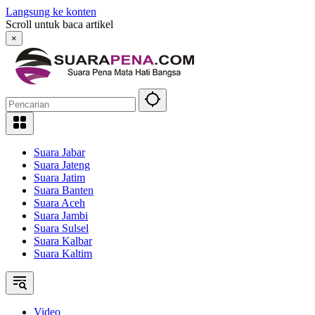
Langsung ke konten
Scroll untuk baca artikel
×
Suara Jabar
Suara Jateng
Suara Jatim
Suara Banten
Suara Aceh
Suara Jambi
Suara Sulsel
Suara Kalbar
Suara Kaltim
Video