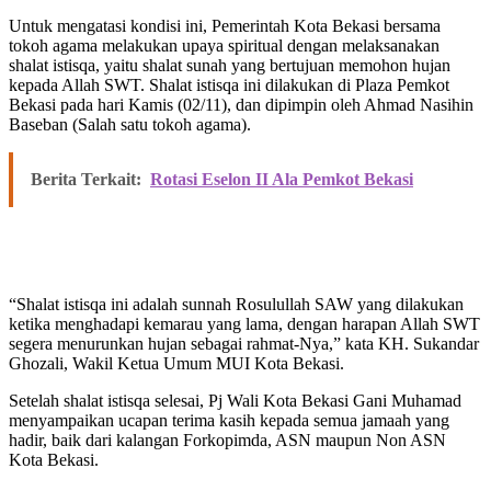
Untuk mengatasi kondisi ini, Pemerintah Kota Bekasi bersama
tokoh agama melakukan upaya spiritual dengan melaksanakan
shalat istisqa, yaitu shalat sunah yang bertujuan memohon hujan
kepada Allah SWT. Shalat istisqa ini dilakukan di Plaza Pemkot
Bekasi pada hari Kamis (02/11), dan dipimpin oleh Ahmad Nasihin
Baseban (Salah satu tokoh agama).
Berita Terkait:
Rotasi Eselon II Ala Pemkot Bekasi
“Shalat istisqa ini adalah sunnah Rosulullah SAW yang dilakukan
ketika menghadapi kemarau yang lama, dengan harapan Allah SWT
segera menurunkan hujan sebagai rahmat-Nya,” kata KH. Sukandar
Ghozali, Wakil Ketua Umum MUI Kota Bekasi.
Setelah shalat istisqa selesai, Pj Wali Kota Bekasi Gani Muhamad
menyampaikan ucapan terima kasih kepada semua jamaah yang
hadir, baik dari kalangan Forkopimda, ASN maupun Non ASN
Kota Bekasi.