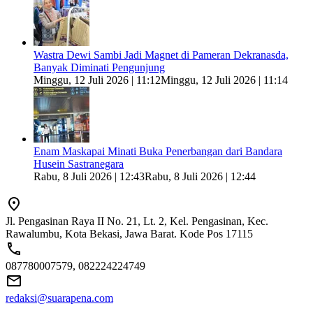
Wastra Dewi Sambi Jadi Magnet di Pameran Dekranasda,
Banyak Diminati Pengunjung
Minggu, 12 Juli 2026 | 11:12
Minggu, 12 Juli 2026 | 11:14
Enam Maskapai Minati Buka Penerbangan dari Bandara
Husein Sastranegara
Rabu, 8 Juli 2026 | 12:43
Rabu, 8 Juli 2026 | 12:44
Jl. Pengasinan Raya II No. 21, Lt. 2, Kel. Pengasinan, Kec.
Rawalumbu, Kota Bekasi, Jawa Barat. Kode Pos 17115
087780007579, 082224224749
redaksi@suarapena.com