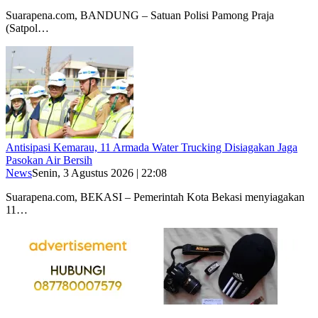
Suarapena.com, BANDUNG – Satuan Polisi Pamong Praja
(Satpol…
Antisipasi Kemarau, 11 Armada Water Trucking Disiagakan Jaga
Pasokan Air Bersih
News
Senin, 3 Agustus 2026 | 22:08
Suarapena.com, BEKASI – Pemerintah Kota Bekasi menyiagakan
11…