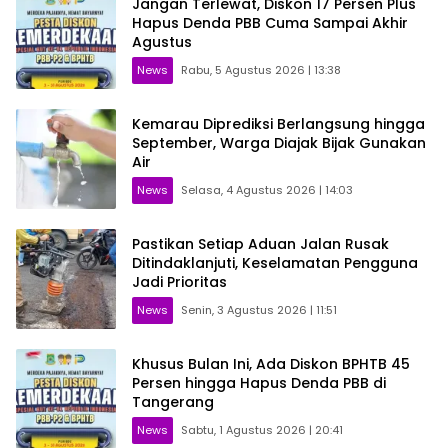
Jangan Terlewat, Diskon 17 Persen Plus
Hapus Denda PBB Cuma Sampai Akhir
Agustus
News
Rabu, 5 Agustus 2026 | 13:38
Kemarau Diprediksi Berlangsung hingga
September, Warga Diajak Bijak Gunakan
Air
News
Selasa, 4 Agustus 2026 | 14:03
Pastikan Setiap Aduan Jalan Rusak
Ditindaklanjuti, Keselamatan Pengguna
Jadi Prioritas
News
Senin, 3 Agustus 2026 | 11:51
Khusus Bulan Ini, Ada Diskon BPHTB 45
Persen hingga Hapus Denda PBB di
Tangerang
News
Sabtu, 1 Agustus 2026 | 20:41