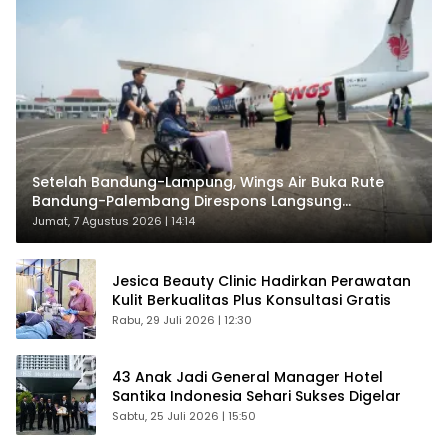
Setelah Bandung-Lampung, Wings Air Buka Rute
Bandung-Palembang Direspons Langsung
Penumpang
Jumat, 7 Agustus 2026 | 14:14
Jesica Beauty Clinic Hadirkan Perawatan
Kulit Berkualitas Plus Konsultasi Gratis
Rabu, 29 Juli 2026 | 12:30
43 Anak Jadi General Manager Hotel
Santika Indonesia Sehari Sukses Digelar
Sabtu, 25 Juli 2026 | 15:50