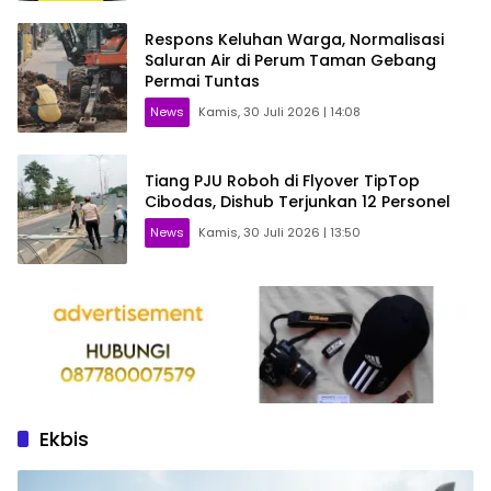
Respons Keluhan Warga, Normalisasi
Saluran Air di Perum Taman Gebang
Permai Tuntas
News
Kamis, 30 Juli 2026 | 14:08
Tiang PJU Roboh di Flyover TipTop
Cibodas, Dishub Terjunkan 12 Personel
News
Kamis, 30 Juli 2026 | 13:50
Ekbis