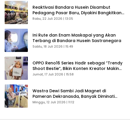
Reaktivasi Bandara Husein Disambut
Pedagang Pasar Baru, Diyakini Bangkitkan
Kembali Ekonomi Bandung
Rabu, 22 Juli 2026 | 13:05
Ini Rute dan Enam Maskapai yang Akan
Terbang di Bandara Husein Sastranegara
Sabtu, 18 Juli 2026 | 15:49
OPPO Reno16 Series Hadir sebagai “Trendy
Shoot Bestie”, Bikin Konten Kreator Makin
Betah
Jumat, 17 Juli 2026 | 15:58
Wastra Dewi Sambi Jadi Magnet di
Pameran Dekranasda, Banyak Diminati
Pengunjung
Minggu, 12 Juli 2026 | 11:12