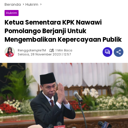
Beranda
Hukrim
Hukrim
Ketua Sementara KPK Nawawi
Pomolango Berjanji Untuk
Mengembalikan Kepercayaan Publik
RenggotempleTM
1 Min Baca
Selasa, 28 November 2023 | 12:57