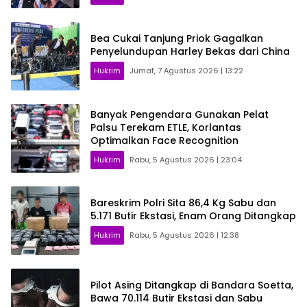
Bea Cukai Tanjung Priok Gagalkan
Penyelundupan Harley Bekas dari China
Hukrim
Jumat, 7 Agustus 2026 | 13:22
Banyak Pengendara Gunakan Pelat
Palsu Terekam ETLE, Korlantas
Optimalkan Face Recognition
Hukrim
Rabu, 5 Agustus 2026 | 23:04
Bareskrim Polri Sita 86,4 Kg Sabu dan
5.171 Butir Ekstasi, Enam Orang Ditangkap
Hukrim
Rabu, 5 Agustus 2026 | 12:38
Pilot Asing Ditangkap di Bandara Soetta,
Bawa 70.114 Butir Ekstasi dan Sabu