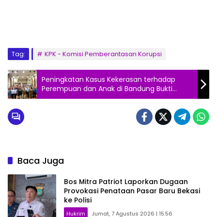
Tag:
KPK - Komisi Pemberantasan Korupsi
Peningkatan Kasus Kekerasan terhadap
Perempuan dan Anak di Bandung Bukti
Kesadaran Masyarakat Meningkat
Baca Juga
Bos Mitra Patriot Laporkan Dugaan
Provokasi Penataan Pasar Baru Bekasi
ke Polisi
Hukrim
Jumat, 7 Agustus 2026 | 15:56