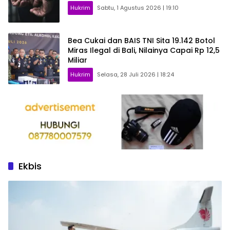
Hukrim
Sabtu, 1 Agustus 2026 | 19:10
Bea Cukai dan BAIS TNI Sita 19.142 Botol
Miras Ilegal di Bali, Nilainya Capai Rp 12,5
Miliar
Hukrim
Selasa, 28 Juli 2026 | 18:24
Ekbis