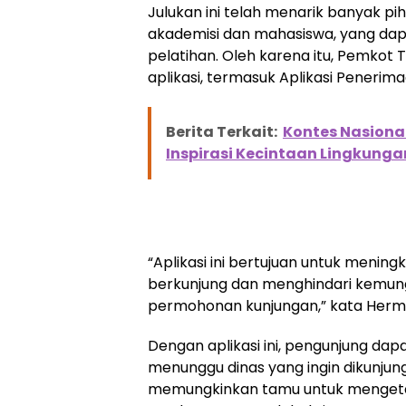
Julukan ini telah menarik banyak p
akademisi dan mahasiswa, yang dap
pelatihan. Oleh karena itu, Pemko
aplikasi, termasuk Aplikasi Penerim
Berita Terkait:
Kontes Nasiona
Inspirasi Kecintaan Lingkunga
“Aplikasi ini bertujuan untuk meni
berkunjung dan menghindari kemun
permohonan kunjungan,” kata Herm
Dengan aplikasi ini, pengunjung dap
menunggu dinas yang ingin dikunjung
memungkinkan tamu untuk mengeta