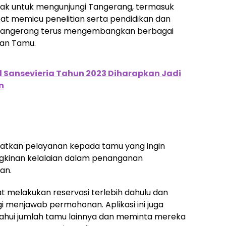
ihak untuk mengunjungi Tangerang, termasuk
at memicu penelitian serta pendidikan dan
t Tangerang terus mengembangkan berbagai
aan Tamu.
l Sansevieria Tahun 2023 Diharapkan Jadi
n
ngkatkan pelayanan kepada tamu yang ingin
gkinan kelalaian dalam penanganan
an.
at melakukan reservasi terlebih dahulu dan
i menjawab permohonan. Aplikasi ini juga
hui jumlah tamu lainnya dan meminta mereka