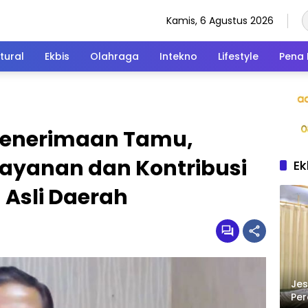
Kamis, 6 Agustus 2026
tural
Ekbis
Olahraga
Intekno
Lifestyle
Pena 
 Penerimaan Tamu,
ayanan dan Kontribusi
Ek
Asli Daerah
Jes
Per