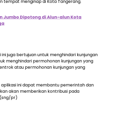
 tempat menginap di Kota Tangerang.
n Jumbo Dipotong di Alun-alun Kota
ga
ini juga bertujuan untuk menghindari kunjungan
 untuk menghindari permohonan kunjungan yang
 bentrok atau permohonan kunjungan yang
aplikasi ini dapat membantu pemerintah dan
pkan akan memberikan kontribusi pada
 (sng/pr)