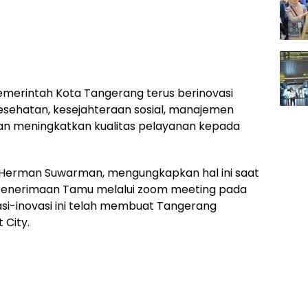
merintah Kota Tangerang terus berinovasi
esehatan, kesejahteraan sosial, manajemen
uan meningkatkan kualitas pelayanan kepada
 Herman Suwarman, mengungkapkan hal ini saat
i Penerimaan Tamu melalui zoom meeting pada
asi-inovasi ini telah membuat Tangerang
 City.