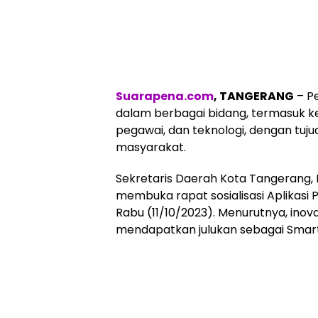
Suarapena.com
, TANGERANG
– Pe
dalam berbagai bidang, termasuk k
pegawai, dan teknologi, dengan tuj
masyarakat.
Sekretaris Daerah Kota Tangerang,
membuka rapat sosialisasi Aplikas
Rabu (11/10/2023). Menurutnya, inov
mendapatkan julukan sebagai Smart