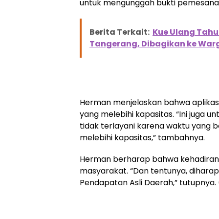
untuk mengunggah bukti pemesanan
Berita Terkait:
Kue Ulang Tahu
Tangerang, Dibagikan ke War
Herman menjelaskan bahwa aplikasi 
yang melebihi kapasitas. “Ini juga
tidak terlayani karena waktu yang
melebihi kapasitas,” tambahnya.
Herman berharap bahwa kehadiran 
masyarakat. “Dan tentunya, dihara
Pendapatan Asli Daerah,” tutupnya.