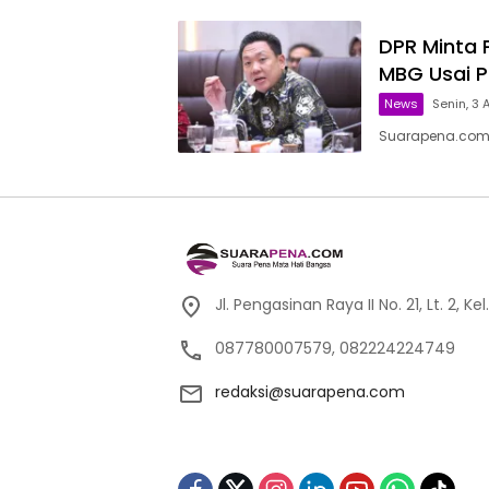
DPR Minta 
MBG Usai P
News
Senin, 3 
Suarapena.com, 
Jl. Pengasinan Raya II No. 21, Lt. 2,
087780007579, 082224224749
redaksi@suarapena.com