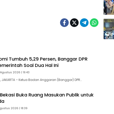
omi Tumbuh 5,29 Persen, Banggar DPR
emerintah Soal Dua Hal Ini
 Agustus 2026 | 19:43
 JAKARTA – Ketua Badan Anggaran (Banggar) DPR…
Bekasi Buka Ruang Masukan Publik untuk
da
gustus 2026 | 18:39