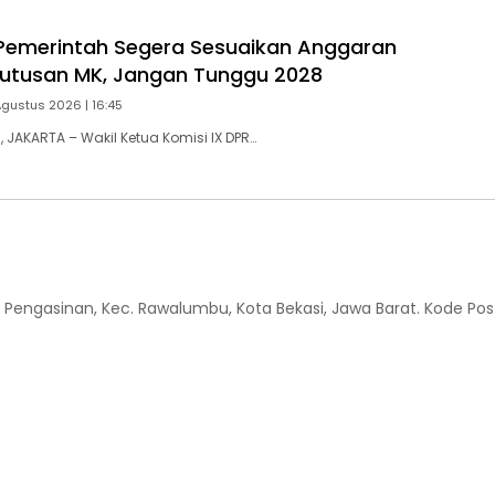
Pemerintah Segera Sesuaikan Anggaran
utusan MK, Jangan Tunggu 2028
Agustus 2026 | 16:45
JAKARTA – Wakil Ketua Komisi IX DPR…
 Kel. Pengasinan, Kec. Rawalumbu, Kota Bekasi, Jawa Barat. Kode Pos 