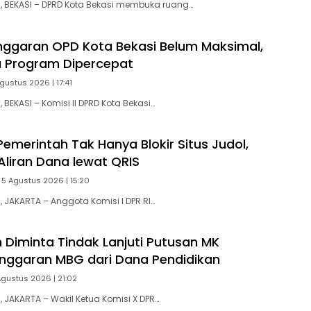
 BEKASI – DPRD Kota Bekasi membuka ruang…
ggaran OPD Kota Bekasi Belum Maksimal,
a Program Dipercepat
gustus 2026 | 17:41
BEKASI – Komisi II DPRD Kota Bekasi…
emerintah Tak Hanya Blokir Situs Judol,
Aliran Dana lewat QRIS
 5 Agustus 2026 | 15:20
JAKARTA – Anggota Komisi I DPR RI…
 Diminta Tindak Lanjuti Putusan MK
nggaran MBG dari Dana Pendidikan
Agustus 2026 | 21:02
JAKARTA – Wakil Ketua Komisi X DPR…